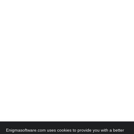
Enigmasoftware.com uses cookies to provide you with a better