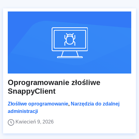
Oprogramowanie złośliwe
SnappyClient
Złośliwe oprogramowanie
,
Narzędzia do zdalnej
administracji
Kwiecień 9, 2026