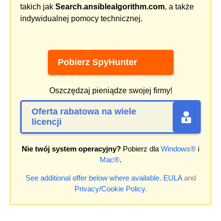
takich jak
Search.ansiblealgorithm.com
, a także
indywidualnej pomocy technicznej.
Pobierz SpyHunter
Oszczędzaj pieniądze swojej firmy!
Oferta rabatowa na wiele
licencji
Nie twój system operacyjny?
Pobierz dla
Windows®
i
Mac®
.
See additional offer below where available.
EULA
and
Privacy/Cookie Policy
.