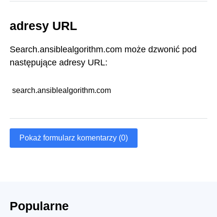
adresy URL
Search.ansiblealgorithm.com może dzwonić pod
następujące adresy URL:
search.ansiblealgorithm.com
Pokaż formularz komentarzy (0)
Popularne