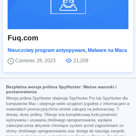
Fuq.com
Nieuczciwy program antyspyware
,
Malware na Maca
Czerwiec 26, 2023
21,209
Bezpłatna wersja próbna SpyHunter: Ważne warunki i
postanowienia
Wersja próbna SpyHunter obejmuje SpyHunter Pro lub SpyHunter dla
komputerów Mac i obejmuje wiele urządzeń (zgodnie z informacjami w
materiałach promocyjnych/na stronie zakupu) na jednorazowy, 7-
dniowy okres próbny. Oferuje ona kompleksową funkcjonalność
wykrywania i usuwania złośliwego oprogramowania, wydajne
zabezpieczenia aktywnie chroniące system przed zagrożeniami ze
strony złośliwego oprogramowania oraz dostęp do naszego zespołu