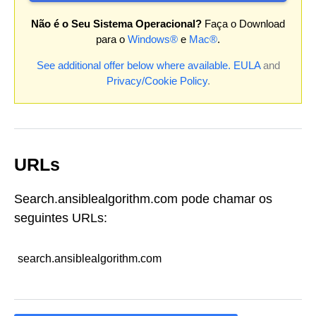
Não é o Seu Sistema Operacional?
Faça o Download
para o
Windows®
e
Mac®
.
See additional offer below where available.
EULA
and
Privacy/Cookie Policy
.
URLs
Search.ansiblealgorithm.com pode chamar os
seguintes URLs:
search.ansiblealgorithm.com