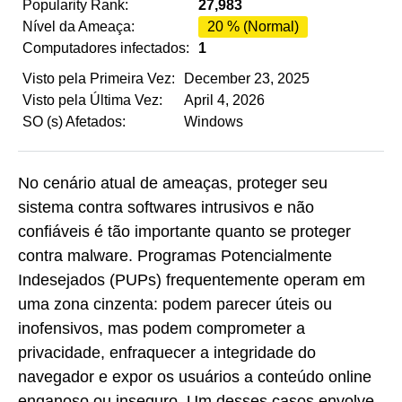
Popularity Rank:
27,983
Nível da Ameaça:
20 % (Normal)
Computadores infectados:
1
Visto pela Primeira Vez:
December 23, 2025
Visto pela Última Vez:
April 4, 2026
SO (s) Afetados:
Windows
No cenário atual de ameaças, proteger seu
sistema contra softwares intrusivos e não
confiáveis é tão importante quanto se proteger
contra malware. Programas Potencialmente
Indesejados (PUPs) frequentemente operam em
uma zona cinzenta: podem parecer úteis ou
inofensivos, mas podem comprometer a
privacidade, enfraquecer a integridade do
navegador e expor os usuários a conteúdo online
enganoso ou inseguro. Um desses casos envolve