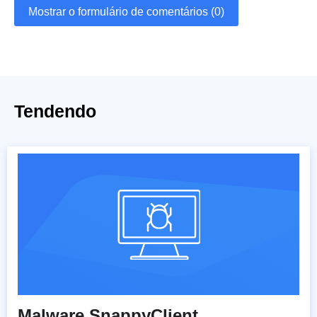
Mostrar o formulário de comentários (0)
Tendendo
Malware SnappyClient