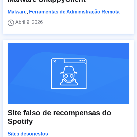
Malware
,
Ferramentas de Administração Remota
Abril 9, 2026
Site falso de recompensas do
Spotify
Sites desonestos