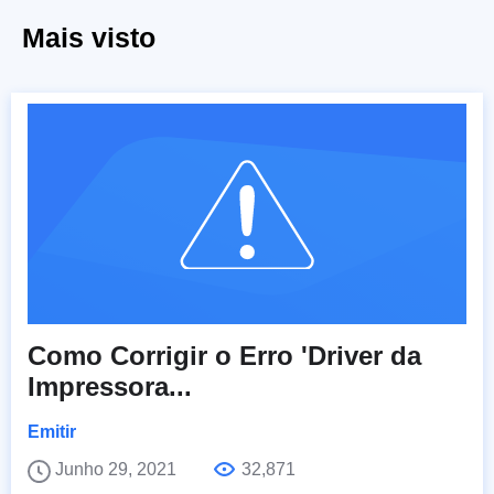
Mais visto
Como Corrigir o Erro 'Driver da
Impressora...
Emitir
Junho 29, 2021
32,871