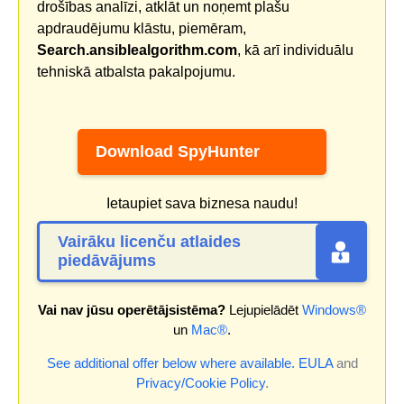
drošības analīzi, atklāt un noņemt plašu
apdraudējumu klāstu, piemēram,
Search.ansiblealgorithm.com
, kā arī individuālu
tehniskā atbalsta pakalpojumu.
Download SpyHunter
Ietaupiet sava biznesa naudu!
Vairāku licenču atlaides
piedāvājums
Vai nav jūsu operētājsistēma?
Lejupielādēt
Windows®
un
Mac®
.
See additional offer below where available.
EULA
and
Privacy/Cookie Policy
.