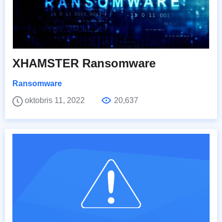
XHAMSTER Ransomware
Ransomware
oktobris 11, 2022
20,637