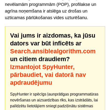
nevēlamām programmām (POP), profilakse un
agrīna noņemšana ir atslēga uz drošas un
uzticamas pārlūkošanas vides uzturēšanu.
Vai jums ir aizdomas, ka jūsu
dators var būt inficēts ar
Search.ansiblealgorithm.com
un citiem draudiem?
Izmantojot SpyHunter,
pārbaudiet, vai datorā nav
apdraudējumu
SpyHunter ir spēcīgs ļaunprātīgas programmatūras
novēršanas un aizsardzības rīks, kas izstrādāts, lai
palīdzētu lietotājiem sniegt padziļinātu sistēmas