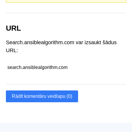
URL
Search.ansiblealgorithm.com var izsaukt šādus
URL:
search.ansiblealgorithm.com
Rādīt komentāru veidlapu (0)