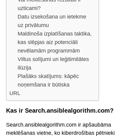
uzticami?
Datu izsekošana un ietekme
uz privātumu
Maldinoša izplatīšanas taktika,
kas slēpjas aiz potenciāli
nevēlamām programmām
Viltus solījumi un leģitimitātes
ilūzija
Plašāks skatījums: kāpēc
noņemšana ir būtiska
URL
Kas ir Search.ansiblealgorithm.com?
Search.ansiblealgorithm.com ir apšaubāma
meklēšanas vietne, ko kiberdrošības pētnieki