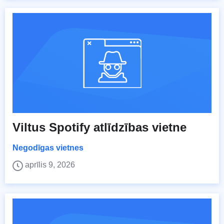
Viltus Spotify atlīdzības vietne
Negodīgas vietnes
aprīlis 9, 2026