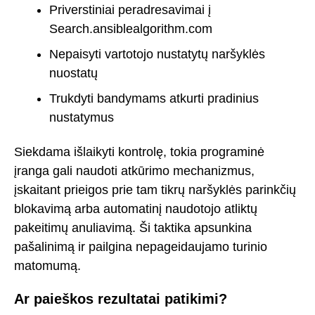
Priverstiniai peradresavimai į
Search.ansiblealgorithm.com
Nepaisyti vartotojo nustatytų naršyklės
nuostatų
Trukdyti bandymams atkurti pradinius
nustatymus
Siekdama išlaikyti kontrolę, tokia programinė
įranga gali naudoti atkūrimo mechanizmus,
įskaitant prieigos prie tam tikrų naršyklės parinkčių
blokavimą arba automatinį naudotojo atliktų
pakeitimų anuliavimą. Ši taktika apsunkina
pašalinimą ir pailgina nepageidaujamo turinio
matomumą.
Ar paieškos rezultatai patikimi?