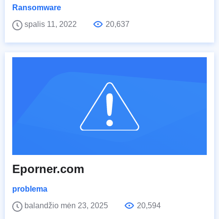
Ransomware
spalis 11, 2022
20,637
Eporner.com
problema
balandžio mėn 23, 2025
20,594