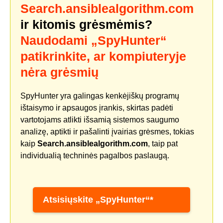
Search.ansiblealgorithm.com
ir kitomis grėsmėmis?
Naudodami „SpyHunter“
patikrinkite, ar kompiuteryje
nėra grėsmių
SpyHunter yra galingas kenkėjiškų programų
ištaisymo ir apsaugos įrankis, skirtas padėti
vartotojams atlikti išsamią sistemos saugumo
analizę, aptikti ir pašalinti įvairias grėsmes, tokias
kaip
Search.ansiblealgorithm.com
, taip pat
individualią techninės pagalbos paslaugą.
Atsisiųskite „SpyHunter“*