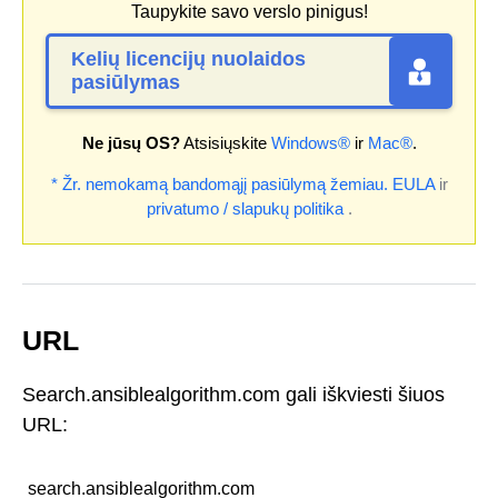
Taupykite savo verslo pinigus!
Kelių licencijų nuolaidos
pasiūlymas
Ne jūsų OS?
Atsisiųskite
Windows®
ir
Mac®
.
* Žr. nemokamą bandomąjį pasiūlymą žemiau.
EULA
ir
privatumo / slapukų politika
.
URL
Search.ansiblealgorithm.com gali iškviesti šiuos
URL:
search.ansiblealgorithm.com