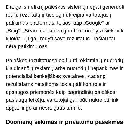
Daugelis netikrų paieškos sistemų negali generuoti
realių rezultatų ir tiesiog nukreipia vartotojus į
patikimas platformas, tokias kaip „Google“ ar
„Bing“. „Search.ansiblealgorithm.com“ yra šiek tiek
kitokia – ji gali rodyti savo rezultatus. Tačiau tai
nėra patikimumas.
Paieškos rezultatuose gali būti reklaminių nuorodų,
klaidinančių reklamų arba nuorodų į nepatikimas ir
potencialiai kenkėjiškas svetaines. Kadangi
rezultatams netaikoma tokia pati kontrolė ir
apsaugos priemonės kaip pagrindinių paieškos
paslaugų teikėjų, vartotojai gali būti nukreipti link
apgaulingo ar nesaugaus turinio.
Duomenų sekimas ir privatumo pasekmės