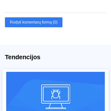
Rodyti komentarų formą (0)
Tendencijos