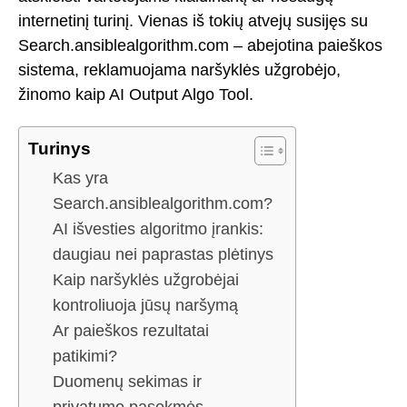
internetinį turinį. Vienas iš tokių atvejų susijęs su
Search.ansiblealgorithm.com – abejotina paieškos
sistema, reklamuojama naršyklės užgrobėjo,
žinomo kaip AI Output Algo Tool.
Turinys
Kas yra
Search.ansiblealgorithm.com?
AI išvesties algoritmo įrankis:
daugiau nei paprastas plėtinys
Kaip naršyklės užgrobėjai
kontroliuoja jūsų naršymą
Ar paieškos rezultatai
patikimi?
Duomenų sekimas ir