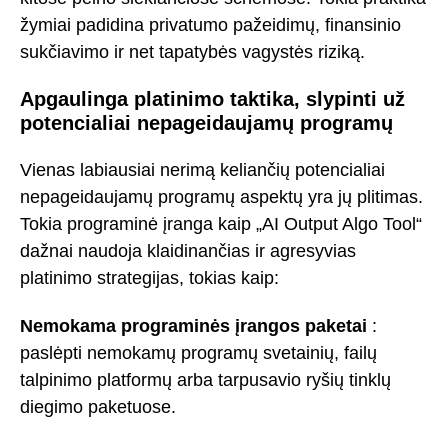
žymiai padidina privatumo pažeidimų, finansinio
sukčiavimo ir net tapatybės vagystės riziką.
Apgaulinga platinimo taktika, slypinti už
potencialiai nepageidaujamų programų
Vienas labiausiai nerimą keliančių potencialiai
nepageidaujamų programų aspektų yra jų plitimas.
Tokia programinė įranga kaip „AI Output Algo Tool“
dažnai naudoja klaidinančias ir agresyvias
platinimo strategijas, tokias kaip:
Nemokama programinės įrangos paketai
:
paslėpti nemokamų programų svetainių, failų
talpinimo platformų arba tarpusavio ryšių tinklų
diegimo paketuose.