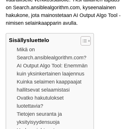
on Search.ansiblealgorithm.com, kyseenalainen
hakukone, jota mainostetaan AI Output Algo Tool -
nimisen selainkaapparin avulla.
Sisällysluettelo
Mikä on
Search.ansiblealgorithm.com?
AI Output Algo Tool: Enemmän
kuin yksinkertainen laajennus
Kuinka selaimen kaappaajat
hallitsevat selaamistasi
Ovatko hakutulokset
luotettavia?
Tietojen seuranta ja
yksityisyydensuoja