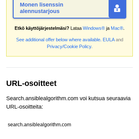
Monen lisenssin
alennustarjous
Etkö käyttöjärjestelmäsi?
Lataa
Windows®
ja
Mac®
.
See additional offer below where available.
EULA
and
Privacy/Cookie Policy
.
URL-osoitteet
Search.ansiblealgorithm.com voi kutsua seuraavia
URL-osoitteita:
search.ansiblealgorithm.com