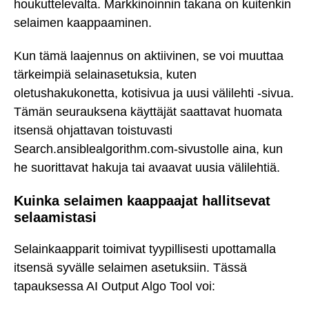
houkuttelevalta. Markkinoinnin takana on kuitenkin
selaimen kaappaaminen.
Kun tämä laajennus on aktiivinen, se voi muuttaa
tärkeimpiä selainasetuksia, kuten
oletushakukonetta, kotisivua ja uusi välilehti -sivua.
Tämän seurauksena käyttäjät saattavat huomata
itsensä ohjattavan toistuvasti
Search.ansiblealgorithm.com-sivustolle aina, kun
he suorittavat hakuja tai avaavat uusia välilehtiä.
Kuinka selaimen kaappaajat hallitsevat
selaamistasi
Selainkaapparit toimivat tyypillisesti upottamalla
itsensä syvälle selaimen asetuksiin. Tässä
tapauksessa AI Output Algo Tool voi: