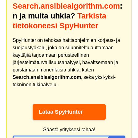
Search.ansiblealgorithm.com
:
n ja muita uhkia?
Tarkista
tietokoneesi SpyHunter
SpyHunter on tehokas haittaohjelmien korjaus- ja
suojaustyökalu, joka on suunniteltu auttamaan
käyttäjiä tarjoamaan perusteellinen
järjestelmäturvallisuusanalyysi, havaitsemaan ja
poistamaan monenlaisia uhkia, kuten
Search.ansiblealgorithm.com
, sekä yksi-yksi-
tekninen tukipalvelu.
Lataa SpyHunter
Säästä yrityksesi rahaa!