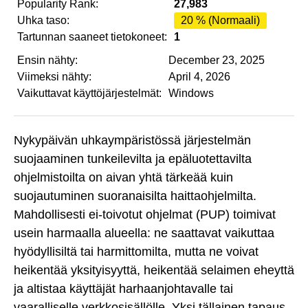
Popularity Rank:
27,983
Uhka taso:
20 % (Normaali)
Tartunnan saaneet tietokoneet:
1
Ensin nähty:
December 23, 2025
Viimeksi nähty:
April 4, 2026
Vaikuttavat käyttöjärjestelmät:
Windows
Nykypäivän uhkaympäristössä järjestelmän
suojaaminen tunkeilevilta ja epäluotettavilta
ohjelmistoilta on aivan yhtä tärkeää kuin
suojautuminen suoranaisilta haittaohjelmilta.
Mahdollisesti ei-toivotut ohjelmat (PUP) toimivat
usein harmaalla alueella: ne saattavat vaikuttaa
hyödyllisiltä tai harmittomilta, mutta ne voivat
heikentää yksityisyyttä, heikentää selaimen eheyttä
ja altistaa käyttäjät harhaanjohtavalle tai
vaaralliselle verkkosisällölle. Yksi tällainen tapaus