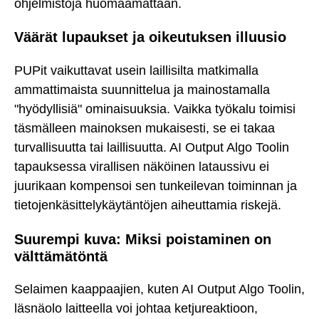
ohjelmistoja huomaamattaan.
Väärät lupaukset ja oikeutuksen illuusio
PUPit vaikuttavat usein laillisilta matkimalla
ammattimaista suunnittelua ja mainostamalla
"hyödyllisiä" ominaisuuksia. Vaikka työkalu toimisi
täsmälleen mainoksen mukaisesti, se ei takaa
turvallisuutta tai laillisuutta. AI Output Algo Toolin
tapauksessa virallisen näköinen lataussivu ei
juurikaan kompensoi sen tunkeilevan toiminnan ja
tietojenkäsittelykäytäntöjen aiheuttamia riskejä.
Suurempi kuva: Miksi poistaminen on
välttämätöntä
Selaimen kaappaajien, kuten AI Output Algo Toolin,
läsnäolo laitteella voi johtaa ketjureaktioon,