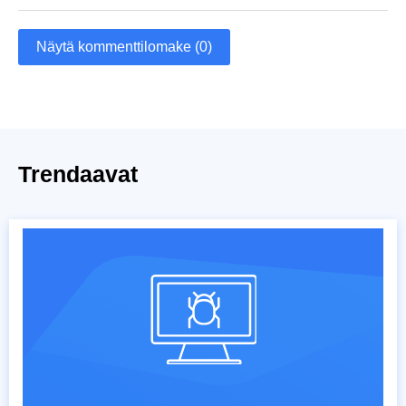
Näytä kommenttilomake (0)
Trendaavat