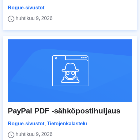
Rogue-sivustot
huhtikuu 9, 2026
PayPal PDF -sähköpostihuijaus
Rogue-sivustot
,
Tietojenkalastelu
huhtikuu 9, 2026