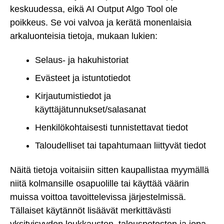
keskuudessa, eikä AI Output Algo Tool ole
poikkeus. Se voi valvoa ja kerätä monenlaisia
arkaluonteisia tietoja, mukaan lukien:
Selaus- ja hakuhistoriat
Evästeet ja istuntotiedot
Kirjautumistiedot ja
käyttäjätunnukset/salasanat
Henkilökohtaisesti tunnistettavat tiedot
Taloudelliset tai tapahtumaan liittyvät tiedot
Näitä tietoja voitaisiin sitten kaupallistaa myymällä
niitä kolmansille osapuolille tai käyttää väärin
muissa voittoa tavoittelevissa järjestelmissä.
Tällaiset käytännöt lisäävät merkittävästi
yksityisyyden loukkausten, talouspetosten ja jopa