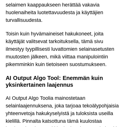
selaimen kaappaukseen herättää vakavia
huolenaiheita luotettavuudesta ja käyttäjien
turvallisuudesta.
Toisin kuin hyvämaineiset hakukoneet, joita
käyttäjät valitsevat tarkoituksella, tämä sivu
ilmestyy tyypillisesti luvattomien selainasetusten
muutosten jälkeen, mikä viittaa manipulointiin
pikemminkin kuin tietoiseen suostumukseen.
AI Output Algo Tool: Enemmän kuin
yksinkertainen laajennus
AI Output Algo Toolia mainostetaan
selainlaajennuksena, joka tarjoaa tekoälypohjaisia
yhteenvetoja hakukyselyistä ja tuloksista useilla
kielillä. Pinnalta katsottuna tämä kuulostaa