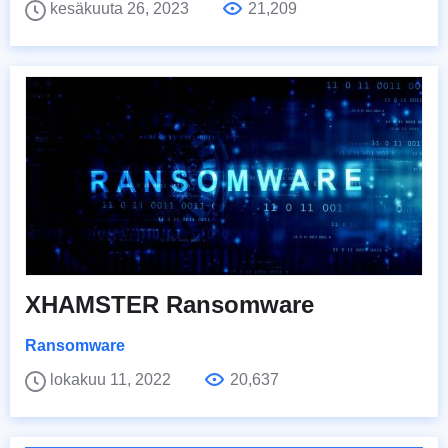
kesäkuuta 26, 2023
21,209
XHAMSTER Ransomware
Ransomware
lokakuu 11, 2022
20,637