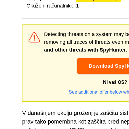
Okuženi računalniki:
1
Detecting threats on a system may be
removing all traces of threats even 
and other threats with SpyHunter.
Download SpyHu
Ni vaš OS?
See additional offer below wh
V današnjem okolju groženj je zaščita sis
prav tako pomembna kot zaščita pred ne