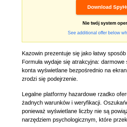
Download SpyHu
Nie twój system ope
See additional offer below wh
Kazowin prezentuje się jako łatwy sposób
Formuła wydaje się atrakcyjna: darmowe śr
konta wyświetlane bezpośrednio na ekran
zrodzi się podejrzenie.
Legalne platformy hazardowe rzadko ofer
żadnych warunków i weryfikacji. Oszukań
ponieważ wyświetlane liczby nie są powią
narzędziem psychologicznym, które przeko