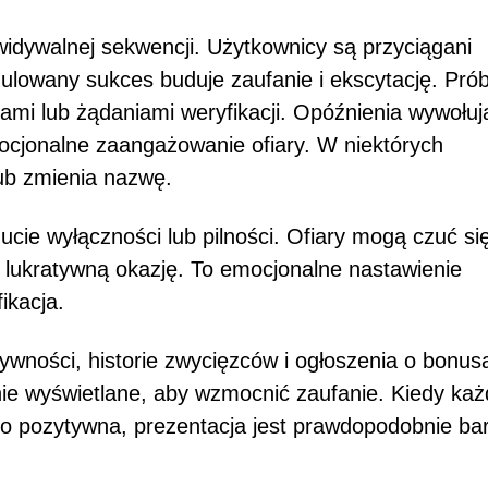
idywalnej sekwencji. Użytkownicy są przyciągani
mulowany sukces buduje zaufanie i ekscytację. Pró
ami lub żądaniami weryfikacji. Opóźnienia wywołuj
ocjonalne zaangażowanie ofiary. W niektórych
lub zmienia nazwę.
cie wyłączności lub pilności. Ofiary mogą czuć si
 lukratywną okazję. To emocjonalne nastawienie
ikacja.
ywności, historie zwycięzców i ogłoszenia o bonus
ie wyświetlane, aby wzmocnić zaufanie. Kiedy ka
co pozytywna, prezentacja jest prawdopodobnie bar