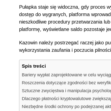
Pułapka staje się widoczna, gdy proces w
dostęp do wygranych, platforma wprowa
nieszkodliwe procedury przetwarzania lub 
platformę, wyświetlane saldo pozostaje je
Kazowin należy postrzegać raczej jako p
wykorzystania zaufania i poczucia pilności
Spis treści
Bariery wypłat zaprojektowane w celu wyciągn
Roszczenia dotyczące zgodności bez weryf
Sztuczne zwycięstwa i manipulacja psycholo
Dlaczego płatności kryptowalutowe zwiększa
Niezbędne środki ochrony po podejrzanej ak