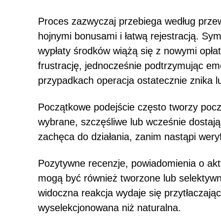
Proces zazwyczaj przebiega według przew
hojnymi bonusami i łatwą rejestracją. Sy
wypłaty środków wiążą się z nowymi opłat
frustrację, jednocześnie podtrzymując em
przypadkach operacja ostatecznie znika 
Początkowe podejście często tworzy poczu
wybrane, szczęśliwe lub wcześnie dostają
zachęca do działania, zanim nastąpi weryf
Pozytywne recenzje, powiadomienia o akt
mogą być również tworzone lub selektywn
widoczna reakcja wydaje się przytłaczają
wyselekcjonowana niż naturalna.