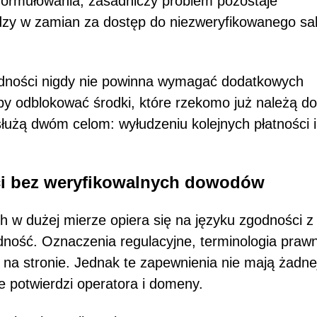
 sformułowania, zasadniczy problem pozostaje
dzy w zamian za dostęp do niezweryfikowanego sa
odności nigdy nie powinna wymagać dodatkowych
by odblokować środki, które rzekomo już należą do
łużą dwóm celom: wyłudzeniu kolejnych płatności i
ci bez weryfikowalnych dowodów
 w dużej mierze opiera się na języku zgodności z
ność. Oznaczenia regulacyjne, terminologia prawn
e na stronie. Jednak te zapewnienia nie mają żadne
ie potwierdzi operatora i domeny.