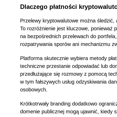
Dlaczego płatności kryptowalut
Przelewy kryptowalutowe można śledzić, a
To rozróżnienie jest kluczowe, ponieważ p
na bezpośrednich przelewach do portfela
rozpatrywania sporów ani mechanizmu zw
Platforma skutecznie wybiera metody płat
techniczne przestanie odpowiadać lub do
przedłużające się rozmowy z pomocą tech
w tym fałszywych usług odzyskiwania dan
osobowych.
Krótkotrwały branding dodatkowo ogranic
domenie publicznej mogą ujawnić, kiedy s