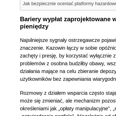
Jak bezpiecznie oceniać platformy hazardow
Bariery wypłat zaprojektowane w
pieniędzy
Najsilniejsze sygnały ostrzegawcze pojaw
znaczenie. Kazowin łączy w sobie opóźnio
zachęty i presję, by korzystać wyłącznie 
problemów z osobna budziłby obawy, ws
działania mające na celu zbieranie depo
użytkowników bez zapewniania wiarygodn
Rozmowy z działem wsparcia często stają 
może się zmieniać, ale mechanizm pozost
określeniami jak „opłaty manipulacyjne”, 