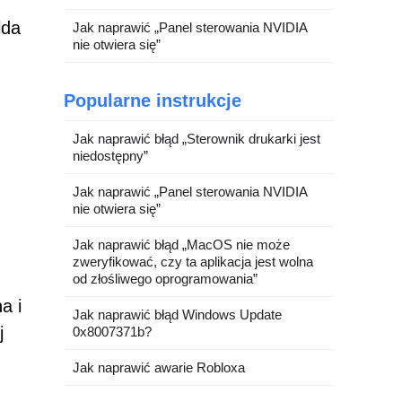
lda
Jak naprawić „Panel sterowania NVIDIA
nie otwiera się”
Popularne instrukcje
Jak naprawić błąd „Sterownik drukarki jest
niedostępny”
Jak naprawić „Panel sterowania NVIDIA
nie otwiera się”
Jak naprawić błąd „MacOS nie może
zweryfikować, czy ta aplikacja jest wolna
od złośliwego oprogramowania”
a i
Jak naprawić błąd Windows Update
j
0x8007371b?
Jak naprawić awarie Robloxa