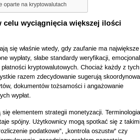
e oparte na kryptowalutach
 celu wyciągnięcia większej ilości
iają się właśnie wtedy, gdy zaufanie ma największe
ne wypłaty, słabe standardy weryfikacji, emocjona
z płatności kryptowalutowych. Chociaż każdy z tych
zystkie razem zdecydowanie sugerują skoordynow
zytów, dokumentów tożsamości i angażowanie
ych wypłat.
się elementem strategii monetyzacji. Terminologi
aje spójny. Użytkownicy mogą spotkać się z takim
„rozliczenie podatkowe”, „kontrola oszustw” czy