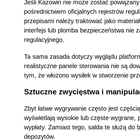
Jeśli Kazowin nie może zostać powiązany
pośrednictwem oficjalnych rejestrów regu
przepisami należy traktować jako materi
interfejs lub plomba bezpieczeństwa nie 
regulacyjnego.
Ta sama zasada dotyczy wyglądu platformy
realistyczne panele sterowania nie są do
tym, że włożono wysiłek w stworzenie pr
Sztuczne zwycięstwa i manipula
Zbyt łatwe wygrywanie często jest częśc
wyświetlają wysokie lub częste wygrane, 
wypłaty. Zamiast tego, salda te służą do 
depozytów.