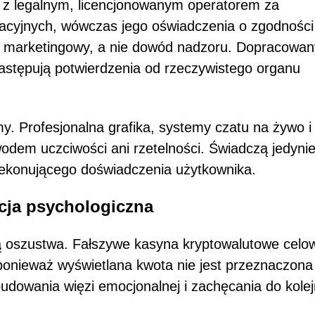
 z legalnym, licencjonowanym operatorem za
lacyjnych, wówczas jego oświadczenia o zgodności
ał marketingowy, a nie dowód nadzoru. Dopracowan
zastępują potwierdzenia od rzeczywistego organu
. Profesjonalna grafika, systemy czatu na żywo i
wodem uczciwości ani rzetelności. Świadczą jedynie
zekonującego doświadczenia użytkownika.
cja psychologiczna
ią oszustwa. Fałszywe kasyna kryptowalutowe celo
ponieważ wyświetlana kwota nie jest przeznaczona
budowania więzi emocjonalnej i zachęcania do kole