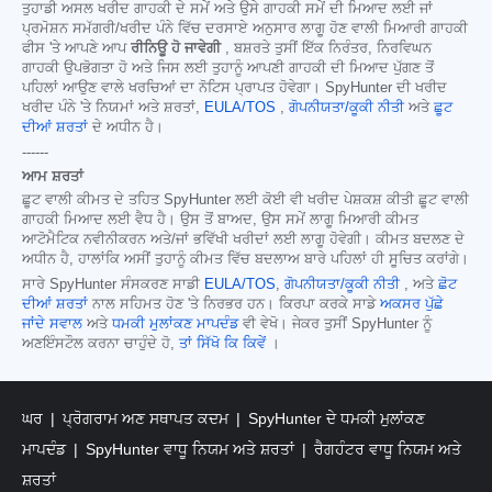
ਤੁਹਾਡੀ ਅਸਲ ਖਰੀਦ ਗਾਹਕੀ ਦੇ ਸਮੇਂ ਅਤੇ ਉਸੇ ਗਾਹਕੀ ਸਮੇਂ ਦੀ ਮਿਆਦ ਲਈ ਜਾਂ
ਪ੍ਰਮੋਸ਼ਨ ਸਮੱਗਰੀ/ਖਰੀਦ ਪੰਨੇ ਵਿੱਚ ਦਰਸਾਏ ਅਨੁਸਾਰ ਲਾਗੂ ਹੋਣ ਵਾਲੀ ਮਿਆਰੀ ਗਾਹਕੀ
ਫੀਸ 'ਤੇ ਆਪਣੇ ਆਪ
ਰੀਨਿਊ ਹੋ ਜਾਵੇਗੀ
, ਬਸ਼ਰਤੇ ਤੁਸੀਂ ਇੱਕ ਨਿਰੰਤਰ, ਨਿਰਵਿਘਨ
ਗਾਹਕੀ ਉਪਭੋਗਤਾ ਹੋ ਅਤੇ ਜਿਸ ਲਈ ਤੁਹਾਨੂੰ ਆਪਣੀ ਗਾਹਕੀ ਦੀ ਮਿਆਦ ਪੁੱਗਣ ਤੋਂ
ਪਹਿਲਾਂ ਆਉਣ ਵਾਲੇ ਖਰਚਿਆਂ ਦਾ ਨੋਟਿਸ ਪ੍ਰਾਪਤ ਹੋਵੇਗਾ। SpyHunter ਦੀ ਖਰੀਦ
ਖਰੀਦ ਪੰਨੇ 'ਤੇ ਨਿਯਮਾਂ ਅਤੇ ਸ਼ਰਤਾਂ,
EULA/TOS
,
ਗੋਪਨੀਯਤਾ/ਕੂਕੀ ਨੀਤੀ
ਅਤੇ
ਛੂਟ
ਦੀਆਂ ਸ਼ਰਤਾਂ
ਦੇ ਅਧੀਨ ਹੈ।
------
ਆਮ ਸ਼ਰਤਾਂ
ਛੂਟ ਵਾਲੀ ਕੀਮਤ ਦੇ ਤਹਿਤ SpyHunter ਲਈ ਕੋਈ ਵੀ ਖਰੀਦ ਪੇਸ਼ਕਸ਼ ਕੀਤੀ ਛੂਟ ਵਾਲੀ
ਗਾਹਕੀ ਮਿਆਦ ਲਈ ਵੈਧ ਹੈ। ਉਸ ਤੋਂ ਬਾਅਦ, ਉਸ ਸਮੇਂ ਲਾਗੂ ਮਿਆਰੀ ਕੀਮਤ
ਆਟੋਮੈਟਿਕ ਨਵੀਨੀਕਰਨ ਅਤੇ/ਜਾਂ ਭਵਿੱਖੀ ਖਰੀਦਾਂ ਲਈ ਲਾਗੂ ਹੋਵੇਗੀ। ਕੀਮਤ ਬਦਲਣ ਦੇ
ਅਧੀਨ ਹੈ, ਹਾਲਾਂਕਿ ਅਸੀਂ ਤੁਹਾਨੂੰ ਕੀਮਤ ਵਿੱਚ ਬਦਲਾਅ ਬਾਰੇ ਪਹਿਲਾਂ ਹੀ ਸੂਚਿਤ ਕਰਾਂਗੇ।
ਸਾਰੇ SpyHunter ਸੰਸਕਰਣ ਸਾਡੀ
EULA/TOS
,
ਗੋਪਨੀਯਤਾ/ਕੂਕੀ ਨੀਤੀ
, ਅਤੇ
ਛੋਟ
ਦੀਆਂ ਸ਼ਰਤਾਂ
ਨਾਲ ਸਹਿਮਤ ਹੋਣ 'ਤੇ ਨਿਰਭਰ ਹਨ। ਕਿਰਪਾ ਕਰਕੇ ਸਾਡੇ
ਅਕਸਰ ਪੁੱਛੇ
ਜਾਂਦੇ ਸਵਾਲ
ਅਤੇ
ਧਮਕੀ ਮੁਲਾਂਕਣ ਮਾਪਦੰਡ
ਵੀ ਵੇਖੋ। ਜੇਕਰ ਤੁਸੀਂ SpyHunter ਨੂੰ
ਅਣਇੰਸਟੌਲ ਕਰਨਾ ਚਾਹੁੰਦੇ ਹੋ,
ਤਾਂ ਸਿੱਖੋ ਕਿ ਕਿਵੇਂ
।
ਘਰ
ਪ੍ਰੋਗਰਾਮ ਅਣ ਸਥਾਪਤ ਕਦਮ
SpyHunter ਦੇ ਧਮਕੀ ਮੁਲਾਂਕਣ
ਮਾਪਦੰਡ
SpyHunter ਵਾਧੂ ਨਿਯਮ ਅਤੇ ਸ਼ਰਤਾਂ
ਰੈਗਹੰਟਰ ਵਾਧੂ ਨਿਯਮ ਅਤੇ
ਸ਼ਰਤਾਂ