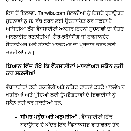
ਇਸ ਤੋਂ ਇਲਾਵਾ, Tarwils.com ਸੈਲਾਨੀਆਂ ਨੂੰ ਇਸਦੇ ਬ੍ਰਾਊਜ਼ਰ
ਸੂਚਨਾਵਾਂ ਨੂੰ ਸਮਰੱਥ ਕਰਨ ਲਈ ਉਤਸ਼ਾਹਿਤ ਕਰ ਸਕਦਾ ਹੈ।
ਅਜਿਹੀਆਂ ਠੱਗ ਵੈਬਸਾਈਟਾਂ ਅਕਸਰ ਇਹਨਾਂ ਸੂਚਨਾਵਾਂ ਦਾ ਸ਼ੋਸ਼ਣ
ਔਨਲਾਈਨ ਰਣਨੀਤੀਆਂ, ਗੈਰ-ਭਰੋਸੇਯੋਗ ਜਾਂ ਨੁਕਸਾਨਦੇਹ
ਸੌਫਟਵੇਅਰ ਅਤੇ ਸੰਭਾਵੀ ਮਾਲਵੇਅਰ ਦਾ ਪ੍ਰਚਾਰ ਕਰਨ ਲਈ
ਕਰਦੀਆਂ ਹਨ।
ਧਿਆਨ ਵਿੱਚ ਰੱਖੋ ਕਿ ਵੈੱਬਸਾਈਟਾਂ ਮਾਲਵੇਅਰ ਸਕੈਨ ਨਹੀਂ
ਕਰ ਸਕਦੀਆਂ
ਵੈੱਬਸਾਈਟਾਂ ਕਈ ਤਕਨੀਕੀ ਅਤੇ ਨੈਤਿਕ ਕਾਰਨਾਂ ਕਰਕੇ ਮਾਲਵੇਅਰ
ਖਤਰਿਆਂ ਅਤੇ ਮੁੱਦਿਆਂ ਲਈ ਉਪਭੋਗਤਾਵਾਂ ਦੇ ਡਿਵਾਈਸਾਂ ਨੂੰ
ਸਕੈਨ ਨਹੀਂ ਕਰ ਸਕਦੀਆਂ ਹਨ:
ਸੀਮਤ ਪਹੁੰਚ ਅਤੇ ਅਨੁਮਤੀਆਂ
: ਵੈੱਬਸਾਈਟਾਂ ਇੱਕ
ਬ੍ਰਾਊਜ਼ਰ ਦੇ ਅੰਦਰ ਇੱਕ ਸੈਂਡਬਾਕਸਡ ਵਾਤਾਵਰਨ ਤੱਕ