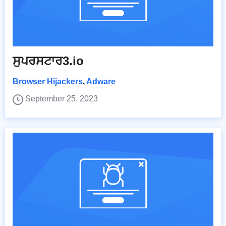
ਸੁਪਰਸਟਾਰ3.io
Browser Hijackers
,
Adware
September 25, 2023