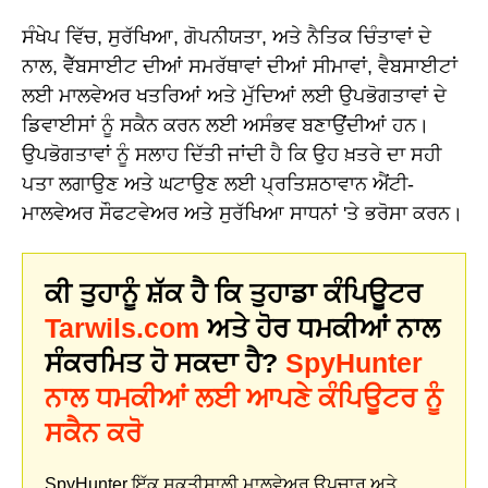
ਸੰਖੇਪ ਵਿੱਚ, ਸੁਰੱਖਿਆ, ਗੋਪਨੀਯਤਾ, ਅਤੇ ਨੈਤਿਕ ਚਿੰਤਾਵਾਂ ਦੇ
ਨਾਲ, ਵੈੱਬਸਾਈਟ ਦੀਆਂ ਸਮਰੱਥਾਵਾਂ ਦੀਆਂ ਸੀਮਾਵਾਂ, ਵੈਬਸਾਈਟਾਂ
ਲਈ ਮਾਲਵੇਅਰ ਖਤਰਿਆਂ ਅਤੇ ਮੁੱਦਿਆਂ ਲਈ ਉਪਭੋਗਤਾਵਾਂ ਦੇ
ਡਿਵਾਈਸਾਂ ਨੂੰ ਸਕੈਨ ਕਰਨ ਲਈ ਅਸੰਭਵ ਬਣਾਉਂਦੀਆਂ ਹਨ।
ਉਪਭੋਗਤਾਵਾਂ ਨੂੰ ਸਲਾਹ ਦਿੱਤੀ ਜਾਂਦੀ ਹੈ ਕਿ ਉਹ ਖ਼ਤਰੇ ਦਾ ਸਹੀ
ਪਤਾ ਲਗਾਉਣ ਅਤੇ ਘਟਾਉਣ ਲਈ ਪ੍ਰਤਿਸ਼ਠਾਵਾਨ ਐਂਟੀ-
ਮਾਲਵੇਅਰ ਸੌਫਟਵੇਅਰ ਅਤੇ ਸੁਰੱਖਿਆ ਸਾਧਨਾਂ 'ਤੇ ਭਰੋਸਾ ਕਰਨ।
ਕੀ ਤੁਹਾਨੂੰ ਸ਼ੱਕ ਹੈ ਕਿ ਤੁਹਾਡਾ ਕੰਪਿਊਟਰ
Tarwils.com
ਅਤੇ ਹੋਰ ਧਮਕੀਆਂ ਨਾਲ
ਸੰਕਰਮਿਤ ਹੋ ਸਕਦਾ ਹੈ?
SpyHunter
ਨਾਲ ਧਮਕੀਆਂ ਲਈ ਆਪਣੇ ਕੰਪਿਊਟਰ ਨੂੰ
ਸਕੈਨ ਕਰੋ
SpyHunter ਇੱਕ ਸ਼ਕਤੀਸ਼ਾਲੀ ਮਾਲਵੇਅਰ ਉਪਚਾਰ ਅਤੇ