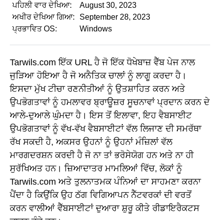
ਪਹਿਲੀ ਵਾਰ ਦੇਖਿਆ:
August 30, 2023
ਅਖੀਰ ਦੇਖਿਆ ਗਿਆ:
September 28, 2023
ਪ੍ਰਭਾਵਿਤ OS:
Windows
Tarwils.com ਇੱਕ URL ਹੈ ਜੋ ਇੱਕ ਧੋਖੇਬਾਜ਼ ਵੈੱਬ ਪੇਜ ਨਾਲ
ਜੁੜਿਆ ਹੋਇਆ ਹੈ ਜੋ ਅਨੈਤਿਕ ਚਾਲਾਂ ਨੂੰ ਲਾਗੂ ਕਰਦਾ ਹੈ।
ਇਸਦਾ ਮੁੱਖ ਟੀਚਾ ਰਣਨੀਤੀਆਂ ਨੂੰ ਉਤਸ਼ਾਹਿਤ ਕਰਨ ਅਤੇ
ਉਪਭੋਗਤਾਵਾਂ ਨੂੰ ਹਮਲਾਵਰ ਬ੍ਰਾਊਜ਼ਰ ਸੂਚਨਾਵਾਂ ਪ੍ਰਦਾਨ ਕਰਨ ਦੇ
ਆਲੇ-ਦੁਆਲੇ ਘੁੰਮਦਾ ਹੈ। ਇਸ ਤੋਂ ਇਲਾਵਾ, ਇਹ ਵੈਬਸਾਈਟ
ਉਪਭੋਗਤਾਵਾਂ ਨੂੰ ਵੱਖ-ਵੱਖ ਵੈਬਸਾਈਟਾਂ ਵੱਲ ਲਿਜਾਣ ਦੀ ਸਮਰੱਥਾ
ਰੱਖ ਸਕਦੀ ਹੈ, ਅਕਸਰ ਉਹਨਾਂ ਨੂੰ ਉਹਨਾਂ ਮੰਜ਼ਿਲਾਂ ਵੱਲ
ਮਾਰਗਦਰਸ਼ਨ ਕਰਦੀ ਹੈ ਜੋ ਨਾ ਤਾਂ ਭਰੋਸੇਯੋਗ ਹਨ ਅਤੇ ਨਾ ਹੀ
ਸੁਰੱਖਿਅਤ ਹਨ। ਜ਼ਿਆਦਾਤਰ ਮਾਮਲਿਆਂ ਵਿੱਚ, ਲੋਕਾਂ ਨੂੰ
Tarwils.com ਅਤੇ ਤੁਲਨਾਤਮਕ ਪੰਨਿਆਂ ਦਾ ਸਾਹਮਣਾ ਕਰਨਾ
ਪੈਂਦਾ ਹੈ ਕਿਉਂਕਿ ਉਹ ਠੱਗ ਵਿਗਿਆਪਨ ਨੈੱਟਵਰਕਾਂ ਦੀ ਵਰਤੋਂ
ਕਰਨ ਵਾਲੀਆਂ ਵੈੱਬਸਾਈਟਾਂ ਦੁਆਰਾ ਸ਼ੁਰੂ ਕੀਤੇ ਰੀਡਾਇਰੈਕਟਸ