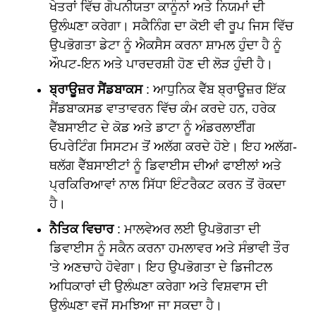
ਖੇਤਰਾਂ ਵਿੱਚ ਗੋਪਨੀਯਤਾ ਕਾਨੂੰਨਾਂ ਅਤੇ ਨਿਯਮਾਂ ਦੀ
ਉਲੰਘਣਾ ਕਰੇਗਾ। ਸਕੈਨਿੰਗ ਦਾ ਕੋਈ ਵੀ ਰੂਪ ਜਿਸ ਵਿੱਚ
ਉਪਭੋਗਤਾ ਡੇਟਾ ਨੂੰ ਐਕਸੈਸ ਕਰਨਾ ਸ਼ਾਮਲ ਹੁੰਦਾ ਹੈ ਨੂੰ
ਔਪਟ-ਇਨ ਅਤੇ ਪਾਰਦਰਸ਼ੀ ਹੋਣ ਦੀ ਲੋੜ ਹੁੰਦੀ ਹੈ।
ਬ੍ਰਾਊਜ਼ਰ ਸੈਂਡਬਾਕਸ
: ਆਧੁਨਿਕ ਵੈੱਬ ਬ੍ਰਾਊਜ਼ਰ ਇੱਕ
ਸੈਂਡਬਾਕਸਡ ਵਾਤਾਵਰਨ ਵਿੱਚ ਕੰਮ ਕਰਦੇ ਹਨ, ਹਰੇਕ
ਵੈੱਬਸਾਈਟ ਦੇ ਕੋਡ ਅਤੇ ਡਾਟਾ ਨੂੰ ਅੰਡਰਲਾਈੰਗ
ਓਪਰੇਟਿੰਗ ਸਿਸਟਮ ਤੋਂ ਅਲੱਗ ਕਰਦੇ ਹੋਏ। ਇਹ ਅਲੱਗ-
ਥਲੱਗ ਵੈੱਬਸਾਈਟਾਂ ਨੂੰ ਡਿਵਾਈਸ ਦੀਆਂ ਫਾਈਲਾਂ ਅਤੇ
ਪ੍ਰਕਿਰਿਆਵਾਂ ਨਾਲ ਸਿੱਧਾ ਇੰਟਰੈਕਟ ਕਰਨ ਤੋਂ ਰੋਕਦਾ
ਹੈ।
ਨੈਤਿਕ ਵਿਚਾਰ
: ਮਾਲਵੇਅਰ ਲਈ ਉਪਭੋਗਤਾ ਦੀ
ਡਿਵਾਈਸ ਨੂੰ ਸਕੈਨ ਕਰਨਾ ਹਮਲਾਵਰ ਅਤੇ ਸੰਭਾਵੀ ਤੌਰ
'ਤੇ ਅਣਚਾਹੇ ਹੋਵੇਗਾ। ਇਹ ਉਪਭੋਗਤਾ ਦੇ ਡਿਜੀਟਲ
ਅਧਿਕਾਰਾਂ ਦੀ ਉਲੰਘਣਾ ਕਰੇਗਾ ਅਤੇ ਵਿਸ਼ਵਾਸ ਦੀ
ਉਲੰਘਣਾ ਵਜੋਂ ਸਮਝਿਆ ਜਾ ਸਕਦਾ ਹੈ।