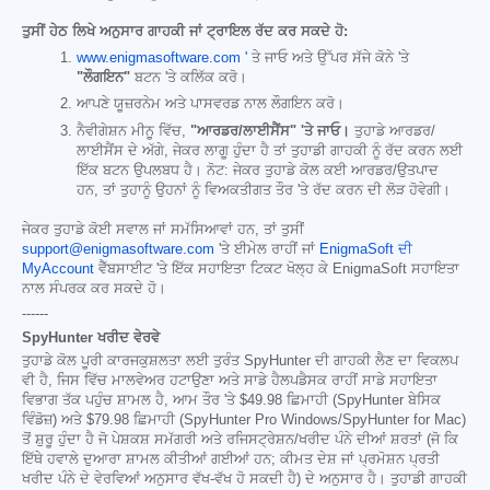
ਤੁਸੀਂ ਹੇਠ ਲਿਖੇ ਅਨੁਸਾਰ ਗਾਹਕੀ ਜਾਂ ਟ੍ਰਾਇਲ ਰੱਦ ਕਰ ਸਕਦੇ ਹੋ:
www.enigmasoftware.com '
ਤੇ ਜਾਓ ਅਤੇ ਉੱਪਰ ਸੱਜੇ ਕੋਨੇ 'ਤੇ
"ਲੌਗਇਨ"
ਬਟਨ 'ਤੇ ਕਲਿੱਕ ਕਰੋ।
ਆਪਣੇ ਯੂਜ਼ਰਨੇਮ ਅਤੇ ਪਾਸਵਰਡ ਨਾਲ ਲੌਗਇਨ ਕਰੋ।
ਨੈਵੀਗੇਸ਼ਨ ਮੀਨੂ ਵਿੱਚ,
"ਆਰਡਰ/ਲਾਈਸੈਂਸ" 'ਤੇ ਜਾਓ।
ਤੁਹਾਡੇ ਆਰਡਰ/
ਲਾਈਸੈਂਸ ਦੇ ਅੱਗੇ, ਜੇਕਰ ਲਾਗੂ ਹੁੰਦਾ ਹੈ ਤਾਂ ਤੁਹਾਡੀ ਗਾਹਕੀ ਨੂੰ ਰੱਦ ਕਰਨ ਲਈ
ਇੱਕ ਬਟਨ ਉਪਲਬਧ ਹੈ। ਨੋਟ: ਜੇਕਰ ਤੁਹਾਡੇ ਕੋਲ ਕਈ ਆਰਡਰ/ਉਤਪਾਦ
ਹਨ, ਤਾਂ ਤੁਹਾਨੂੰ ਉਹਨਾਂ ਨੂੰ ਵਿਅਕਤੀਗਤ ਤੌਰ 'ਤੇ ਰੱਦ ਕਰਨ ਦੀ ਲੋੜ ਹੋਵੇਗੀ।
ਜੇਕਰ ਤੁਹਾਡੇ ਕੋਈ ਸਵਾਲ ਜਾਂ ਸਮੱਸਿਆਵਾਂ ਹਨ, ਤਾਂ ਤੁਸੀਂ
support@enigmasoftware.com
'ਤੇ ਈਮੇਲ ਰਾਹੀਂ ਜਾਂ
EnigmaSoft ਦੀ
MyAccount
ਵੈੱਬਸਾਈਟ 'ਤੇ ਇੱਕ ਸਹਾਇਤਾ ਟਿਕਟ ਖੋਲ੍ਹ ਕੇ EnigmaSoft ਸਹਾਇਤਾ
ਨਾਲ ਸੰਪਰਕ ਕਰ ਸਕਦੇ ਹੋ।
------
SpyHunter ਖਰੀਦ ਵੇਰਵੇ
ਤੁਹਾਡੇ ਕੋਲ ਪੂਰੀ ਕਾਰਜਕੁਸ਼ਲਤਾ ਲਈ ਤੁਰੰਤ SpyHunter ਦੀ ਗਾਹਕੀ ਲੈਣ ਦਾ ਵਿਕਲਪ
ਵੀ ਹੈ, ਜਿਸ ਵਿੱਚ ਮਾਲਵੇਅਰ ਹਟਾਉਣਾ ਅਤੇ ਸਾਡੇ ਹੈਲਪਡੈਸਕ ਰਾਹੀਂ ਸਾਡੇ ਸਹਾਇਤਾ
ਵਿਭਾਗ ਤੱਕ ਪਹੁੰਚ ਸ਼ਾਮਲ ਹੈ, ਆਮ ਤੌਰ 'ਤੇ
$49.98
ਛਿਮਾਹੀ (SpyHunter ਬੇਸਿਕ
ਵਿੰਡੋਜ਼) ਅਤੇ
$79.98
ਛਿਮਾਹੀ (SpyHunter Pro Windows/SpyHunter for Mac)
ਤੋਂ ਸ਼ੁਰੂ ਹੁੰਦਾ ਹੈ ਜੋ ਪੇਸ਼ਕਸ਼ ਸਮੱਗਰੀ ਅਤੇ ਰਜਿਸਟ੍ਰੇਸ਼ਨ/ਖਰੀਦ ਪੰਨੇ ਦੀਆਂ ਸ਼ਰਤਾਂ (ਜੋ ਕਿ
ਇੱਥੇ ਹਵਾਲੇ ਦੁਆਰਾ ਸ਼ਾਮਲ ਕੀਤੀਆਂ ਗਈਆਂ ਹਨ; ਕੀਮਤ ਦੇਸ਼ ਜਾਂ ਪ੍ਰਮੋਸ਼ਨ ਪ੍ਰਤੀ
ਖਰੀਦ ਪੰਨੇ ਦੇ ਵੇਰਵਿਆਂ ਅਨੁਸਾਰ ਵੱਖ-ਵੱਖ ਹੋ ਸਕਦੀ ਹੈ) ਦੇ ਅਨੁਸਾਰ ਹੈ। ਤੁਹਾਡੀ ਗਾਹਕੀ