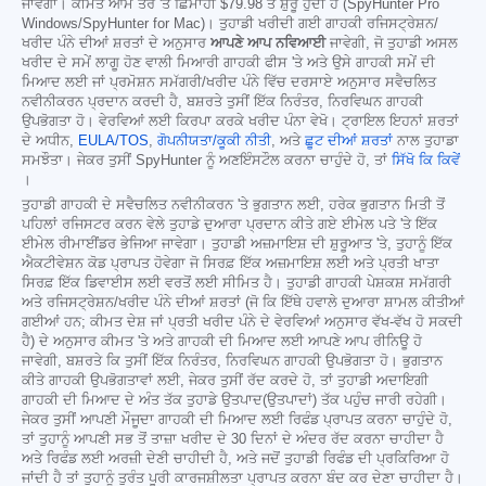
ਜਾਵੇਗਾ। ਕੀਮਤ ਆਮ ਤੌਰ 'ਤੇ ਛਿਮਾਹੀ
$79.98
ਤੋਂ ਸ਼ੁਰੂ ਹੁੰਦੀ ਹੈ (SpyHunter Pro
Windows/SpyHunter for Mac)। ਤੁਹਾਡੀ ਖਰੀਦੀ ਗਈ ਗਾਹਕੀ ਰਜਿਸਟ੍ਰੇਸ਼ਨ/
ਖਰੀਦ ਪੰਨੇ ਦੀਆਂ ਸ਼ਰਤਾਂ ਦੇ ਅਨੁਸਾਰ
ਆਪਣੇ ਆਪ ਨਵਿਆਈ
ਜਾਵੇਗੀ, ਜੋ ਤੁਹਾਡੀ ਅਸਲ
ਖਰੀਦ ਦੇ ਸਮੇਂ ਲਾਗੂ ਹੋਣ ਵਾਲੀ ਮਿਆਰੀ ਗਾਹਕੀ ਫੀਸ 'ਤੇ ਅਤੇ ਉਸੇ ਗਾਹਕੀ ਸਮੇਂ ਦੀ
ਮਿਆਦ ਲਈ ਜਾਂ ਪ੍ਰਮੋਸ਼ਨ ਸਮੱਗਰੀ/ਖਰੀਦ ਪੰਨੇ ਵਿੱਚ ਦਰਸਾਏ ਅਨੁਸਾਰ ਸਵੈਚਲਿਤ
ਨਵੀਨੀਕਰਨ ਪ੍ਰਦਾਨ ਕਰਦੀ ਹੈ, ਬਸ਼ਰਤੇ ਤੁਸੀਂ ਇੱਕ ਨਿਰੰਤਰ, ਨਿਰਵਿਘਨ ਗਾਹਕੀ
ਉਪਭੋਗਤਾ ਹੋ। ਵੇਰਵਿਆਂ ਲਈ ਕਿਰਪਾ ਕਰਕੇ ਖਰੀਦ ਪੰਨਾ ਵੇਖੋ। ਟ੍ਰਾਇਲ ਇਹਨਾਂ ਸ਼ਰਤਾਂ
ਦੇ ਅਧੀਨ,
EULA/TOS
,
ਗੋਪਨੀਯਤਾ/ਕੂਕੀ ਨੀਤੀ
, ਅਤੇ
ਛੂਟ ਦੀਆਂ ਸ਼ਰਤਾਂ
ਨਾਲ ਤੁਹਾਡਾ
ਸਮਝੌਤਾ। ਜੇਕਰ ਤੁਸੀਂ SpyHunter ਨੂੰ ਅਣਇੰਸਟੌਲ ਕਰਨਾ ਚਾਹੁੰਦੇ ਹੋ, ਤਾਂ
ਸਿੱਖੋ ਕਿ ਕਿਵੇਂ
।
ਤੁਹਾਡੀ ਗਾਹਕੀ ਦੇ ਸਵੈਚਲਿਤ ਨਵੀਨੀਕਰਨ 'ਤੇ ਭੁਗਤਾਨ ਲਈ, ਹਰੇਕ ਭੁਗਤਾਨ ਮਿਤੀ ਤੋਂ
ਪਹਿਲਾਂ ਰਜਿਸਟਰ ਕਰਨ ਵੇਲੇ ਤੁਹਾਡੇ ਦੁਆਰਾ ਪ੍ਰਦਾਨ ਕੀਤੇ ਗਏ ਈਮੇਲ ਪਤੇ 'ਤੇ ਇੱਕ
ਈਮੇਲ ਰੀਮਾਈਂਡਰ ਭੇਜਿਆ ਜਾਵੇਗਾ। ਤੁਹਾਡੀ ਅਜ਼ਮਾਇਸ਼ ਦੀ ਸ਼ੁਰੂਆਤ 'ਤੇ, ਤੁਹਾਨੂੰ ਇੱਕ
ਐਕਟੀਵੇਸ਼ਨ ਕੋਡ ਪ੍ਰਾਪਤ ਹੋਵੇਗਾ ਜੋ ਸਿਰਫ਼ ਇੱਕ ਅਜ਼ਮਾਇਸ਼ ਲਈ ਅਤੇ ਪ੍ਰਤੀ ਖਾਤਾ
ਸਿਰਫ਼ ਇੱਕ ਡਿਵਾਈਸ ਲਈ ਵਰਤੋਂ ਲਈ ਸੀਮਿਤ ਹੈ। ਤੁਹਾਡੀ ਗਾਹਕੀ ਪੇਸ਼ਕਸ਼ ਸਮੱਗਰੀ
ਅਤੇ ਰਜਿਸਟ੍ਰੇਸ਼ਨ/ਖਰੀਦ ਪੰਨੇ ਦੀਆਂ ਸ਼ਰਤਾਂ (ਜੋ ਕਿ ਇੱਥੇ ਹਵਾਲੇ ਦੁਆਰਾ ਸ਼ਾਮਲ ਕੀਤੀਆਂ
ਗਈਆਂ ਹਨ; ਕੀਮਤ ਦੇਸ਼ ਜਾਂ ਪ੍ਰਤੀ ਖਰੀਦ ਪੰਨੇ ਦੇ ਵੇਰਵਿਆਂ ਅਨੁਸਾਰ ਵੱਖ-ਵੱਖ ਹੋ ਸਕਦੀ
ਹੈ) ਦੇ ਅਨੁਸਾਰ ਕੀਮਤ 'ਤੇ ਅਤੇ ਗਾਹਕੀ ਦੀ ਮਿਆਦ ਲਈ ਆਪਣੇ ਆਪ ਰੀਨਿਊ ਹੋ
ਜਾਵੇਗੀ, ਬਸ਼ਰਤੇ ਕਿ ਤੁਸੀਂ ਇੱਕ ਨਿਰੰਤਰ, ਨਿਰਵਿਘਨ ਗਾਹਕੀ ਉਪਭੋਗਤਾ ਹੋ। ਭੁਗਤਾਨ
ਕੀਤੇ ਗਾਹਕੀ ਉਪਭੋਗਤਾਵਾਂ ਲਈ, ਜੇਕਰ ਤੁਸੀਂ ਰੱਦ ਕਰਦੇ ਹੋ, ਤਾਂ ਤੁਹਾਡੀ ਅਦਾਇਗੀ
ਗਾਹਕੀ ਦੀ ਮਿਆਦ ਦੇ ਅੰਤ ਤੱਕ ਤੁਹਾਡੇ ਉਤਪਾਦ(ਉਤਪਾਦਾਂ) ਤੱਕ ਪਹੁੰਚ ਜਾਰੀ ਰਹੇਗੀ।
ਜੇਕਰ ਤੁਸੀਂ ਆਪਣੀ ਮੌਜੂਦਾ ਗਾਹਕੀ ਦੀ ਮਿਆਦ ਲਈ ਰਿਫੰਡ ਪ੍ਰਾਪਤ ਕਰਨਾ ਚਾਹੁੰਦੇ ਹੋ,
ਤਾਂ ਤੁਹਾਨੂੰ ਆਪਣੀ ਸਭ ਤੋਂ ਤਾਜ਼ਾ ਖਰੀਦ ਦੇ 30 ਦਿਨਾਂ ਦੇ ਅੰਦਰ ਰੱਦ ਕਰਨਾ ਚਾਹੀਦਾ ਹੈ
ਅਤੇ ਰਿਫੰਡ ਲਈ ਅਰਜ਼ੀ ਦੇਣੀ ਚਾਹੀਦੀ ਹੈ, ਅਤੇ ਜਦੋਂ ਤੁਹਾਡੀ ਰਿਫੰਡ ਦੀ ਪ੍ਰਕਿਰਿਆ ਹੋ
ਜਾਂਦੀ ਹੈ ਤਾਂ ਤੁਹਾਨੂੰ ਤੁਰੰਤ ਪੂਰੀ ਕਾਰਜਸ਼ੀਲਤਾ ਪ੍ਰਾਪਤ ਕਰਨਾ ਬੰਦ ਕਰ ਦੇਣਾ ਚਾਹੀਦਾ ਹੈ।