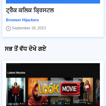
ਟ੍ਰੈਕ ਕਲਿਕ ਕ੍ਰਿਸਟਲ
Browser Hijackers
September 18, 2023
ਸਭ ਤੋਂ ਵੱਧ ਦੇਖੇ ਗਏ