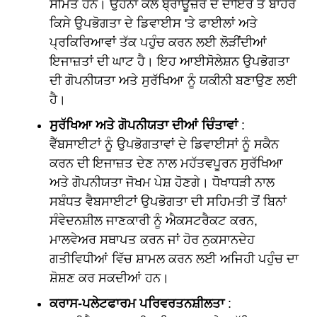
ਸੀਮਤ ਹਨ। ਉਹਨਾਂ ਕੋਲ ਬ੍ਰਾਊਜ਼ਰ ਦੇ ਦਾਇਰੇ ਤੋਂ ਬਾਹਰ
ਕਿਸੇ ਉਪਭੋਗਤਾ ਦੇ ਡਿਵਾਈਸ 'ਤੇ ਫਾਈਲਾਂ ਅਤੇ
ਪ੍ਰਕਿਰਿਆਵਾਂ ਤੱਕ ਪਹੁੰਚ ਕਰਨ ਲਈ ਲੋੜੀਂਦੀਆਂ
ਇਜਾਜ਼ਤਾਂ ਦੀ ਘਾਟ ਹੈ। ਇਹ ਆਈਸੋਲੇਸ਼ਨ ਉਪਭੋਗਤਾ
ਦੀ ਗੋਪਨੀਯਤਾ ਅਤੇ ਸੁਰੱਖਿਆ ਨੂੰ ਯਕੀਨੀ ਬਣਾਉਣ ਲਈ
ਹੈ।
ਸੁਰੱਖਿਆ ਅਤੇ ਗੋਪਨੀਯਤਾ ਦੀਆਂ ਚਿੰਤਾਵਾਂ
:
ਵੈੱਬਸਾਈਟਾਂ ਨੂੰ ਉਪਭੋਗਤਾਵਾਂ ਦੇ ਡਿਵਾਈਸਾਂ ਨੂੰ ਸਕੈਨ
ਕਰਨ ਦੀ ਇਜਾਜ਼ਤ ਦੇਣ ਨਾਲ ਮਹੱਤਵਪੂਰਨ ਸੁਰੱਖਿਆ
ਅਤੇ ਗੋਪਨੀਯਤਾ ਜੋਖਮ ਪੇਸ਼ ਹੋਣਗੇ। ਧੋਖਾਧੜੀ ਨਾਲ
ਸਬੰਧਤ ਵੈਬਸਾਈਟਾਂ ਉਪਭੋਗਤਾ ਦੀ ਸਹਿਮਤੀ ਤੋਂ ਬਿਨਾਂ
ਸੰਵੇਦਨਸ਼ੀਲ ਜਾਣਕਾਰੀ ਨੂੰ ਐਕਸਟਰੈਕਟ ਕਰਨ,
ਮਾਲਵੇਅਰ ਸਥਾਪਤ ਕਰਨ ਜਾਂ ਹੋਰ ਨੁਕਸਾਨਦੇਹ
ਗਤੀਵਿਧੀਆਂ ਵਿੱਚ ਸ਼ਾਮਲ ਕਰਨ ਲਈ ਅਜਿਹੀ ਪਹੁੰਚ ਦਾ
ਸ਼ੋਸ਼ਣ ਕਰ ਸਕਦੀਆਂ ਹਨ।
ਕਰਾਸ-ਪਲੇਟਫਾਰਮ ਪਰਿਵਰਤਨਸ਼ੀਲਤਾ
: