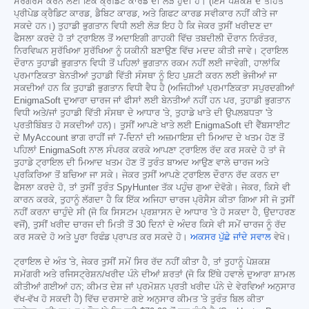
ਸਰਗਰਮ ਕਰਨ ਲਈ ਇੱਕ ਕ੍ਰੈਡਿਟ ਕਾਰਡ ਦੀ ਲੋੜ ਹੁੰਦੀ ਹੈ। (ਇਸ ਪੇਸ਼ਕਸ਼ ਦੇ ਤਹਿਤ
ਪ੍ਰੀਪੇਡ ਕ੍ਰੈਡਿਟ ਕਾਰਡ, ਡੈਬਿਟ ਕਾਰਡ, ਅਤੇ ਗਿਫਟ ਕਾਰਡ ਸਵੀਕਾਰ ਨਹੀਂ ਕੀਤੇ ਜਾ
ਸਕਦੇ ਹਨ।) ਤੁਹਾਡੀ ਭੁਗਤਾਨ ਵਿਧੀ ਲਈ ਲੋੜ ਇਹ ਹੈ ਕਿ ਜੇਕਰ ਤੁਸੀਂ ਖਰੀਦਣ ਦਾ
ਫੈਸਲਾ ਕਰਦੇ ਹੋ ਤਾਂ ਟ੍ਰਾਇਲ ਤੋਂ ਅਦਾਇਗੀ ਗਾਹਕੀ ਵਿੱਚ ਤਬਦੀਲੀ ਦੌਰਾਨ ਨਿਰੰਤਰ,
ਨਿਰਵਿਘਨ ਸੁਰੱਖਿਆ ਸੁਰੱਖਿਆ ਨੂੰ ਯਕੀਨੀ ਬਣਾਉਣ ਵਿੱਚ ਮਦਦ ਕੀਤੀ ਜਾਵੇ। ਟ੍ਰਾਇਲ
ਦੌਰਾਨ ਤੁਹਾਡੀ ਭੁਗਤਾਨ ਵਿਧੀ ਤੋਂ ਪਹਿਲਾਂ ਭੁਗਤਾਨ ਰਕਮ ਨਹੀਂ ਲਈ ਜਾਵੇਗੀ, ਹਾਲਾਂਕਿ
ਪ੍ਰਮਾਣਿਕਤਾ ਬੇਨਤੀਆਂ ਤੁਹਾਡੀ ਵਿੱਤੀ ਸੰਸਥਾ ਨੂੰ ਇਹ ਪੁਸ਼ਟੀ ਕਰਨ ਲਈ ਭੇਜੀਆਂ ਜਾ
ਸਕਦੀਆਂ ਹਨ ਕਿ ਤੁਹਾਡੀ ਭੁਗਤਾਨ ਵਿਧੀ ਵੈਧ ਹੈ (ਅਜਿਹੀਆਂ ਪ੍ਰਮਾਣਿਕਤਾ ਸਪੁਰਦਗੀਆਂ
EnigmaSoft ਦੁਆਰਾ ਚਾਰਜ ਜਾਂ ਫੀਸਾਂ ਲਈ ਬੇਨਤੀਆਂ ਨਹੀਂ ਹਨ ਪਰ, ਤੁਹਾਡੀ ਭੁਗਤਾਨ
ਵਿਧੀ ਅਤੇ/ਜਾਂ ਤੁਹਾਡੀ ਵਿੱਤੀ ਸੰਸਥਾ ਦੇ ਆਧਾਰ 'ਤੇ, ਤੁਹਾਡੇ ਖਾਤੇ ਦੀ ਉਪਲਬਧਤਾ 'ਤੇ
ਪ੍ਰਤੀਬਿੰਬਤ ਹੋ ਸਕਦੀਆਂ ਹਨ)। ਤੁਸੀਂ ਆਪਣੇ ਖਾਤੇ ਲਈ EnigmaSoft ਦੀ ਵੈੱਬਸਾਈਟ
ਦੇ MyAccount ਭਾਗ ਰਾਹੀਂ ਜਾਂ 7-ਦਿਨਾਂ ਦੀ ਅਜ਼ਮਾਇਸ਼ ਦੀ ਮਿਆਦ ਦੇ ਖਤਮ ਹੋਣ ਤੋਂ
ਪਹਿਲਾਂ EnigmaSoft ਨਾਲ ਸੰਪਰਕ ਕਰਕੇ ਆਪਣਾ ਟ੍ਰਾਇਲ ਰੱਦ ਕਰ ਸਕਦੇ ਹੋ ਤਾਂ ਜੋ
ਤੁਹਾਡੇ ਟ੍ਰਾਇਲ ਦੀ ਮਿਆਦ ਖਤਮ ਹੋਣ ਤੋਂ ਤੁਰੰਤ ਬਾਅਦ ਆਉਣ ਵਾਲੇ ਚਾਰਜ ਅਤੇ
ਪ੍ਰਕਿਰਿਆ ਤੋਂ ਬਚਿਆ ਜਾ ਸਕੇ। ਜੇਕਰ ਤੁਸੀਂ ਆਪਣੇ ਟ੍ਰਾਇਲ ਦੌਰਾਨ ਰੱਦ ਕਰਨ ਦਾ
ਫੈਸਲਾ ਕਰਦੇ ਹੋ, ਤਾਂ ਤੁਸੀਂ ਤੁਰੰਤ SpyHunter ਤੱਕ ਪਹੁੰਚ ਗੁਆ ਦੇਵੋਗੇ। ਜੇਕਰ, ਕਿਸੇ ਵੀ
ਕਾਰਨ ਕਰਕੇ, ਤੁਹਾਨੂੰ ਲੱਗਦਾ ਹੈ ਕਿ ਇੱਕ ਅਜਿਹਾ ਚਾਰਜ ਪ੍ਰੋਸੈਸ ਕੀਤਾ ਗਿਆ ਸੀ ਜੋ ਤੁਸੀਂ
ਨਹੀਂ ਕਰਨਾ ਚਾਹੁੰਦੇ ਸੀ (ਜੋ ਕਿ ਸਿਸਟਮ ਪ੍ਰਸ਼ਾਸਨ ਦੇ ਆਧਾਰ 'ਤੇ ਹੋ ਸਕਦਾ ਹੈ, ਉਦਾਹਰਣ
ਵਜੋਂ), ਤੁਸੀਂ ਖਰੀਦ ਚਾਰਜ ਦੀ ਮਿਤੀ ਤੋਂ 30 ਦਿਨਾਂ ਦੇ ਅੰਦਰ ਕਿਸੇ ਵੀ ਸਮੇਂ ਚਾਰਜ ਨੂੰ ਰੱਦ
ਕਰ ਸਕਦੇ ਹੋ ਅਤੇ ਪੂਰਾ ਰਿਫੰਡ ਪ੍ਰਾਪਤ ਕਰ ਸਕਦੇ ਹੋ।
ਅਕਸਰ ਪੁੱਛੇ ਜਾਂਦੇ ਸਵਾਲ
ਵੇਖੋ।
ਟ੍ਰਾਇਲ ਦੇ ਅੰਤ 'ਤੇ, ਜੇਕਰ ਤੁਸੀਂ ਸਮੇਂ ਸਿਰ ਰੱਦ ਨਹੀਂ ਕੀਤਾ ਹੈ, ਤਾਂ ਤੁਹਾਨੂੰ ਪੇਸ਼ਕਸ਼
ਸਮੱਗਰੀ ਅਤੇ ਰਜਿਸਟ੍ਰੇਸ਼ਨ/ਖਰੀਦ ਪੰਨੇ ਦੀਆਂ ਸ਼ਰਤਾਂ (ਜੋ ਕਿ ਇੱਥੇ ਹਵਾਲੇ ਦੁਆਰਾ ਸ਼ਾਮਲ
ਕੀਤੀਆਂ ਗਈਆਂ ਹਨ; ਕੀਮਤ ਦੇਸ਼ ਜਾਂ ਪ੍ਰਮੋਸ਼ਨ ਪ੍ਰਤੀ ਖਰੀਦ ਪੰਨੇ ਦੇ ਵੇਰਵਿਆਂ ਅਨੁਸਾਰ
ਵੱਖ-ਵੱਖ ਹੋ ਸਕਦੀ ਹੈ) ਵਿੱਚ ਦਰਸਾਏ ਗਏ ਅਨੁਸਾਰ ਕੀਮਤ 'ਤੇ ਤੁਰੰਤ ਬਿਲ ਕੀਤਾ