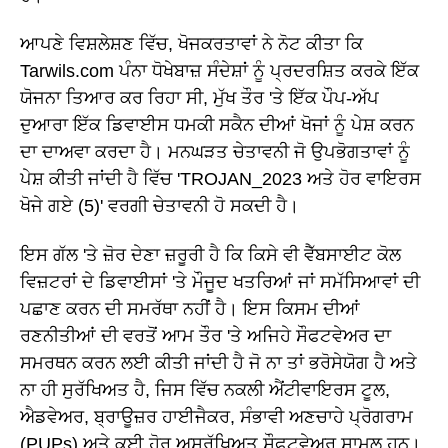
ਆਪਣੇ ਵਿਸ਼ਲੇਸ਼ਣ ਵਿੱਚ, ਖੋਜਕਰਤਾਵਾਂ ਨੇ ਨੋਟ ਕੀਤਾ ਕਿ
Tarwils.com ਪੰਨਾ ਧੋਖੇਬਾਜ਼ ਸੰਦੇਸ਼ਾਂ ਨੂੰ ਪ੍ਰਦਰਸ਼ਿਤ ਕਰਕੇ ਇੱਕ
ਯੋਜਨਾ ਤਿਆਰ ਕਰ ਰਿਹਾ ਸੀ, ਮੁੱਖ ਤੌਰ 'ਤੇ ਇੱਕ ਪੌਪ-ਅੱਪ
ਦੁਆਰਾ ਇੱਕ ਡਿਵਾਈਸ ਧਮਕੀ ਸਕੈਨ ਦੀਆਂ ਖੋਜਾਂ ਨੂੰ ਪੇਸ਼ ਕਰਨ
ਦਾ ਦਾਅਵਾ ਕਰਦਾ ਹੈ। ਮਨਘੜਤ ਚੇਤਾਵਨੀ ਜੋ ਉਪਭੋਗਤਾਵਾਂ ਨੂੰ
ਪੇਸ਼ ਕੀਤੀ ਜਾਂਦੀ ਹੈ ਵਿੱਚ 'TROJAN_2023 ਅਤੇ ਹੋਰ ਵਾਇਰਸ
ਖੋਜੇ ਗਏ (5)' ਵਰਗੀ ਚੇਤਾਵਨੀ ਹੋ ਸਕਦੀ ਹੈ।
ਇਸ ਗੱਲ 'ਤੇ ਜ਼ੋਰ ਦੇਣਾ ਜ਼ਰੂਰੀ ਹੈ ਕਿ ਕਿਸੇ ਵੀ ਵੈੱਬਸਾਈਟ ਕੋਲ
ਵਿਜ਼ਟਰਾਂ ਦੇ ਡਿਵਾਈਸਾਂ 'ਤੇ ਮੌਜੂਦ ਖਤਰਿਆਂ ਜਾਂ ਸਮੱਸਿਆਵਾਂ ਦੀ
ਪਛਾਣ ਕਰਨ ਦੀ ਸਮਰੱਥਾ ਨਹੀਂ ਹੈ। ਇਸ ਕਿਸਮ ਦੀਆਂ
ਰਣਨੀਤੀਆਂ ਦੀ ਵਰਤੋਂ ਆਮ ਤੌਰ 'ਤੇ ਅਜਿਹੇ ਸੌਫਟਵੇਅਰ ਦਾ
ਸਮਰਥਨ ਕਰਨ ਲਈ ਕੀਤੀ ਜਾਂਦੀ ਹੈ ਜੋ ਨਾ ਤਾਂ ਭਰੋਸੇਯੋਗ ਹੈ ਅਤੇ
ਨਾ ਹੀ ਸੁਰੱਖਿਅਤ ਹੈ, ਜਿਸ ਵਿੱਚ ਨਕਲੀ ਐਂਟੀਵਾਇਰਸ ਟੂਲ,
ਐਡਵੇਅਰ, ਬ੍ਰਾਊਜ਼ਰ ਹਾਈਜੈਕਰ, ਸੰਭਾਵੀ ਅਣਚਾਹੇ ਪ੍ਰੋਗਰਾਮ
(PUPs) ਅਤੇ ਕਈ ਹੋਰ ਅਸੁਰੱਖਿਅਤ ਸੌਫਟਵੇਅਰ ਸ਼ਾਮਲ ਹਨ।