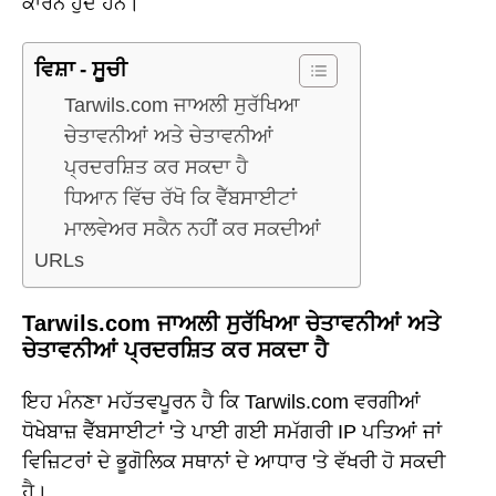
ਕਾਰਨ ਹੁੰਦੇ ਹਨ।
ਵਿਸ਼ਾ - ਸੂਚੀ
Tarwils.com ਜਾਅਲੀ ਸੁਰੱਖਿਆ
ਚੇਤਾਵਨੀਆਂ ਅਤੇ ਚੇਤਾਵਨੀਆਂ
ਪ੍ਰਦਰਸ਼ਿਤ ਕਰ ਸਕਦਾ ਹੈ
ਧਿਆਨ ਵਿੱਚ ਰੱਖੋ ਕਿ ਵੈੱਬਸਾਈਟਾਂ
ਮਾਲਵੇਅਰ ਸਕੈਨ ਨਹੀਂ ਕਰ ਸਕਦੀਆਂ
URLs
Tarwils.com ਜਾਅਲੀ ਸੁਰੱਖਿਆ ਚੇਤਾਵਨੀਆਂ ਅਤੇ
ਚੇਤਾਵਨੀਆਂ ਪ੍ਰਦਰਸ਼ਿਤ ਕਰ ਸਕਦਾ ਹੈ
ਇਹ ਮੰਨਣਾ ਮਹੱਤਵਪੂਰਨ ਹੈ ਕਿ Tarwils.com ਵਰਗੀਆਂ
ਧੋਖੇਬਾਜ਼ ਵੈੱਬਸਾਈਟਾਂ 'ਤੇ ਪਾਈ ਗਈ ਸਮੱਗਰੀ IP ਪਤਿਆਂ ਜਾਂ
ਵਿਜ਼ਿਟਰਾਂ ਦੇ ਭੂਗੋਲਿਕ ਸਥਾਨਾਂ ਦੇ ਆਧਾਰ 'ਤੇ ਵੱਖਰੀ ਹੋ ਸਕਦੀ
ਹੈ।