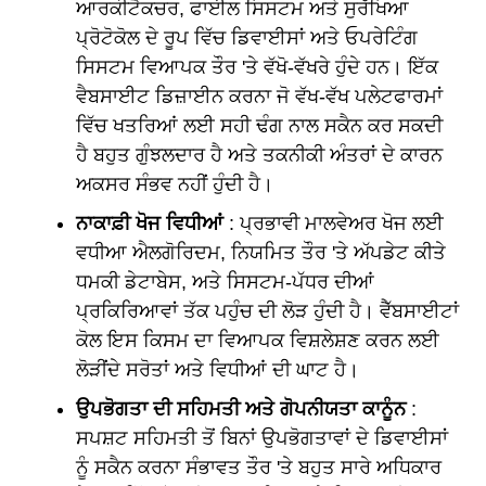
ਆਰਕੀਟੈਕਚਰ, ਫਾਈਲ ਸਿਸਟਮ ਅਤੇ ਸੁਰੱਖਿਆ
ਪ੍ਰੋਟੋਕੋਲ ਦੇ ਰੂਪ ਵਿੱਚ ਡਿਵਾਈਸਾਂ ਅਤੇ ਓਪਰੇਟਿੰਗ
ਸਿਸਟਮ ਵਿਆਪਕ ਤੌਰ 'ਤੇ ਵੱਖੋ-ਵੱਖਰੇ ਹੁੰਦੇ ਹਨ। ਇੱਕ
ਵੈਬਸਾਈਟ ਡਿਜ਼ਾਈਨ ਕਰਨਾ ਜੋ ਵੱਖ-ਵੱਖ ਪਲੇਟਫਾਰਮਾਂ
ਵਿੱਚ ਖਤਰਿਆਂ ਲਈ ਸਹੀ ਢੰਗ ਨਾਲ ਸਕੈਨ ਕਰ ਸਕਦੀ
ਹੈ ਬਹੁਤ ਗੁੰਝਲਦਾਰ ਹੈ ਅਤੇ ਤਕਨੀਕੀ ਅੰਤਰਾਂ ਦੇ ਕਾਰਨ
ਅਕਸਰ ਸੰਭਵ ਨਹੀਂ ਹੁੰਦੀ ਹੈ।
ਨਾਕਾਫ਼ੀ ਖੋਜ ਵਿਧੀਆਂ
: ਪ੍ਰਭਾਵੀ ਮਾਲਵੇਅਰ ਖੋਜ ਲਈ
ਵਧੀਆ ਐਲਗੋਰਿਦਮ, ਨਿਯਮਿਤ ਤੌਰ 'ਤੇ ਅੱਪਡੇਟ ਕੀਤੇ
ਧਮਕੀ ਡੇਟਾਬੇਸ, ਅਤੇ ਸਿਸਟਮ-ਪੱਧਰ ਦੀਆਂ
ਪ੍ਰਕਿਰਿਆਵਾਂ ਤੱਕ ਪਹੁੰਚ ਦੀ ਲੋੜ ਹੁੰਦੀ ਹੈ। ਵੈੱਬਸਾਈਟਾਂ
ਕੋਲ ਇਸ ਕਿਸਮ ਦਾ ਵਿਆਪਕ ਵਿਸ਼ਲੇਸ਼ਣ ਕਰਨ ਲਈ
ਲੋੜੀਂਦੇ ਸਰੋਤਾਂ ਅਤੇ ਵਿਧੀਆਂ ਦੀ ਘਾਟ ਹੈ।
ਉਪਭੋਗਤਾ ਦੀ ਸਹਿਮਤੀ ਅਤੇ ਗੋਪਨੀਯਤਾ ਕਾਨੂੰਨ
:
ਸਪਸ਼ਟ ਸਹਿਮਤੀ ਤੋਂ ਬਿਨਾਂ ਉਪਭੋਗਤਾਵਾਂ ਦੇ ਡਿਵਾਈਸਾਂ
ਨੂੰ ਸਕੈਨ ਕਰਨਾ ਸੰਭਾਵਤ ਤੌਰ 'ਤੇ ਬਹੁਤ ਸਾਰੇ ਅਧਿਕਾਰ