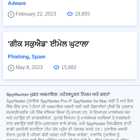
Adware
February 22, 2023
19,855
'ਗੀਕ ਸਕੁਐਡ' ਈਮੇਲ ਘੁਟਾਲਾ
Phishing
,
Spam
May 8, 2023
15,882
SpyHunter ਮੁਫ਼ਤ ਅਜ਼ਮਾਇਸ਼: ਮਹੱਤਵਪੂਰਨ ਨਿਯਮ ਅਤੇ ਸ਼ਰਤਾਂ
SpyHunter ਟ੍ਰਾਇਲ SpyHunter Pro ਜਾਂ SpyHunter for Mac ਲਈ ਹੈ ਅਤੇ ਇਸ
ਵਿੱਚ ਇੱਕ ਵਾਰ 7-ਦਿਨਾਂ ਦੀ ਅਜ਼ਮਾਇਸ਼ ਅਵਧੀ ਲਈ ਕਈ ਡਿਵਾਈਸਾਂ (ਜਿਵੇਂ ਕਿ ਪ੍ਰਚਾਰ
ਸਮੱਗਰੀ/ਖਰੀਦ ਪੰਨੇ ਵਿੱਚ ਦੱਸਿਆ ਗਿਆ ਹੈ) ਸ਼ਾਮਲ ਹਨ, ਜੋ ਵਿਆਪਕ ਮਾਲਵੇਅਰ ਖੋਜ
ਅਤੇ ਹਟਾਉਣ ਦੀ ਕਾਰਜਸ਼ੀਲਤਾ, ਤੁਹਾਡੇ ਸਿਸਟਮ ਨੂੰ ਮਾਲਵੇਅਰ ਖਤਰਿਆਂ ਤੋਂ ਸਰਗਰਮੀ
ਨਾਲ ਬਚਾਉਣ ਲਈ ਉੱਚ-ਪ੍ਰਦਰਸ਼ਨ ਵਾਲੇ ਗਾਰਡ, ਅਤੇ SpyHunter ਹੈਲਪਡੈਸਕ ਰਾਹੀਂ
ਸਾਡੀ ਤਕਨੀਕੀ ਸਹਾਇਤਾ ਟੀਮ ਤੱਕ ਪਹੁੰਚ ਦੀ ਪੇਸ਼ਕਸ਼ ਕਰਦੇ ਹਨ। ਟ੍ਰਾਇਲ ਅਵਧੀ
ਦੌਰਾਨ ਤੁਹਾਡੇ ਤੋਂ ਪਹਿਲਾਂ ਕੋਈ ਖਰਚਾ ਨਹੀਂ ਲਿਆ ਜਾਵੇਗਾ, ਹਾਲਾਂਕਿ ਟ੍ਰਾਇਲ ਨੂੰ