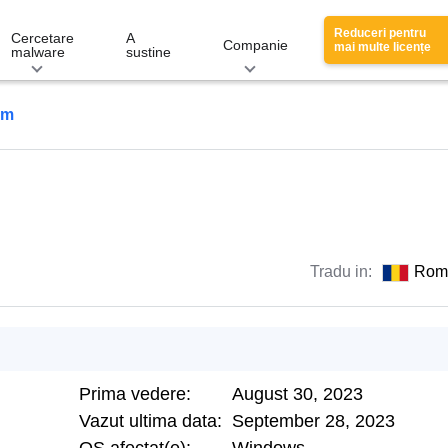
Reduceri pentru
Cercetare
A
Companie
mai multe licențe
malware
sustine
om
Tradu in:
Rom
Prima vedere:
August 30, 2023
Vazut ultima data:
September 28, 2023