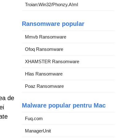
Troian:Win32/Phonzy.A!ml
Ransomware popular
Mmvb Ransomware
Ofoq Ransomware
XHAMSTER Ransomware
Hlas Ransomware
Poaz Ransomware
rea de
Malware popular pentru Mac
ei
ate
Fuq.com
ManagerUnit