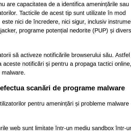
 nu are capacitatea de a identifica amenințările sau
torilor. Tacticile de acest tip sunt utilizate în mod
este nici de încredere, nici sigur, inclusiv instrum
jacker, programe potențial nedorite (PUP) și divers
orii să activeze notificările browserului său. Astfel
aceste notificări și pentru a propaga tactici online
l malware.
t efectua scanări de programe malware
tilizatorilor pentru amenințări și probleme malware 
urile web sunt limitate într-un mediu sandbox într-u