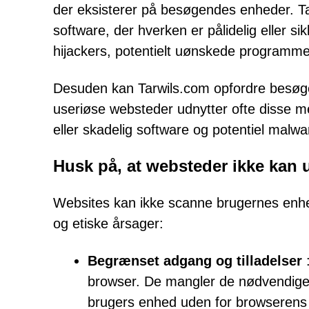
der eksisterer på besøgendes enheder. Tak
software, der hverken er pålidelig eller si
hijackers, potentielt uønskede programmer
Desuden kan Tarwils.com opfordre besøge
useriøse websteder udnytter ofte disse med
eller skadelig software og potentiel malwa
Husk på, at websteder ikke kan
Websites kan ikke scanne brugernes enhed
og etiske årsager:
Begrænset adgang og tilladelser
:
browser. De mangler de nødvendige til
brugers enhed uden for browserens o