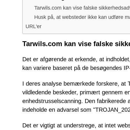
Tarwils.com kan vise falske sikkerhedsad
Husk på, at websteder ikke kan udføre 
URL'er
Tarwils.com kan vise falske sik
Det er afgørende at erkende, at indholdet
kan variere baseret på de besøgendes IP-a
I deres analyse bemærkede forskere, at T
vildledende beskeder, primært gennem en
enhedstrusselscanning. Den fabrikerede a
indeholde en advarsel som "TROJAN_2023
Det er vigtigt at understrege, at intet webs