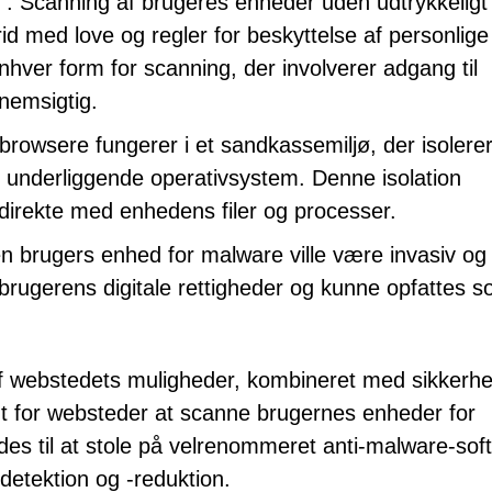
: Scanning af brugeres enheder uden udtrykkeligt
rid med love og regler for beskyttelse af personlige
Enhver form for scanning, der involverer adgang til
nemsigtig.
owsere fungerer i et sandkassemiljø, der isolere
 underliggende operativsystem. Denne isolation
 direkte med enhedens filer og processer.
n brugers enhed for malware ville være invasiv og
 brugerens digitale rettigheder og kunne opfattes s
webstedets muligheder, kombineret med sikkerhe
igt for websteder at scanne brugernes enheder for
des til at stole på velrenommeret anti-malware-sof
sdetektion og -reduktion.