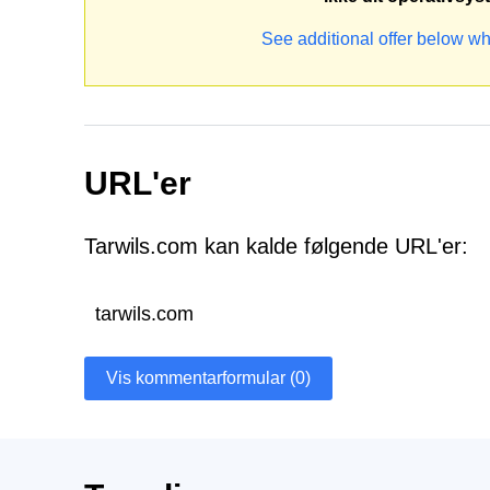
See additional offer below wh
URL'er
Tarwils.com kan kalde følgende URL'er:
tarwils.com
Vis kommentarformular (0)