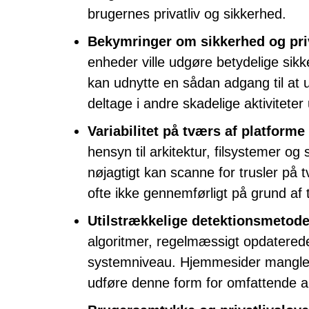
brugernes privatliv og sikkerhed.
Bekymringer om sikkerhed og priv
enheder ville udgøre betydelige sikke
kan udnytte en sådan adgang til at 
deltage i andre skadelige aktivitet
Variabilitet på tværs af platforme
hensyn til arkitektur, filsystemer og
nøjagtigt kan scanne for trusler på 
ofte ikke gennemførligt på grund af t
Utilstrækkelige detektionsmetode
algoritmer, regelmæssigt opdaterede
systemniveau. Hjemmesider mangler
udføre denne form for omfattende a