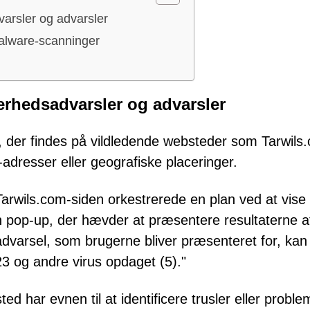
varsler og advarsler
malware-scanninger
kerhedsadvarsler og advarsler
, der findes på vildledende websteder som Tarwils
dresser eller geografiske placeringer.
arwils.com-siden orkestrerede en plan ved at vise
 pop-up, der hævder at præsentere resultaterne a
dvarsel, som brugerne bliver præsenteret for, kan
 og andre virus opdaget (5)."
ted har evnen til at identificere trusler eller proble