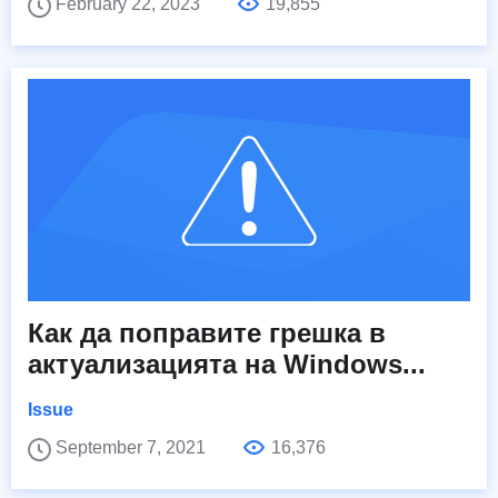
February 22, 2023
19,855
Как да поправите грешка в
актуализацията на Windows...
Issue
September 7, 2021
16,376