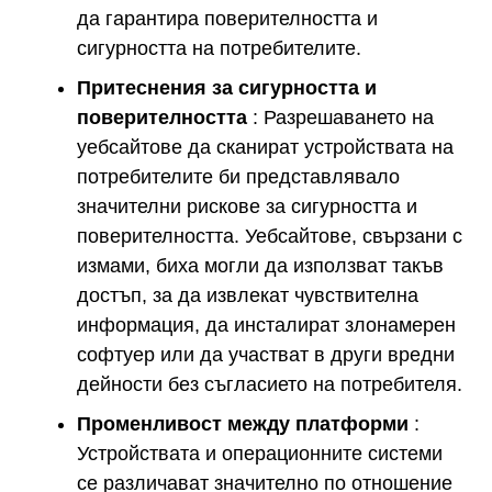
да гарантира поверителността и
сигурността на потребителите.
Притеснения за сигурността и
поверителността
: Разрешаването на
уебсайтове да сканират устройствата на
потребителите би представлявало
значителни рискове за сигурността и
поверителността. Уебсайтове, свързани с
измами, биха могли да използват такъв
достъп, за да извлекат чувствителна
информация, да инсталират злонамерен
софтуер или да участват в други вредни
дейности без съгласието на потребителя.
Променливост между платформи
:
Устройствата и операционните системи
се различават значително по отношение