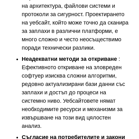
на архитектура, файлови системи и
протоколи за сигурност. Проектирането
на уебсайт, който може точно да сканира
за заплахи в различни платформи, е
много сложно и често неосъществимо
поради технически разлики.
Неадекватни методи за откриване
:
Ефективното откриване на зловреден
софтуер изисква сложни алгоритми,
редовно актуализирани бази данни със
заплахи и достъп до процеси на
системно ниво. Уебсайтовете нямат
необходимите ресурси и механизми за
извършване на този вид цялостен
анализ.
Съгласие на потребителите и закони