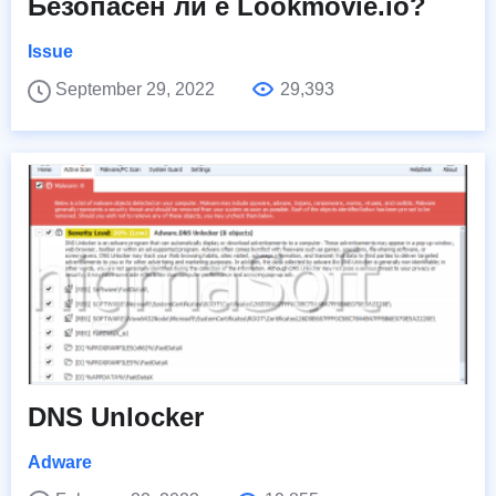
Безопасен ли е Lookmovie.io?
Issue
September 29, 2022
29,393
DNS Unlocker
Adware