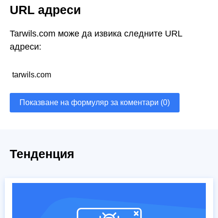
URL адреси
Tarwils.com може да извика следните URL
адреси:
tarwils.com
Показване на формуляр за коментари (0)
Тенденция