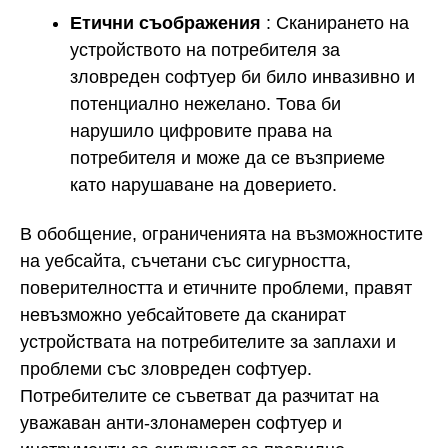
Етични съображения
: Сканирането на
устройството на потребителя за
зловреден софтуер би било инвазивно и
потенциално нежелано. Това би
нарушило цифровите права на
потребителя и може да се възприеме
като нарушаване на доверието.
В обобщение, ограниченията на възможностите
на уебсайта, съчетани със сигурността,
поверителността и етичните проблеми, правят
невъзможно уебсайтовете да сканират
устройствата на потребителите за заплахи и
проблеми със зловреден софтуер.
Потребителите се съветват да разчитат на
уважаван анти-злонамерен софтуер и