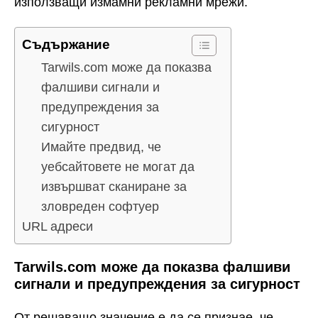
използващи измамни рекламни мрежи.
Съдържание
Tarwils.com може да показва
фалшиви сигнали и
предупреждения за
сигурност
Имайте предвид, че
уебсайтовете не могат да
извършват сканиране за
зловреден софтуер
URL адреси
Tarwils.com може да показва фалшиви
сигнали и предупреждения за сигурност
От решаващо значение е да се признае, че