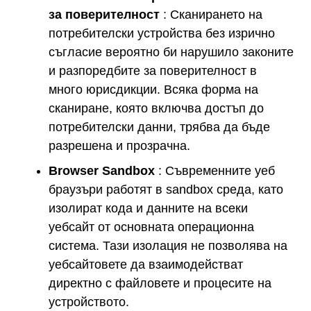
за поверителност
: Сканирането на
потребителски устройства без изрично
съгласие вероятно би нарушило законите
и разпоредбите за поверителност в
много юрисдикции. Всяка форма на
сканиране, която включва достъп до
потребителски данни, трябва да бъде
разрешена и прозрачна.
Browser Sandbox
: Съвременните уеб
браузъри работят в sandbox среда, като
изолират кода и данните на всеки
уебсайт от основната операционна
система. Тази изолация не позволява на
уебсайтовете да взаимодействат
директно с файловете и процесите на
устройството.