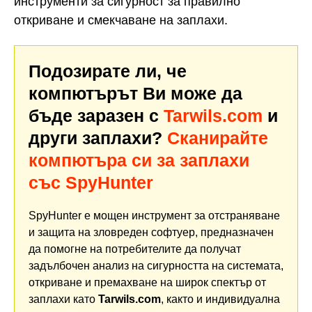
инструменти за сигурност за правилно
откриване и смекчаване на заплахи.
Подозирате ли, че
компютърът Ви може да
бъде заразен с
Tarwils.com
и
други заплахи?
Сканирайте
компютъра си за заплахи
със SpyHunter
SpyHunter е мощен инструмент за отстраняване
и защита на зловреден софтуер, предназначен
да помогне на потребителите да получат
задълбочен анализ на сигурността на системата,
откриване и премахване на широк спектър от
заплахи като
Tarwils.com
, както и индивидуална