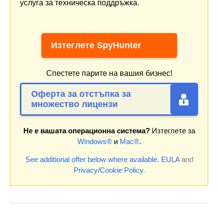
услуга за техническа поддръжка.
Изтеглете SpyHunter
Спестете парите на вашия бизнес!
Оферта за отстъпка за
множество лицензи
Не е вашата операционна система?
Изтеглете за
Windows®
и
Mac®
.
See additional offer below where available.
EULA
and
Privacy/Cookie Policy
.