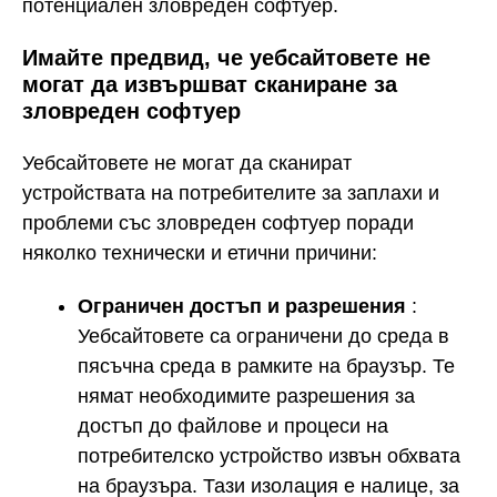
потенциален зловреден софтуер.
Имайте предвид, че уебсайтовете не
могат да извършват сканиране за
зловреден софтуер
Уебсайтовете не могат да сканират
устройствата на потребителите за заплахи и
проблеми със зловреден софтуер поради
няколко технически и етични причини:
Ограничен достъп и разрешения
:
Уебсайтовете са ограничени до среда в
пясъчна среда в рамките на браузър. Те
нямат необходимите разрешения за
достъп до файлове и процеси на
потребителско устройство извън обхвата
на браузъра. Тази изолация е налице, за