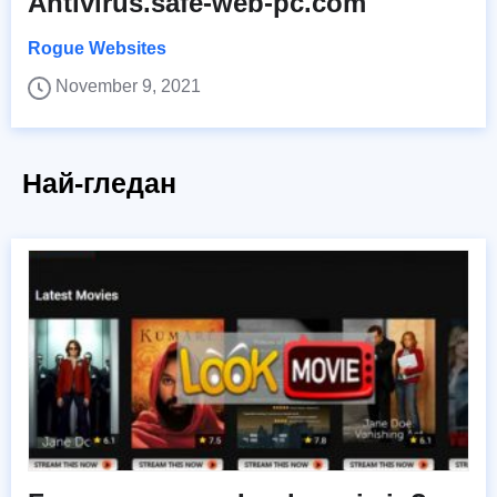
Antivirus.safe-web-pc.com
Rogue Websites
November 9, 2021
Най-гледан