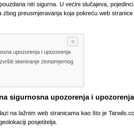
 pouzdana niti sigurna. U većini slučajeva, pojedinci
ma zbog preusmjeravanja koja pokreću web stranice
nosna upozorenja i upozorenja
vršiti skeniranje zlonamjernog
žna sigurnosna upozorenja i upozorenja
nalazi na lažnim web stranicama kao što je Tarwils.
olokaciji posjetitelja.