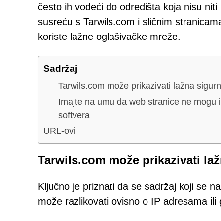
često ih vodeći do odredišta koja nisu niti
susreću s Tarwils.com i sličnim stranica
koriste lažne oglašivačke mreže.
Sadržaj
Tarwils.com može prikazivati lažna sigur
Imajte na umu da web stranice ne mogu iz
softvera
URL-ovi
Tarwils.com može prikazivati la
Ključno je priznati da se sadržaj koji se 
može razlikovati ovisno o IP adresama ili ge