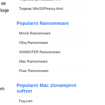
 se
Trojanac:Win32/Phonzy.A!ml
 koje
Popularni Ransomware
Mmvb Ransomware
Ofoq Ransomware
XHAMSTER Ransomware
Hlas Ransomware
Poaz Ransomware
Popularni Mac zlonamjerni
com
softver
Fuq.com