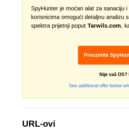
SpyHunter je moćan alat za sanaciju i 
korisnicima omogući detaljnu analizu si
spektra prijetnji poput
Tarwils.com
, k
Preuzmite SpyHun
Nije vaš OS?
See additional offer below wh
URL-ovi