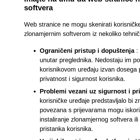
softvera
Web stranice ne mogu skenirati korisničke
zlonamjernim softverom iz nekoliko tehničk
Ograničeni pristup i dopuštenja
:
unutar preglednika. Nedostaju im p
korisnikovom uređaju izvan dosega pr
privatnost i sigurnost korisnika.
Problemi vezani uz sigurnost i pr
korisničke uređaje predstavljalo bi z
povezana s prijevarama mogu iskoristi
instaliranje zlonamjernog softvera i
pristanka korisnika.