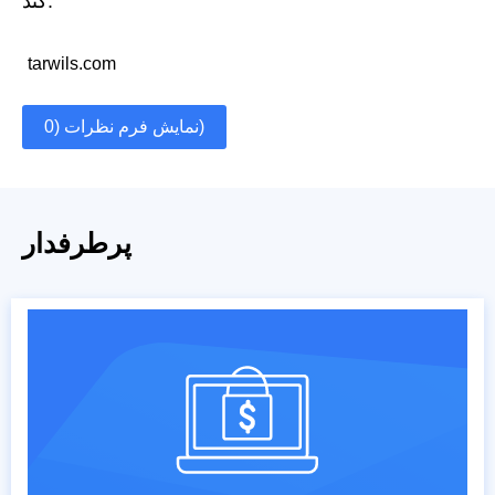
کند:
tarwils.com
نمایش فرم نظرات (0)
پرطرفدار