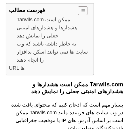
فهرست مطالب
Tarwils.com ممکن است
هشدارها و هشدارهای امنیتی
جعلی را نمایش دهد
به خاطر داشته باشید که وب
سایت ها نمی توانند اسکن بدافزار
را انجام دهند
URL ها
Tarwils.com ممکن است هشدارها و
هشدارهای امنیتی جعلی را نمایش دهد
بسیار مهم است که اذعان کنیم که محتوای یافت شده
در وب سایت های فریبنده مانند Tarwils.com ممکن
است بر اساس آدرس های IP یا موقعیت جغرافیایی
بازدیدکنندگان متفاوت باشد.