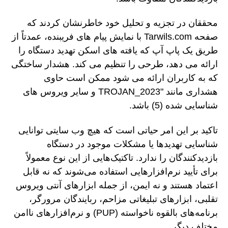
محققان در تجزیه و تحلیل خود خاطرنشان کردند که
صفحه Tarwils.com با نمایش پیام های فریبنده، عمدتاً از
طریق یک پاپ آپ که یافته های اسکن تهدید دستگاه را
ارائه می دهد، طرحی را تنظیم می کند. هشدار ساختگی
که به کاربران ارائه می شود ممکن است حاوی
هشداری مانند "TROJAN_2023 و سایر ویروس های
شناسایی شده (5) باشد.
تاکید بر این امر حیاتی است که هیچ وب سایتی توانایی
شناسایی تهدیدها یا مشکلات موجود در دستگاه
بازدیدکنندگان را ندارد. تاکتیک‌هایی از این نوع معمولاً
برای تأیید نرم‌افزارهایی استفاده می‌شوند که نه قابل
اعتماد هستند و نه ایمن، از جمله ابزارهای آنتی ویروس
تقلبی، ابزارهای تبلیغاتی مزاحم، ربایندگان مرورگر،
برنامه‌های بالقوه ناخواسته (PUP) و نرم‌افزارهای ناامن
مختلف دیگر.