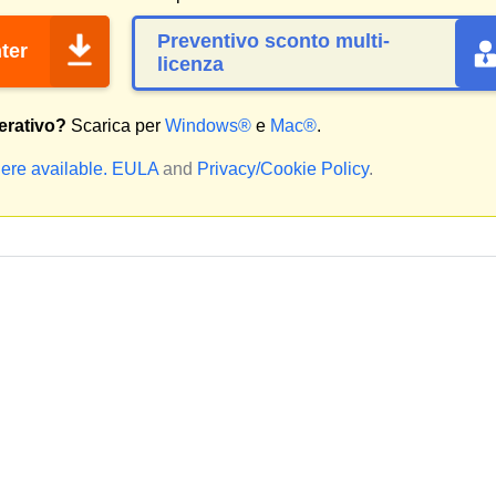
Preventivo sconto multi-
ter
licenza
erativo?
Scarica per
Windows®
e
Mac®
.
ere available.
EULA
and
Privacy/Cookie Policy
.
: