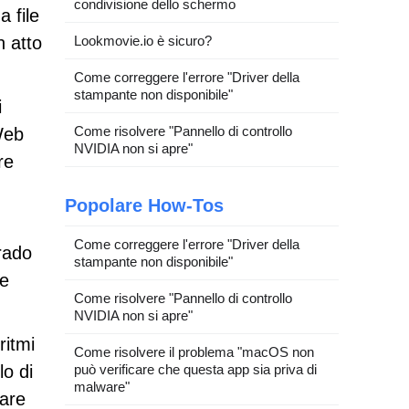
condivisione dello schermo
 file
n atto
Lookmovie.io è sicuro?
Come correggere l'errore "Driver della
stampante non disponibile"
i
Come risolvere "Pannello di controllo
 Web
NVIDIA non si apre"
re
Popolare How-Tos
Come correggere l'errore "Driver della
grado
stampante non disponibile"
te
Come risolvere "Pannello di controllo
NVIDIA non si apre"
ritmi
Come risolvere il problema "macOS non
lo di
può verificare che questa app sia priva di
malware"
uare