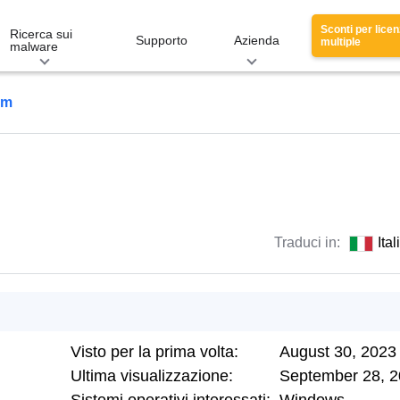
Sconti per lice
Ricerca sui
Supporto
Azienda
multiple
malware
om
Traduci in:
Ita
Visto per la prima volta:
August 30, 2023
Ultima visualizzazione:
September 28, 