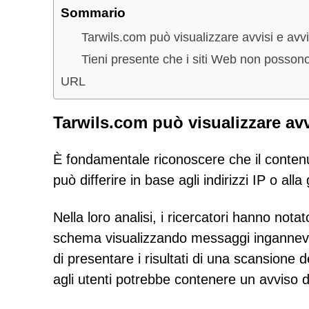
Sommario
Tarwils.com può visualizzare avvisi e avvis
Tieni presente che i siti Web non posson
URL
Tarwils.com può visualizzare avvi
È fondamentale riconoscere che il conten
può differire in base agli indirizzi IP o alla
Nella loro analisi, i ricercatori hanno no
schema visualizzando messaggi ingannevo
di presentare i risultati di una scansione d
agli utenti potrebbe contenere un avviso de