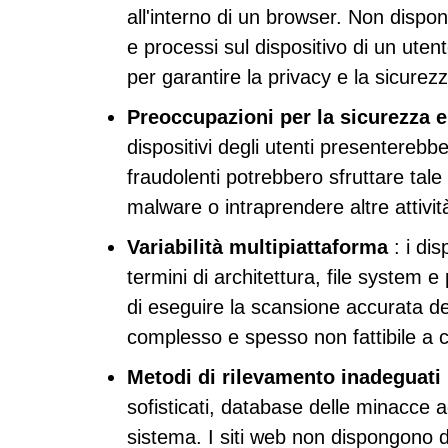
all'interno di un browser. Non dispo
e processi sul dispositivo di un uten
per garantire la privacy e la sicurezz
Preoccupazioni per la sicurezza e
dispositivi degli utenti presenterebbe
fraudolenti potrebbero sfruttare tale 
malware o intraprendere altre attivi
Variabilità multipiattaforma
: i dis
termini di architettura, file system 
di eseguire la scansione accurata d
complesso e spesso non fattibile a c
Metodi di rilevamento inadeguati
sofisticati, database delle minacce a
sistema. I siti web non dispongono d