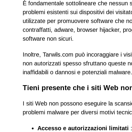
È fondamentale sottolineare che nessun si
problemi esistenti sui dispositivi dei visi
utilizzate per promuovere software che non 
contraffatti, adware, browser hijacker, pr
software non sicuri.
Inoltre, Tarwils.com può incoraggiare i visit
non autorizzati spesso sfruttano queste no
inaffidabili o dannosi e potenziali malware
Tieni presente che i siti Web n
I siti Web non possono eseguire la scansion
problemi malware per diversi motivi tecnici
Accesso e autorizzazioni limitati
: