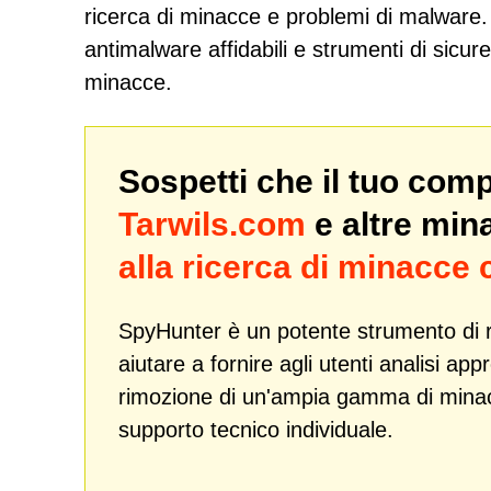
ricerca di minacce e problemi di malware. 
antimalware affidabili e strumenti di sicur
minacce.
Sospetti che il tuo com
Tarwils.com
e altre mi
alla ricerca di minacce
SpyHunter è un potente strumento di r
aiutare a fornire agli utenti analisi ap
rimozione di un'ampia gamma di min
supporto tecnico individuale.