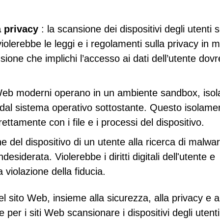
a privacy
: la scansione dei dispositivi degli utenti 
iolerebbe le leggi e i regolamenti sulla privacy in m
nsione che implichi l’accesso ai dati dell’utente dov
Web moderni operano in un ambiente sandbox, iso
eb dal sistema operativo sottostante. Questo isolame
rettamente con i file e i processi del dispositivo.
e del dispositivo di un utente alla ricerca di malwa
siderata. Violerebbe i diritti digitali dell'utente e
violazione della fiducia.
 del sito Web, insieme alla sicurezza, alla privacy e a
per i siti Web scansionare i dispositivi degli utenti