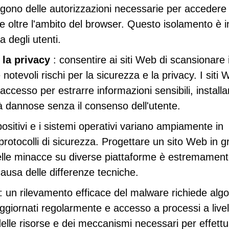
ngono delle autorizzazioni necessarie per accedere a
te oltre l'ambito del browser. Questo isolamento è i
a degli utenti.
 la privacy
: consentire ai siti Web di scansionare 
 notevoli rischi per la sicurezza e la privacy. I siti
accesso per estrarre informazioni sensibili, installa
tà dannose senza il consenso dell'utente.
positivi e i sistemi operativi variano ampiamente in
e protocolli di sicurezza. Progettare un sito Web in 
elle minacce su diverse piattaforme è estremamen
ausa delle differenze tecniche.
: un rilevamento efficace del malware richiede algo
ggiornati regolarmente e accesso a processi a livel
elle risorse e dei meccanismi necessari per effett