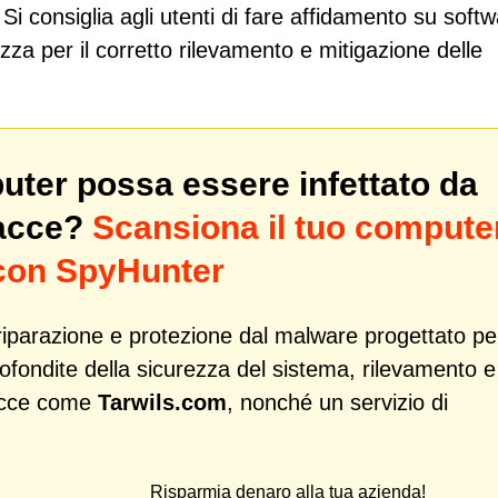
Si consiglia agli utenti di fare affidamento su soft
ezza per il corretto rilevamento e mitigazione delle
puter possa essere infettato da
nacce?
Scansiona il tuo compute
 con SpyHunter
iparazione e protezione dal malware progettato pe
profondite della sicurezza del sistema, rilevamento e
acce come
Tarwils.com
, nonché un servizio di
Risparmia denaro alla tua azienda!