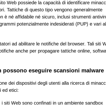
to Web possiede la capacità di identificare minac
tatori. Tattiche di questo tipo vengono generalmente
è né affidabile né sicuro, inclusi strumenti antivir
ogrammi potenzialmente indesiderati (PUP) e vari al
atori ad abilitare le notifiche del browser. Tali siti
tifiche anche per propagare tattiche online, softw
.
on possono eseguire scansioni malware
e dei dispositivi degli utenti alla ricerca di minac
 ed etici:
 i siti Web sono confinati in un ambiente sandbox