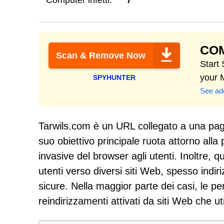
Computer infetti:
7
CO
Scan & Remove Now
Start
your 
SPYHUNTER
See add
Tarwils.com è un URL collegato a una pagi
suo obiettivo principale ruota attorno alla 
invasive del browser agli utenti. Inoltre, q
utenti verso diversi siti Web, spesso indir
sicure. Nella maggior parte dei casi, le p
reindirizzamenti attivati da siti Web che ut