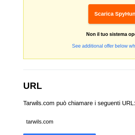
Scarica SpyHun
Non il tuo sistema op
See additional offer below wh
URL
Tarwils.com può chiamare i seguenti URL
tarwils.com