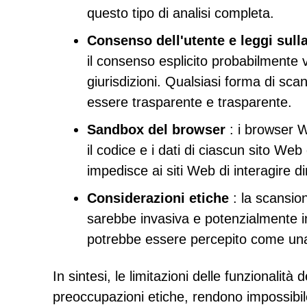
questo tipo di analisi completa.
Consenso dell'utente e leggi sull
il consenso esplicito probabilmente v
giurisdizioni. Qualsiasi forma di sca
essere trasparente e trasparente.
Sandbox del browser
: i browser 
il codice e i dati di ciascun sito W
impedisce ai siti Web di interagire di
Considerazioni etiche
: la scansion
sarebbe invasiva e potenzialmente inde
potrebbe essere percepito come una 
In sintesi, le limitazioni delle funzionalità
preoccupazioni etiche, rendono impossibile 