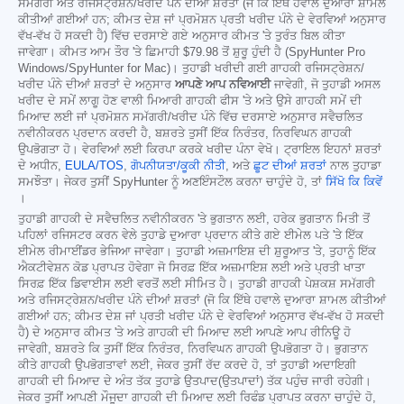
ਸਮੱਗਰੀ ਅਤੇ ਰਜਿਸਟ੍ਰੇਸ਼ਨ/ਖਰੀਦ ਪੰਨੇ ਦੀਆਂ ਸ਼ਰਤਾਂ (ਜੋ ਕਿ ਇੱਥੇ ਹਵਾਲੇ ਦੁਆਰਾ ਸ਼ਾਮਲ
ਕੀਤੀਆਂ ਗਈਆਂ ਹਨ; ਕੀਮਤ ਦੇਸ਼ ਜਾਂ ਪ੍ਰਮੋਸ਼ਨ ਪ੍ਰਤੀ ਖਰੀਦ ਪੰਨੇ ਦੇ ਵੇਰਵਿਆਂ ਅਨੁਸਾਰ
ਵੱਖ-ਵੱਖ ਹੋ ਸਕਦੀ ਹੈ) ਵਿੱਚ ਦਰਸਾਏ ਗਏ ਅਨੁਸਾਰ ਕੀਮਤ 'ਤੇ ਤੁਰੰਤ ਬਿਲ ਕੀਤਾ
ਜਾਵੇਗਾ। ਕੀਮਤ ਆਮ ਤੌਰ 'ਤੇ ਛਿਮਾਹੀ
$79.98
ਤੋਂ ਸ਼ੁਰੂ ਹੁੰਦੀ ਹੈ (SpyHunter Pro
Windows/SpyHunter for Mac)। ਤੁਹਾਡੀ ਖਰੀਦੀ ਗਈ ਗਾਹਕੀ ਰਜਿਸਟ੍ਰੇਸ਼ਨ/
ਖਰੀਦ ਪੰਨੇ ਦੀਆਂ ਸ਼ਰਤਾਂ ਦੇ ਅਨੁਸਾਰ
ਆਪਣੇ ਆਪ ਨਵਿਆਈ
ਜਾਵੇਗੀ, ਜੋ ਤੁਹਾਡੀ ਅਸਲ
ਖਰੀਦ ਦੇ ਸਮੇਂ ਲਾਗੂ ਹੋਣ ਵਾਲੀ ਮਿਆਰੀ ਗਾਹਕੀ ਫੀਸ 'ਤੇ ਅਤੇ ਉਸੇ ਗਾਹਕੀ ਸਮੇਂ ਦੀ
ਮਿਆਦ ਲਈ ਜਾਂ ਪ੍ਰਮੋਸ਼ਨ ਸਮੱਗਰੀ/ਖਰੀਦ ਪੰਨੇ ਵਿੱਚ ਦਰਸਾਏ ਅਨੁਸਾਰ ਸਵੈਚਲਿਤ
ਨਵੀਨੀਕਰਨ ਪ੍ਰਦਾਨ ਕਰਦੀ ਹੈ, ਬਸ਼ਰਤੇ ਤੁਸੀਂ ਇੱਕ ਨਿਰੰਤਰ, ਨਿਰਵਿਘਨ ਗਾਹਕੀ
ਉਪਭੋਗਤਾ ਹੋ। ਵੇਰਵਿਆਂ ਲਈ ਕਿਰਪਾ ਕਰਕੇ ਖਰੀਦ ਪੰਨਾ ਵੇਖੋ। ਟ੍ਰਾਇਲ ਇਹਨਾਂ ਸ਼ਰਤਾਂ
ਦੇ ਅਧੀਨ,
EULA/TOS
,
ਗੋਪਨੀਯਤਾ/ਕੂਕੀ ਨੀਤੀ
, ਅਤੇ
ਛੂਟ ਦੀਆਂ ਸ਼ਰਤਾਂ
ਨਾਲ ਤੁਹਾਡਾ
ਸਮਝੌਤਾ। ਜੇਕਰ ਤੁਸੀਂ SpyHunter ਨੂੰ ਅਣਇੰਸਟੌਲ ਕਰਨਾ ਚਾਹੁੰਦੇ ਹੋ, ਤਾਂ
ਸਿੱਖੋ ਕਿ ਕਿਵੇਂ
।
ਤੁਹਾਡੀ ਗਾਹਕੀ ਦੇ ਸਵੈਚਲਿਤ ਨਵੀਨੀਕਰਨ 'ਤੇ ਭੁਗਤਾਨ ਲਈ, ਹਰੇਕ ਭੁਗਤਾਨ ਮਿਤੀ ਤੋਂ
ਪਹਿਲਾਂ ਰਜਿਸਟਰ ਕਰਨ ਵੇਲੇ ਤੁਹਾਡੇ ਦੁਆਰਾ ਪ੍ਰਦਾਨ ਕੀਤੇ ਗਏ ਈਮੇਲ ਪਤੇ 'ਤੇ ਇੱਕ
ਈਮੇਲ ਰੀਮਾਈਂਡਰ ਭੇਜਿਆ ਜਾਵੇਗਾ। ਤੁਹਾਡੀ ਅਜ਼ਮਾਇਸ਼ ਦੀ ਸ਼ੁਰੂਆਤ 'ਤੇ, ਤੁਹਾਨੂੰ ਇੱਕ
ਐਕਟੀਵੇਸ਼ਨ ਕੋਡ ਪ੍ਰਾਪਤ ਹੋਵੇਗਾ ਜੋ ਸਿਰਫ਼ ਇੱਕ ਅਜ਼ਮਾਇਸ਼ ਲਈ ਅਤੇ ਪ੍ਰਤੀ ਖਾਤਾ
ਸਿਰਫ਼ ਇੱਕ ਡਿਵਾਈਸ ਲਈ ਵਰਤੋਂ ਲਈ ਸੀਮਿਤ ਹੈ। ਤੁਹਾਡੀ ਗਾਹਕੀ ਪੇਸ਼ਕਸ਼ ਸਮੱਗਰੀ
ਅਤੇ ਰਜਿਸਟ੍ਰੇਸ਼ਨ/ਖਰੀਦ ਪੰਨੇ ਦੀਆਂ ਸ਼ਰਤਾਂ (ਜੋ ਕਿ ਇੱਥੇ ਹਵਾਲੇ ਦੁਆਰਾ ਸ਼ਾਮਲ ਕੀਤੀਆਂ
ਗਈਆਂ ਹਨ; ਕੀਮਤ ਦੇਸ਼ ਜਾਂ ਪ੍ਰਤੀ ਖਰੀਦ ਪੰਨੇ ਦੇ ਵੇਰਵਿਆਂ ਅਨੁਸਾਰ ਵੱਖ-ਵੱਖ ਹੋ ਸਕਦੀ
ਹੈ) ਦੇ ਅਨੁਸਾਰ ਕੀਮਤ 'ਤੇ ਅਤੇ ਗਾਹਕੀ ਦੀ ਮਿਆਦ ਲਈ ਆਪਣੇ ਆਪ ਰੀਨਿਊ ਹੋ
ਜਾਵੇਗੀ, ਬਸ਼ਰਤੇ ਕਿ ਤੁਸੀਂ ਇੱਕ ਨਿਰੰਤਰ, ਨਿਰਵਿਘਨ ਗਾਹਕੀ ਉਪਭੋਗਤਾ ਹੋ। ਭੁਗਤਾਨ
ਕੀਤੇ ਗਾਹਕੀ ਉਪਭੋਗਤਾਵਾਂ ਲਈ, ਜੇਕਰ ਤੁਸੀਂ ਰੱਦ ਕਰਦੇ ਹੋ, ਤਾਂ ਤੁਹਾਡੀ ਅਦਾਇਗੀ
ਗਾਹਕੀ ਦੀ ਮਿਆਦ ਦੇ ਅੰਤ ਤੱਕ ਤੁਹਾਡੇ ਉਤਪਾਦ(ਉਤਪਾਦਾਂ) ਤੱਕ ਪਹੁੰਚ ਜਾਰੀ ਰਹੇਗੀ।
ਜੇਕਰ ਤੁਸੀਂ ਆਪਣੀ ਮੌਜੂਦਾ ਗਾਹਕੀ ਦੀ ਮਿਆਦ ਲਈ ਰਿਫੰਡ ਪ੍ਰਾਪਤ ਕਰਨਾ ਚਾਹੁੰਦੇ ਹੋ,