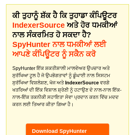
ਕੀ ਤੁਹਾਨੂੰ ਸ਼ੱਕ ਹੈ ਕਿ ਤੁਹਾਡਾ ਕੰਪਿਊਟਰ
IndexerSource
ਅਤੇ ਹੋਰ ਧਮਕੀਆਂ
ਨਾਲ ਸੰਕਰਮਿਤ ਹੋ ਸਕਦਾ ਹੈ?
SpyHunter ਨਾਲ ਧਮਕੀਆਂ ਲਈ
ਆਪਣੇ ਕੰਪਿਊਟਰ ਨੂੰ ਸਕੈਨ ਕਰੋ
SpyHunter ਇੱਕ ਸ਼ਕਤੀਸ਼ਾਲੀ ਮਾਲਵੇਅਰ ਉਪਚਾਰ ਅਤੇ
ਸੁਰੱਖਿਆ ਟੂਲ ਹੈ ਜੋ ਉਪਭੋਗਤਾਵਾਂ ਨੂੰ ਡੂੰਘਾਈ ਨਾਲ ਸਿਸਟਮ
ਸੁਰੱਖਿਆ ਵਿਸ਼ਲੇਸ਼ਣ, ਖੋਜ ਅਤੇ
IndexerSource
ਵਰਗੇ
ਖਤਰਿਆਂ ਦੀ ਇੱਕ ਵਿਸ਼ਾਲ ਸ਼੍ਰੇਣੀ ਨੂੰ ਹਟਾਉਣ ਦੇ ਨਾਲ-ਨਾਲ ਇੱਕ-
ਨਾਲ-ਇੱਕ ਤਕਨੀਕੀ ਸਹਾਇਤਾ ਸੇਵਾ ਪ੍ਰਦਾਨ ਕਰਨ ਵਿੱਚ ਮਦਦ
ਕਰਨ ਲਈ ਤਿਆਰ ਕੀਤਾ ਗਿਆ ਹੈ।
Download SpyHunter