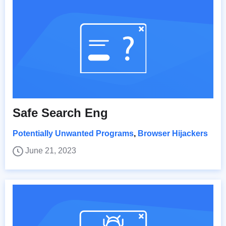
Safe Search Eng
Potentially Unwanted Programs
,
Browser Hijackers
June 21, 2023