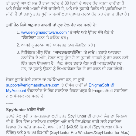
ਤਾਂ ਤੁਹਾਨੂੰ ਆਪਣੀ ਸਭ ਤੋਂ ਤਾਜ਼ਾ ਖਰੀਦ ਦੇ 30 ਦਿਨਾਂ ਦੇ ਅੰਦਰ ਰੱਦ ਕਰਨਾ ਚਾਹੀਦਾ ਹੈ
ਅਤੇ ਰਿਫੰਡ ਲਈ ਅਰਜ਼ੀ ਦੇਣੀ ਚਾਹੀਦੀ ਹੈ, ਅਤੇ ਜਦੋਂ ਤੁਹਾਡੀ ਰਿਫੰਡ ਦੀ ਪ੍ਰਕਿਰਿਆ ਹੋ
ਜਾਂਦੀ ਹੈ ਤਾਂ ਤੁਹਾਨੂੰ ਤੁਰੰਤ ਪੂਰੀ ਕਾਰਜਸ਼ੀਲਤਾ ਪ੍ਰਾਪਤ ਕਰਨਾ ਬੰਦ ਕਰ ਦੇਣਾ ਚਾਹੀਦਾ ਹੈ।
ਤੁਸੀਂ ਹੇਠ ਲਿਖੇ ਅਨੁਸਾਰ ਗਾਹਕੀ ਜਾਂ ਟ੍ਰਾਇਲ ਰੱਦ ਕਰ ਸਕਦੇ ਹੋ:
www.enigmasoftware.com '
ਤੇ ਜਾਓ ਅਤੇ ਉੱਪਰ ਸੱਜੇ ਕੋਨੇ 'ਤੇ
"ਲੌਗਇਨ"
ਬਟਨ 'ਤੇ ਕਲਿੱਕ ਕਰੋ।
ਆਪਣੇ ਯੂਜ਼ਰਨੇਮ ਅਤੇ ਪਾਸਵਰਡ ਨਾਲ ਲੌਗਇਨ ਕਰੋ।
ਨੈਵੀਗੇਸ਼ਨ ਮੀਨੂ ਵਿੱਚ,
"ਆਰਡਰ/ਲਾਈਸੈਂਸ" 'ਤੇ ਜਾਓ।
ਤੁਹਾਡੇ ਆਰਡਰ/
ਲਾਈਸੈਂਸ ਦੇ ਅੱਗੇ, ਜੇਕਰ ਲਾਗੂ ਹੁੰਦਾ ਹੈ ਤਾਂ ਤੁਹਾਡੀ ਗਾਹਕੀ ਨੂੰ ਰੱਦ ਕਰਨ ਲਈ
ਇੱਕ ਬਟਨ ਉਪਲਬਧ ਹੈ। ਨੋਟ: ਜੇਕਰ ਤੁਹਾਡੇ ਕੋਲ ਕਈ ਆਰਡਰ/ਉਤਪਾਦ
ਹਨ, ਤਾਂ ਤੁਹਾਨੂੰ ਉਹਨਾਂ ਨੂੰ ਵਿਅਕਤੀਗਤ ਤੌਰ 'ਤੇ ਰੱਦ ਕਰਨ ਦੀ ਲੋੜ ਹੋਵੇਗੀ।
ਜੇਕਰ ਤੁਹਾਡੇ ਕੋਈ ਸਵਾਲ ਜਾਂ ਸਮੱਸਿਆਵਾਂ ਹਨ, ਤਾਂ ਤੁਸੀਂ
support@enigmasoftware.com
'ਤੇ ਈਮੇਲ ਰਾਹੀਂ ਜਾਂ
EnigmaSoft ਦੀ
MyAccount
ਵੈੱਬਸਾਈਟ 'ਤੇ ਇੱਕ ਸਹਾਇਤਾ ਟਿਕਟ ਖੋਲ੍ਹ ਕੇ EnigmaSoft ਸਹਾਇਤਾ
ਨਾਲ ਸੰਪਰਕ ਕਰ ਸਕਦੇ ਹੋ।
------
SpyHunter ਖਰੀਦ ਵੇਰਵੇ
ਤੁਹਾਡੇ ਕੋਲ ਪੂਰੀ ਕਾਰਜਕੁਸ਼ਲਤਾ ਲਈ ਤੁਰੰਤ SpyHunter ਦੀ ਗਾਹਕੀ ਲੈਣ ਦਾ ਵਿਕਲਪ
ਵੀ ਹੈ, ਜਿਸ ਵਿੱਚ ਮਾਲਵੇਅਰ ਹਟਾਉਣਾ ਅਤੇ ਸਾਡੇ ਹੈਲਪਡੈਸਕ ਰਾਹੀਂ ਸਾਡੇ ਸਹਾਇਤਾ
ਵਿਭਾਗ ਤੱਕ ਪਹੁੰਚ ਸ਼ਾਮਲ ਹੈ, ਆਮ ਤੌਰ 'ਤੇ
$49.98
ਛਿਮਾਹੀ (SpyHunter ਬੇਸਿਕ
ਵਿੰਡੋਜ਼) ਅਤੇ
$79.98
ਛਿਮਾਹੀ (SpyHunter Pro Windows/SpyHunter for Mac)