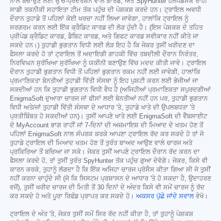
ਨਾਲ ਬਚਾਉਣ ਲਈ ਉੱਚ-ਪ੍ਰਦਰਸ਼ਨ ਵਾਲੇ ਗਾਰਡ, ਅਤੇ SpyHunter ਹੈਲਪਡੈਸਕ ਰਾਹੀਂ
ਸਾਡੀ ਤਕਨੀਕੀ ਸਹਾਇਤਾ ਟੀਮ ਤੱਕ ਪਹੁੰਚ ਦੀ ਪੇਸ਼ਕਸ਼ ਕਰਦੇ ਹਨ। ਟ੍ਰਾਇਲ ਅਵਧੀ
ਦੌਰਾਨ ਤੁਹਾਡੇ ਤੋਂ ਪਹਿਲਾਂ ਕੋਈ ਖਰਚਾ ਨਹੀਂ ਲਿਆ ਜਾਵੇਗਾ, ਹਾਲਾਂਕਿ ਟ੍ਰਾਇਲ ਨੂੰ
ਸਰਗਰਮ ਕਰਨ ਲਈ ਇੱਕ ਕ੍ਰੈਡਿਟ ਕਾਰਡ ਦੀ ਲੋੜ ਹੁੰਦੀ ਹੈ। (ਇਸ ਪੇਸ਼ਕਸ਼ ਦੇ ਤਹਿਤ
ਪ੍ਰੀਪੇਡ ਕ੍ਰੈਡਿਟ ਕਾਰਡ, ਡੈਬਿਟ ਕਾਰਡ, ਅਤੇ ਗਿਫਟ ਕਾਰਡ ਸਵੀਕਾਰ ਨਹੀਂ ਕੀਤੇ ਜਾ
ਸਕਦੇ ਹਨ।) ਤੁਹਾਡੀ ਭੁਗਤਾਨ ਵਿਧੀ ਲਈ ਲੋੜ ਇਹ ਹੈ ਕਿ ਜੇਕਰ ਤੁਸੀਂ ਖਰੀਦਣ ਦਾ
ਫੈਸਲਾ ਕਰਦੇ ਹੋ ਤਾਂ ਟ੍ਰਾਇਲ ਤੋਂ ਅਦਾਇਗੀ ਗਾਹਕੀ ਵਿੱਚ ਤਬਦੀਲੀ ਦੌਰਾਨ ਨਿਰੰਤਰ,
ਨਿਰਵਿਘਨ ਸੁਰੱਖਿਆ ਸੁਰੱਖਿਆ ਨੂੰ ਯਕੀਨੀ ਬਣਾਉਣ ਵਿੱਚ ਮਦਦ ਕੀਤੀ ਜਾਵੇ। ਟ੍ਰਾਇਲ
ਦੌਰਾਨ ਤੁਹਾਡੀ ਭੁਗਤਾਨ ਵਿਧੀ ਤੋਂ ਪਹਿਲਾਂ ਭੁਗਤਾਨ ਰਕਮ ਨਹੀਂ ਲਈ ਜਾਵੇਗੀ, ਹਾਲਾਂਕਿ
ਪ੍ਰਮਾਣਿਕਤਾ ਬੇਨਤੀਆਂ ਤੁਹਾਡੀ ਵਿੱਤੀ ਸੰਸਥਾ ਨੂੰ ਇਹ ਪੁਸ਼ਟੀ ਕਰਨ ਲਈ ਭੇਜੀਆਂ ਜਾ
ਸਕਦੀਆਂ ਹਨ ਕਿ ਤੁਹਾਡੀ ਭੁਗਤਾਨ ਵਿਧੀ ਵੈਧ ਹੈ (ਅਜਿਹੀਆਂ ਪ੍ਰਮਾਣਿਕਤਾ ਸਪੁਰਦਗੀਆਂ
EnigmaSoft ਦੁਆਰਾ ਚਾਰਜ ਜਾਂ ਫੀਸਾਂ ਲਈ ਬੇਨਤੀਆਂ ਨਹੀਂ ਹਨ ਪਰ, ਤੁਹਾਡੀ ਭੁਗਤਾਨ
ਵਿਧੀ ਅਤੇ/ਜਾਂ ਤੁਹਾਡੀ ਵਿੱਤੀ ਸੰਸਥਾ ਦੇ ਆਧਾਰ 'ਤੇ, ਤੁਹਾਡੇ ਖਾਤੇ ਦੀ ਉਪਲਬਧਤਾ 'ਤੇ
ਪ੍ਰਤੀਬਿੰਬਤ ਹੋ ਸਕਦੀਆਂ ਹਨ)। ਤੁਸੀਂ ਆਪਣੇ ਖਾਤੇ ਲਈ EnigmaSoft ਦੀ ਵੈੱਬਸਾਈਟ
ਦੇ MyAccount ਭਾਗ ਰਾਹੀਂ ਜਾਂ 7-ਦਿਨਾਂ ਦੀ ਅਜ਼ਮਾਇਸ਼ ਦੀ ਮਿਆਦ ਦੇ ਖਤਮ ਹੋਣ ਤੋਂ
ਪਹਿਲਾਂ EnigmaSoft ਨਾਲ ਸੰਪਰਕ ਕਰਕੇ ਆਪਣਾ ਟ੍ਰਾਇਲ ਰੱਦ ਕਰ ਸਕਦੇ ਹੋ ਤਾਂ ਜੋ
ਤੁਹਾਡੇ ਟ੍ਰਾਇਲ ਦੀ ਮਿਆਦ ਖਤਮ ਹੋਣ ਤੋਂ ਤੁਰੰਤ ਬਾਅਦ ਆਉਣ ਵਾਲੇ ਚਾਰਜ ਅਤੇ
ਪ੍ਰਕਿਰਿਆ ਤੋਂ ਬਚਿਆ ਜਾ ਸਕੇ। ਜੇਕਰ ਤੁਸੀਂ ਆਪਣੇ ਟ੍ਰਾਇਲ ਦੌਰਾਨ ਰੱਦ ਕਰਨ ਦਾ
ਫੈਸਲਾ ਕਰਦੇ ਹੋ, ਤਾਂ ਤੁਸੀਂ ਤੁਰੰਤ SpyHunter ਤੱਕ ਪਹੁੰਚ ਗੁਆ ਦੇਵੋਗੇ। ਜੇਕਰ, ਕਿਸੇ ਵੀ
ਕਾਰਨ ਕਰਕੇ, ਤੁਹਾਨੂੰ ਲੱਗਦਾ ਹੈ ਕਿ ਇੱਕ ਅਜਿਹਾ ਚਾਰਜ ਪ੍ਰੋਸੈਸ ਕੀਤਾ ਗਿਆ ਸੀ ਜੋ ਤੁਸੀਂ
ਨਹੀਂ ਕਰਨਾ ਚਾਹੁੰਦੇ ਸੀ (ਜੋ ਕਿ ਸਿਸਟਮ ਪ੍ਰਸ਼ਾਸਨ ਦੇ ਆਧਾਰ 'ਤੇ ਹੋ ਸਕਦਾ ਹੈ, ਉਦਾਹਰਣ
ਵਜੋਂ), ਤੁਸੀਂ ਖਰੀਦ ਚਾਰਜ ਦੀ ਮਿਤੀ ਤੋਂ 30 ਦਿਨਾਂ ਦੇ ਅੰਦਰ ਕਿਸੇ ਵੀ ਸਮੇਂ ਚਾਰਜ ਨੂੰ ਰੱਦ
ਕਰ ਸਕਦੇ ਹੋ ਅਤੇ ਪੂਰਾ ਰਿਫੰਡ ਪ੍ਰਾਪਤ ਕਰ ਸਕਦੇ ਹੋ।
ਅਕਸਰ ਪੁੱਛੇ ਜਾਂਦੇ ਸਵਾਲ
ਵੇਖੋ।
ਟ੍ਰਾਇਲ ਦੇ ਅੰਤ 'ਤੇ, ਜੇਕਰ ਤੁਸੀਂ ਸਮੇਂ ਸਿਰ ਰੱਦ ਨਹੀਂ ਕੀਤਾ ਹੈ, ਤਾਂ ਤੁਹਾਨੂੰ ਪੇਸ਼ਕਸ਼