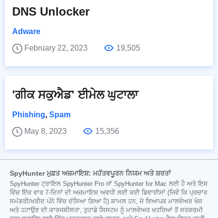
DNS Unlocker
Adware
February 22, 2023
19,505
'ਗੀਕ ਸਕੁਐਡ' ਈਮੇਲ ਘੁਟਾਲਾ
Phishing
,
Spam
May 8, 2023
15,356
SpyHunter ਮੁਫ਼ਤ ਅਜ਼ਮਾਇਸ਼: ਮਹੱਤਵਪੂਰਨ ਨਿਯਮ ਅਤੇ ਸ਼ਰਤਾਂ
SpyHunter ਟ੍ਰਾਇਲ SpyHunter Pro ਜਾਂ SpyHunter for Mac ਲਈ ਹੈ ਅਤੇ ਇਸ
ਵਿੱਚ ਇੱਕ ਵਾਰ 7-ਦਿਨਾਂ ਦੀ ਅਜ਼ਮਾਇਸ਼ ਅਵਧੀ ਲਈ ਕਈ ਡਿਵਾਈਸਾਂ (ਜਿਵੇਂ ਕਿ ਪ੍ਰਚਾਰ
ਸਮੱਗਰੀ/ਖਰੀਦ ਪੰਨੇ ਵਿੱਚ ਦੱਸਿਆ ਗਿਆ ਹੈ) ਸ਼ਾਮਲ ਹਨ, ਜੋ ਵਿਆਪਕ ਮਾਲਵੇਅਰ ਖੋਜ
ਅਤੇ ਹਟਾਉਣ ਦੀ ਕਾਰਜਸ਼ੀਲਤਾ, ਤੁਹਾਡੇ ਸਿਸਟਮ ਨੂੰ ਮਾਲਵੇਅਰ ਖਤਰਿਆਂ ਤੋਂ ਸਰਗਰਮੀ