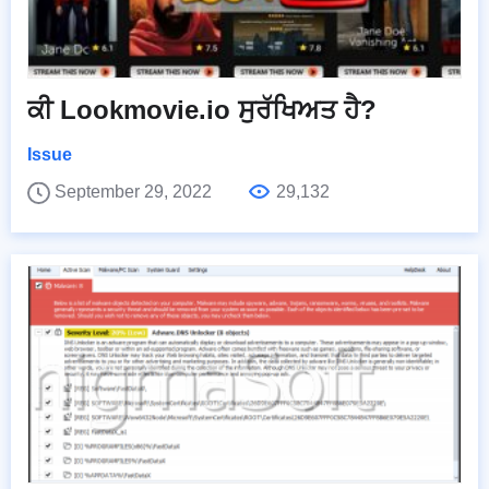
ਕੀ Lookmovie.io ਸੁਰੱਖਿਅਤ ਹੈ?
Issue
September 29, 2022
29,132