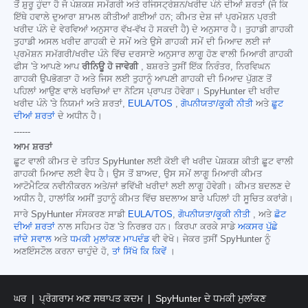
ਤੋਂ ਸ਼ੁਰੂ ਹੁੰਦਾ ਹੈ ਜੋ ਪੇਸ਼ਕਸ਼ ਸਮੱਗਰੀ ਅਤੇ ਰਜਿਸਟ੍ਰੇਸ਼ਨ/ਖਰੀਦ ਪੰਨੇ ਦੀਆਂ ਸ਼ਰਤਾਂ (ਜੋ ਕਿ
ਇੱਥੇ ਹਵਾਲੇ ਦੁਆਰਾ ਸ਼ਾਮਲ ਕੀਤੀਆਂ ਗਈਆਂ ਹਨ; ਕੀਮਤ ਦੇਸ਼ ਜਾਂ ਪ੍ਰਮੋਸ਼ਨ ਪ੍ਰਤੀ
ਖਰੀਦ ਪੰਨੇ ਦੇ ਵੇਰਵਿਆਂ ਅਨੁਸਾਰ ਵੱਖ-ਵੱਖ ਹੋ ਸਕਦੀ ਹੈ) ਦੇ ਅਨੁਸਾਰ ਹੈ। ਤੁਹਾਡੀ ਗਾਹਕੀ
ਤੁਹਾਡੀ ਅਸਲ ਖਰੀਦ ਗਾਹਕੀ ਦੇ ਸਮੇਂ ਅਤੇ ਉਸੇ ਗਾਹਕੀ ਸਮੇਂ ਦੀ ਮਿਆਦ ਲਈ ਜਾਂ
ਪ੍ਰਮੋਸ਼ਨ ਸਮੱਗਰੀ/ਖਰੀਦ ਪੰਨੇ ਵਿੱਚ ਦਰਸਾਏ ਅਨੁਸਾਰ ਲਾਗੂ ਹੋਣ ਵਾਲੀ ਮਿਆਰੀ ਗਾਹਕੀ
ਫੀਸ 'ਤੇ ਆਪਣੇ ਆਪ
ਰੀਨਿਊ ਹੋ ਜਾਵੇਗੀ
, ਬਸ਼ਰਤੇ ਤੁਸੀਂ ਇੱਕ ਨਿਰੰਤਰ, ਨਿਰਵਿਘਨ
ਗਾਹਕੀ ਉਪਭੋਗਤਾ ਹੋ ਅਤੇ ਜਿਸ ਲਈ ਤੁਹਾਨੂੰ ਆਪਣੀ ਗਾਹਕੀ ਦੀ ਮਿਆਦ ਪੁੱਗਣ ਤੋਂ
ਪਹਿਲਾਂ ਆਉਣ ਵਾਲੇ ਖਰਚਿਆਂ ਦਾ ਨੋਟਿਸ ਪ੍ਰਾਪਤ ਹੋਵੇਗਾ। SpyHunter ਦੀ ਖਰੀਦ
ਖਰੀਦ ਪੰਨੇ 'ਤੇ ਨਿਯਮਾਂ ਅਤੇ ਸ਼ਰਤਾਂ,
EULA/TOS
,
ਗੋਪਨੀਯਤਾ/ਕੂਕੀ ਨੀਤੀ
ਅਤੇ
ਛੂਟ
ਦੀਆਂ ਸ਼ਰਤਾਂ
ਦੇ ਅਧੀਨ ਹੈ।
------
ਆਮ ਸ਼ਰਤਾਂ
ਛੂਟ ਵਾਲੀ ਕੀਮਤ ਦੇ ਤਹਿਤ SpyHunter ਲਈ ਕੋਈ ਵੀ ਖਰੀਦ ਪੇਸ਼ਕਸ਼ ਕੀਤੀ ਛੂਟ ਵਾਲੀ
ਗਾਹਕੀ ਮਿਆਦ ਲਈ ਵੈਧ ਹੈ। ਉਸ ਤੋਂ ਬਾਅਦ, ਉਸ ਸਮੇਂ ਲਾਗੂ ਮਿਆਰੀ ਕੀਮਤ
ਆਟੋਮੈਟਿਕ ਨਵੀਨੀਕਰਨ ਅਤੇ/ਜਾਂ ਭਵਿੱਖੀ ਖਰੀਦਾਂ ਲਈ ਲਾਗੂ ਹੋਵੇਗੀ। ਕੀਮਤ ਬਦਲਣ ਦੇ
ਅਧੀਨ ਹੈ, ਹਾਲਾਂਕਿ ਅਸੀਂ ਤੁਹਾਨੂੰ ਕੀਮਤ ਵਿੱਚ ਬਦਲਾਅ ਬਾਰੇ ਪਹਿਲਾਂ ਹੀ ਸੂਚਿਤ ਕਰਾਂਗੇ।
ਸਾਰੇ SpyHunter ਸੰਸਕਰਣ ਸਾਡੀ
EULA/TOS
,
ਗੋਪਨੀਯਤਾ/ਕੂਕੀ ਨੀਤੀ
, ਅਤੇ
ਛੋਟ
ਦੀਆਂ ਸ਼ਰਤਾਂ
ਨਾਲ ਸਹਿਮਤ ਹੋਣ 'ਤੇ ਨਿਰਭਰ ਹਨ। ਕਿਰਪਾ ਕਰਕੇ ਸਾਡੇ
ਅਕਸਰ ਪੁੱਛੇ
ਜਾਂਦੇ ਸਵਾਲ
ਅਤੇ
ਧਮਕੀ ਮੁਲਾਂਕਣ ਮਾਪਦੰਡ
ਵੀ ਵੇਖੋ। ਜੇਕਰ ਤੁਸੀਂ SpyHunter ਨੂੰ
ਅਣਇੰਸਟੌਲ ਕਰਨਾ ਚਾਹੁੰਦੇ ਹੋ,
ਤਾਂ ਸਿੱਖੋ ਕਿ ਕਿਵੇਂ
।
ਘਰ
ਪ੍ਰੋਗਰਾਮ ਅਣ ਸਥਾਪਤ ਕਦਮ
SpyHunter ਦੇ ਧਮਕੀ ਮੁਲਾਂਕਣ