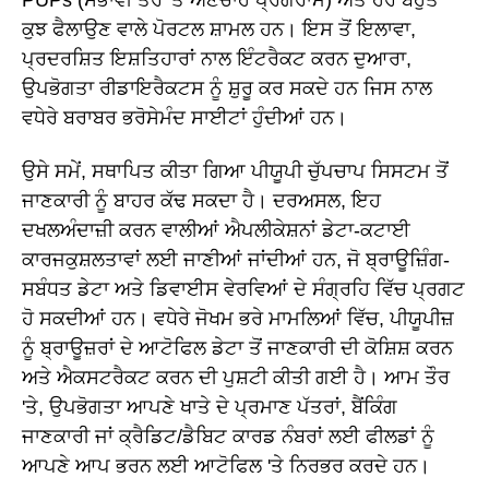
PUPs (ਸੰਭਾਵੀ ਤੌਰ 'ਤੇ ਅਣਚਾਹੇ ਪ੍ਰੋਗਰਾਮ) ਅਤੇ ਹੋਰ ਬਹੁਤ
ਕੁਝ ਫੈਲਾਉਣ ਵਾਲੇ ਪੋਰਟਲ ਸ਼ਾਮਲ ਹਨ। ਇਸ ਤੋਂ ਇਲਾਵਾ,
ਪ੍ਰਦਰਸ਼ਿਤ ਇਸ਼ਤਿਹਾਰਾਂ ਨਾਲ ਇੰਟਰੈਕਟ ਕਰਨ ਦੁਆਰਾ,
ਉਪਭੋਗਤਾ ਰੀਡਾਇਰੈਕਟਸ ਨੂੰ ਸ਼ੁਰੂ ਕਰ ਸਕਦੇ ਹਨ ਜਿਸ ਨਾਲ
ਵਧੇਰੇ ਬਰਾਬਰ ਭਰੋਸੇਮੰਦ ਸਾਈਟਾਂ ਹੁੰਦੀਆਂ ਹਨ।
ਉਸੇ ਸਮੇਂ, ਸਥਾਪਿਤ ਕੀਤਾ ਗਿਆ ਪੀਯੂਪੀ ਚੁੱਪਚਾਪ ਸਿਸਟਮ ਤੋਂ
ਜਾਣਕਾਰੀ ਨੂੰ ਬਾਹਰ ਕੱਢ ਸਕਦਾ ਹੈ। ਦਰਅਸਲ, ਇਹ
ਦਖਲਅੰਦਾਜ਼ੀ ਕਰਨ ਵਾਲੀਆਂ ਐਪਲੀਕੇਸ਼ਨਾਂ ਡੇਟਾ-ਕਟਾਈ
ਕਾਰਜਕੁਸ਼ਲਤਾਵਾਂ ਲਈ ਜਾਣੀਆਂ ਜਾਂਦੀਆਂ ਹਨ, ਜੋ ਬ੍ਰਾਊਜ਼ਿੰਗ-
ਸਬੰਧਤ ਡੇਟਾ ਅਤੇ ਡਿਵਾਈਸ ਵੇਰਵਿਆਂ ਦੇ ਸੰਗ੍ਰਹਿ ਵਿੱਚ ਪ੍ਰਗਟ
ਹੋ ਸਕਦੀਆਂ ਹਨ। ਵਧੇਰੇ ਜੋਖਮ ਭਰੇ ਮਾਮਲਿਆਂ ਵਿੱਚ, ਪੀਯੂਪੀਜ਼
ਨੂੰ ਬ੍ਰਾਊਜ਼ਰਾਂ ਦੇ ਆਟੋਫਿਲ ਡੇਟਾ ਤੋਂ ਜਾਣਕਾਰੀ ਦੀ ਕੋਸ਼ਿਸ਼ ਕਰਨ
ਅਤੇ ਐਕਸਟਰੈਕਟ ਕਰਨ ਦੀ ਪੁਸ਼ਟੀ ਕੀਤੀ ਗਈ ਹੈ। ਆਮ ਤੌਰ
'ਤੇ, ਉਪਭੋਗਤਾ ਆਪਣੇ ਖਾਤੇ ਦੇ ਪ੍ਰਮਾਣ ਪੱਤਰਾਂ, ਬੈਂਕਿੰਗ
ਜਾਣਕਾਰੀ ਜਾਂ ਕ੍ਰੈਡਿਟ/ਡੈਬਿਟ ਕਾਰਡ ਨੰਬਰਾਂ ਲਈ ਫੀਲਡਾਂ ਨੂੰ
ਆਪਣੇ ਆਪ ਭਰਨ ਲਈ ਆਟੋਫਿਲ 'ਤੇ ਨਿਰਭਰ ਕਰਦੇ ਹਨ।