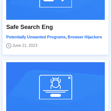
Safe Search Eng
Potentially Unwanted Programs
,
Browser Hijackers
June 21, 2023