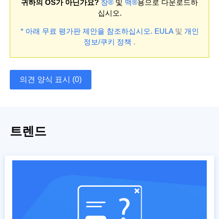
귀하의 OS가 아닌가요?
창®
및
맥®
용으로 다운로드하
십시오.
* 아래 무료 평가판 제안을 참조하십시오.
EULA
및
개인
정보/쿠키 정책
.
의견 양식 표시 (0)
트렌드