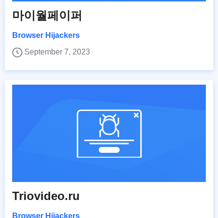
마이월페이퍼
Browser Hijackers
September 7, 2023
Triovideo.ru
Browser Hijackers