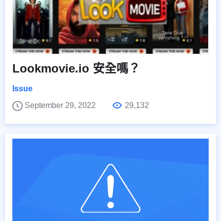
Lookmovie.io 安全嗎？
Issue
September 29, 2022
29,132