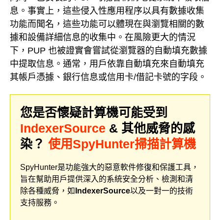
息。事實上，這些侵入性應用程序以具有數據收集
功能而聞名，這些功能可以體現在與瀏覽相關的數
據和設備詳細信息的收集中。在風險更大的情況
下，PUP 也被證實會嘗試從瀏覽器的自動填充數據
中提取信息。通常，用戶依靠自動填充來自動填充
其帳戶憑據、銀行信息或信用卡/借記卡號的字段。
您是否懷疑計算機可能受到
IndexerSource
& 其他威脅的感
染？
使用SpyHunter掃描計算機
SpyHunter是功能強大的惡意軟件修復和保護工具，
旨在幫助用戶提供深入的系統安全分析、檢測和清
除各種威脅，如
IndexerSource
以及一對一的技術
支持服務。