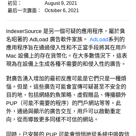
初见：
August 9, 2021
最后一次露面：
October 6, 2021
IndexerSource 是另一個可疑的應用程序，屬於臭
名昭著的 AdLoad 廣告軟件家族。
AdLoad
系列的
應用程序旨在通過侵入性和不正當手段將其在用戶
Mac 設備上的存在貨幣化。在大多數情況下，這表
現為在設備上生成各種不需要的和侵入性的廣告。
對廣告湧入增加的最初反應可能是它們只是一種煩
惱。但是，這些廣告可能會宣傳可疑甚至不安全的
目的地，包括網絡釣魚策略、虛假贈品、傳播額外
PUP（可能不需要的程序）的門戶網站等等。此
外，通過與顯示的廣告交互，用戶可以啟動重定
向，從而導致更多同樣不可信的網站。
同時，已安裝的 PUP 可能會悄悄地從系統中吸取信