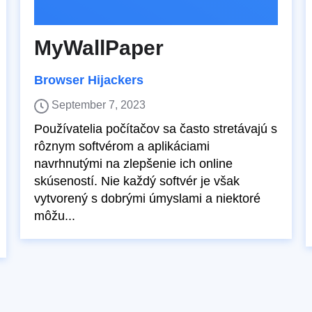
MyWallPaper
Browser Hijackers
September 7, 2023
Používatelia počítačov sa často stretávajú s
rôznym softvérom a aplikáciami
navrhnutými na zlepšenie ich online
skúseností. Nie každý softvér je však
vytvorený s dobrými úmyslami a niektoré
môžu...