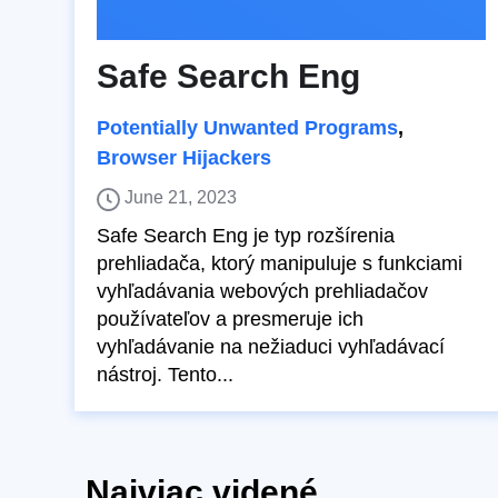
Safe Search Eng
Potentially Unwanted Programs
,
Browser Hijackers
June 21, 2023
Safe Search Eng je typ rozšírenia
prehliadača, ktorý manipuluje s funkciami
vyhľadávania webových prehliadačov
používateľov a presmeruje ich
vyhľadávanie na nežiaduci vyhľadávací
nástroj. Tento...
Najviac videné