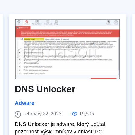
DNS Unlocker
Adware
February 22, 2023
19,505
DNS Unlocker je adware, ktorý upútal
pozornosť výskumníkov v oblasti PC