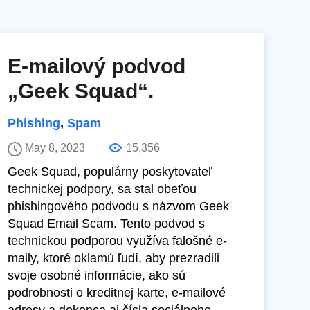
E-mailový podvod
„Geek Squad“.
Phishing
,
Spam
May 8, 2023
15,356
Geek Squad, populárny poskytovateľ
technickej podpory, sa stal obeťou
phishingového podvodu s názvom Geek
Squad Email Scam. Tento podvod s
technickou podporou využíva falošné e-
maily, ktoré oklamú ľudí, aby prezradili
svoje osobné informácie, ako sú
podrobnosti o kreditnej karte, e-mailové