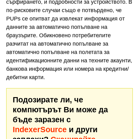
сърфирането, и подробности за устройството. В
по-рисковите случаи също е потвърдено, че
PUPs се опитват да извлекат информация от
данните за автоматично попълване на
браузърите. Обикновено потребителите
разчитат на автоматично попълване за
автоматично попълване на полетата за
идентификационните данни на техните акаунти,
банкова информация или номера на кредитни/
дебитни карти.
Подозирате ли, че
компютърът Ви може да
бъде заразен с
IndexerSource
и други