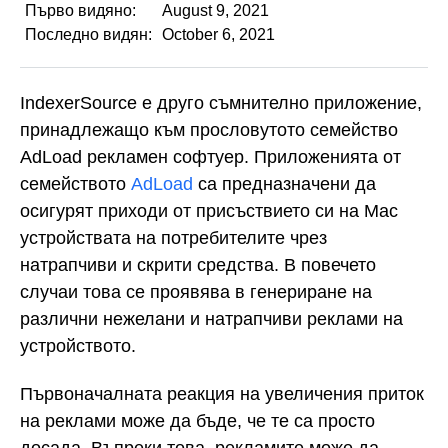
Първо видяно:
August 9, 2021
Последно видян:
October 6, 2021
IndexerSource е друго съмнително приложение,
принадлежащо към прословутото семейство
AdLoad рекламен софтуер. Приложенията от
семейството
AdLoad
са предназначени да
осигурят приходи от присъствието си на Mac
устройствата на потребителите чрез
натрапчиви и скрити средства. В повечето
случаи това се проявява в генериране на
различни нежелани и натрапчиви реклами на
устройството.
Първоначалната реакция на увеличения приток
на реклами може да бъде, че те са просто