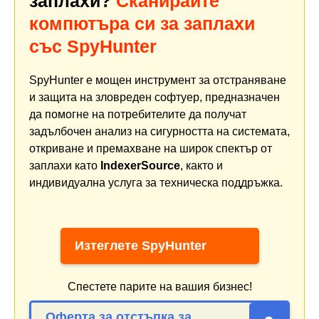
заплахи?
Сканирайте
компютъра си за заплахи
със SpyHunter
SpyHunter е мощен инструмент за отстраняване
и защита на зловреден софтуер, предназначен
да помогне на потребителите да получат
задълбочен анализ на сигурността на системата,
откриване и премахване на широк спектър от
заплахи като
IndexerSource
, както и
индивидуална услуга за техническа поддръжка.
Изтеглете SpyHunter
Спестете парите на вашия бизнес!
Оферта за отстъпка за