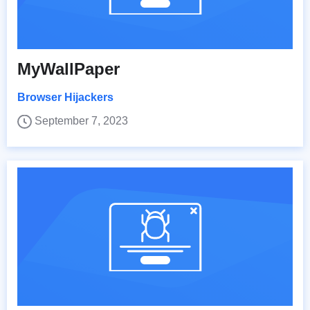
MyWallPaper
Browser Hijackers
September 7, 2023