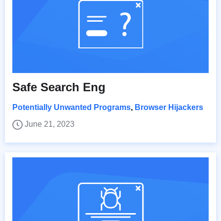
Safe Search Eng
Potentially Unwanted Programs
,
Browser Hijackers
June 21, 2023