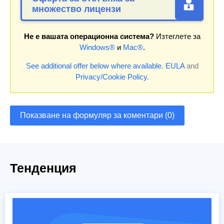
множество лицензи
Не е вашата операционна система?
Изтеглете за
Windows®
и
Mac®
.
See additional offer below where available.
EULA
and
Privacy/Cookie Policy
.
Показване на формуляр за коментари (0)
Тенденция