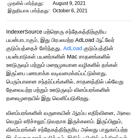
முதலில் பார்த்தது:
August 9, 2021
இறுதியாக பார்த்தது:
October 6, 2021
IndexerSource மற்றொரு சந்தேகத்திற்குரிய
பயன்பாடாகும், இது பிரபலமற்ற AdLoad ஆட்வேர்
குடும்பத்தைச் சேர்ந்தது.
AdLoad
குடும்பத்தின்
பயன்பாடுகள் பயனர்களின் Mac சாதனங்களில்
ஊடுருவும் மற்றும் மறைமுகமான வழிகளில் தங்கள்
இருப்பை பணமாக்க வடிவமைக்கப்பட்டுள்ளது.
பெரும்பாலான சந்தர்ப்பங்களில், சாதனத்தில் பல்வேறு
தேவையற்ற மற்றும் ஊடுருவும் விளம்பரங்களின்
தலைமுறையில் இது வெளிப்படுகிறது.
விளம்பரங்களின் வருகையின் ஆரம்ப எதிர்வினை, அவை
வெறும் எரிச்சலூட்டுவதாக இருக்கலாம். இருப்பினும்,
விளம்பரங்கள் சந்தேகத்திற்குரிய அல்லது பாதுகாப்பற்ற