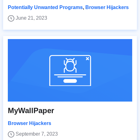
Potentially Unwanted Programs
,
Browser Hijackers
June 21, 2023
MyWallPaper
Browser Hijackers
September 7, 2023