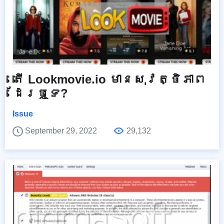
តើ Lookmovie.io មានសុវត្ថិភាព
ដែរឬទេ?
Issue
September 29, 2022
29,132