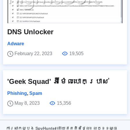
DNS Unlocker
Adware
February 22, 2023
19,505
'Geek Squad' អ៊ីម៉ែលបោកប្រាស់
Phishing
,
Spam
May 8, 2023
15,356
ការសាកល្បង SpyHunter ដោយឥតគិតថ្លៃ៖ លក្ខខណ្ឌ