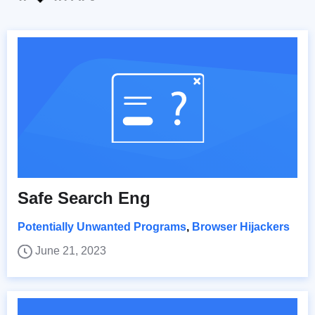
Safe Search Eng
Potentially Unwanted Programs
,
Browser Hijackers
June 21, 2023