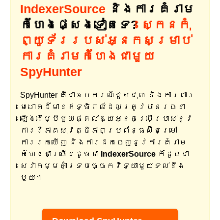
IndexerSource
និងការគំរាម
កំហែងផ្សេងទៀតទេ?
ស្កេនកុំ
ព្យូទ័ររបស់អ្នកសម្រាប់
ការគំរាមកំហែងជាមួយ
SpyHunter
SpyHunter គឺជាឧបករណ៍ជួសជុល និងការពារ
មេរោគដ៏មានឥទ្ធិពលដែលត្រូវបានរចនា
ឡើងដើម្បីជួយផ្តល់ឱ្យអ្នកប្រើប្រាស់នូវ
ការវិភាគសុវត្ថិភាពប្រព័ន្ធស៊ីជម្រៅ
ការរកឃើញ និងការដកចេញនូវការគំរាម
កំហែងជាច្រើនដូចជា
IndexerSource
ក៏ដូចជា
សេវាកម្មគាំទ្របច្ចេកវិទ្យាមួយទល់នឹង
មួយ។