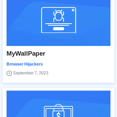
MyWallPaper
Browser Hijackers
September 7, 2023