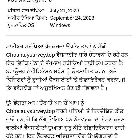
ਸੰਕਰਮਿਤ ਕੰਪਿਊਟਰ:
6
ਪਹਿਲੀ ਵਾਰ ਦੇਖਿਆ:
July 21, 2023
ਅਖੀਰ ਦੇਖਿਆ ਗਿਆ:
September 24, 2023
ਪ੍ਰਭਾਵਿਤ OS:
Windows
ਸਾਈਬਰ ਸੁਰੱਖਿਆ ਖੋਜਕਰਤਾ ਉਪਭੋਗਤਾਵਾਂ ਨੂੰ ਸ਼ੱਕੀ
Choalauysurvey.top ਵੈੱਬਸਾਈਟ ਬਾਰੇ ਚੇਤਾਵਨੀ ਦੇ ਰਹੇ ਹਨ।
ਇਹ ਵਿਸ਼ੇਸ਼ ਪੰਨਾ ਦੋ ਵੱਖ-ਵੱਖ ਤਰੀਕਿਆਂ ਰਾਹੀਂ ਕੰਮ ਕਰਦਾ ਹੈ:
ਬ੍ਰਾਊਜ਼ਰ ਨੋਟੀਫਿਕੇਸ਼ਨ ਸਪੈਮ ਨੂੰ ਉਤਸ਼ਾਹਿਤ ਕਰਨਾ ਅਤੇ
ਵਿਜ਼ਿਟਰਾਂ ਨੂੰ ਦੂਜੀਆਂ ਵੈੱਬਸਾਈਟਾਂ 'ਤੇ ਰੀਡਾਇਰੈਕਟ ਕਰਨਾ, ਜੋ
ਕਿ ਭਰੋਸੇਯੋਗ ਜਾਂ ਅਸੁਰੱਖਿਅਤ ਹੋਣ ਦੀ ਸੰਭਾਵਨਾ ਹੈ।
ਉਪਭੋਗਤਾ ਆਮ ਤੌਰ 'ਤੇ ਆਪਣੇ ਆਪ ਨੂੰ
Choalauysurvey.top ਵਰਗੇ ਪੰਨਿਆਂ 'ਤੇ ਨਿਰਦੇਸ਼ਿਤ ਕੀਤੇ
ਜਾਂਦੇ ਹਨ, ਜੋ ਕਿ ਠੱਗ ਵਿਗਿਆਪਨ ਨੈੱਟਵਰਕਾਂ ਦਾ ਸ਼ੋਸ਼ਣ ਕਰਨ
ਵਾਲੀਆਂ ਵੈੱਬਸਾਈਟਾਂ ਦੁਆਰਾ ਸ਼ੁਰੂ ਕੀਤੇ ਰੀਡਾਇਰੈਕਟਸ ਰਾਹੀਂ
ਹੁੰਦੇ ਹਨ। ਇਹ ਨੈੱਟਵਰਕ ਅਵਿਸ਼ਵਾਸਯੋਗ ਉਪਭੋਗਤਾਵਾਂ ਨੂੰ