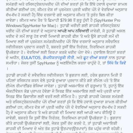
ਸਮੱਗਰੀ ਅਤੇ ਰਜਿਸਟ੍ਰੇਸ਼ਨ/ਖਰੀਦ ਪੰਨੇ ਦੀਆਂ ਸ਼ਰਤਾਂ (ਜੋ ਕਿ ਇੱਥੇ ਹਵਾਲੇ ਦੁਆਰਾ ਸ਼ਾਮਲ
ਕੀਤੀਆਂ ਗਈਆਂ ਹਨ; ਕੀਮਤ ਦੇਸ਼ ਜਾਂ ਪ੍ਰਮੋਸ਼ਨ ਪ੍ਰਤੀ ਖਰੀਦ ਪੰਨੇ ਦੇ ਵੇਰਵਿਆਂ ਅਨੁਸਾਰ
ਵੱਖ-ਵੱਖ ਹੋ ਸਕਦੀ ਹੈ) ਵਿੱਚ ਦਰਸਾਏ ਗਏ ਅਨੁਸਾਰ ਕੀਮਤ 'ਤੇ ਤੁਰੰਤ ਬਿਲ ਕੀਤਾ
ਜਾਵੇਗਾ। ਕੀਮਤ ਆਮ ਤੌਰ 'ਤੇ ਛਿਮਾਹੀ
$79.98
ਤੋਂ ਸ਼ੁਰੂ ਹੁੰਦੀ ਹੈ (SpyHunter Pro
Windows/SpyHunter for Mac)। ਤੁਹਾਡੀ ਖਰੀਦੀ ਗਈ ਗਾਹਕੀ ਰਜਿਸਟ੍ਰੇਸ਼ਨ/
ਖਰੀਦ ਪੰਨੇ ਦੀਆਂ ਸ਼ਰਤਾਂ ਦੇ ਅਨੁਸਾਰ
ਆਪਣੇ ਆਪ ਨਵਿਆਈ
ਜਾਵੇਗੀ, ਜੋ ਤੁਹਾਡੀ ਅਸਲ
ਖਰੀਦ ਦੇ ਸਮੇਂ ਲਾਗੂ ਹੋਣ ਵਾਲੀ ਮਿਆਰੀ ਗਾਹਕੀ ਫੀਸ 'ਤੇ ਅਤੇ ਉਸੇ ਗਾਹਕੀ ਸਮੇਂ ਦੀ
ਮਿਆਦ ਲਈ ਜਾਂ ਪ੍ਰਮੋਸ਼ਨ ਸਮੱਗਰੀ/ਖਰੀਦ ਪੰਨੇ ਵਿੱਚ ਦਰਸਾਏ ਅਨੁਸਾਰ ਸਵੈਚਲਿਤ
ਨਵੀਨੀਕਰਨ ਪ੍ਰਦਾਨ ਕਰਦੀ ਹੈ, ਬਸ਼ਰਤੇ ਤੁਸੀਂ ਇੱਕ ਨਿਰੰਤਰ, ਨਿਰਵਿਘਨ ਗਾਹਕੀ
ਉਪਭੋਗਤਾ ਹੋ। ਵੇਰਵਿਆਂ ਲਈ ਕਿਰਪਾ ਕਰਕੇ ਖਰੀਦ ਪੰਨਾ ਵੇਖੋ। ਟ੍ਰਾਇਲ ਇਹਨਾਂ ਸ਼ਰਤਾਂ
ਦੇ ਅਧੀਨ,
EULA/TOS
,
ਗੋਪਨੀਯਤਾ/ਕੂਕੀ ਨੀਤੀ
, ਅਤੇ
ਛੂਟ ਦੀਆਂ ਸ਼ਰਤਾਂ
ਨਾਲ ਤੁਹਾਡਾ
ਸਮਝੌਤਾ। ਜੇਕਰ ਤੁਸੀਂ SpyHunter ਨੂੰ ਅਣਇੰਸਟੌਲ ਕਰਨਾ ਚਾਹੁੰਦੇ ਹੋ, ਤਾਂ
ਸਿੱਖੋ ਕਿ ਕਿਵੇਂ
।
ਤੁਹਾਡੀ ਗਾਹਕੀ ਦੇ ਸਵੈਚਲਿਤ ਨਵੀਨੀਕਰਨ 'ਤੇ ਭੁਗਤਾਨ ਲਈ, ਹਰੇਕ ਭੁਗਤਾਨ ਮਿਤੀ ਤੋਂ
ਪਹਿਲਾਂ ਰਜਿਸਟਰ ਕਰਨ ਵੇਲੇ ਤੁਹਾਡੇ ਦੁਆਰਾ ਪ੍ਰਦਾਨ ਕੀਤੇ ਗਏ ਈਮੇਲ ਪਤੇ 'ਤੇ ਇੱਕ
ਈਮੇਲ ਰੀਮਾਈਂਡਰ ਭੇਜਿਆ ਜਾਵੇਗਾ। ਤੁਹਾਡੀ ਅਜ਼ਮਾਇਸ਼ ਦੀ ਸ਼ੁਰੂਆਤ 'ਤੇ, ਤੁਹਾਨੂੰ ਇੱਕ
ਐਕਟੀਵੇਸ਼ਨ ਕੋਡ ਪ੍ਰਾਪਤ ਹੋਵੇਗਾ ਜੋ ਸਿਰਫ਼ ਇੱਕ ਅਜ਼ਮਾਇਸ਼ ਲਈ ਅਤੇ ਪ੍ਰਤੀ ਖਾਤਾ
ਸਿਰਫ਼ ਇੱਕ ਡਿਵਾਈਸ ਲਈ ਵਰਤੋਂ ਲਈ ਸੀਮਿਤ ਹੈ। ਤੁਹਾਡੀ ਗਾਹਕੀ ਪੇਸ਼ਕਸ਼ ਸਮੱਗਰੀ
ਅਤੇ ਰਜਿਸਟ੍ਰੇਸ਼ਨ/ਖਰੀਦ ਪੰਨੇ ਦੀਆਂ ਸ਼ਰਤਾਂ (ਜੋ ਕਿ ਇੱਥੇ ਹਵਾਲੇ ਦੁਆਰਾ ਸ਼ਾਮਲ ਕੀਤੀਆਂ
ਗਈਆਂ ਹਨ; ਕੀਮਤ ਦੇਸ਼ ਜਾਂ ਪ੍ਰਤੀ ਖਰੀਦ ਪੰਨੇ ਦੇ ਵੇਰਵਿਆਂ ਅਨੁਸਾਰ ਵੱਖ-ਵੱਖ ਹੋ ਸਕਦੀ
ਹੈ) ਦੇ ਅਨੁਸਾਰ ਕੀਮਤ 'ਤੇ ਅਤੇ ਗਾਹਕੀ ਦੀ ਮਿਆਦ ਲਈ ਆਪਣੇ ਆਪ ਰੀਨਿਊ ਹੋ
ਜਾਵੇਗੀ, ਬਸ਼ਰਤੇ ਕਿ ਤੁਸੀਂ ਇੱਕ ਨਿਰੰਤਰ, ਨਿਰਵਿਘਨ ਗਾਹਕੀ ਉਪਭੋਗਤਾ ਹੋ। ਭੁਗਤਾਨ
ਕੀਤੇ ਗਾਹਕੀ ਉਪਭੋਗਤਾਵਾਂ ਲਈ, ਜੇਕਰ ਤੁਸੀਂ ਰੱਦ ਕਰਦੇ ਹੋ, ਤਾਂ ਤੁਹਾਡੀ ਅਦਾਇਗੀ
ਗਾਹਕੀ ਦੀ ਮਿਆਦ ਦੇ ਅੰਤ ਤੱਕ ਤੁਹਾਡੇ ਉਤਪਾਦ(ਉਤਪਾਦਾਂ) ਤੱਕ ਪਹੁੰਚ ਜਾਰੀ ਰਹੇਗੀ।