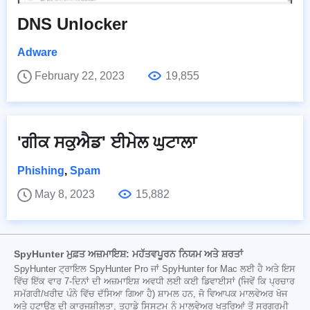
DNS Unlocker
Adware
February 22, 2023
19,855
'ਗੀਕ ਸਕੁਐਡ' ਈਮੇਲ ਘੁਟਾਲਾ
Phishing
,
Spam
May 8, 2023
15,882
SpyHunter ਮੁਫ਼ਤ ਅਜ਼ਮਾਇਸ਼: ਮਹੱਤਵਪੂਰਨ ਨਿਯਮ ਅਤੇ ਸ਼ਰਤਾਂ
SpyHunter ਟ੍ਰਾਇਲ SpyHunter Pro ਜਾਂ SpyHunter for Mac ਲਈ ਹੈ ਅਤੇ ਇਸ
ਵਿੱਚ ਇੱਕ ਵਾਰ 7-ਦਿਨਾਂ ਦੀ ਅਜ਼ਮਾਇਸ਼ ਅਵਧੀ ਲਈ ਕਈ ਡਿਵਾਈਸਾਂ (ਜਿਵੇਂ ਕਿ ਪ੍ਰਚਾਰ
ਸਮੱਗਰੀ/ਖਰੀਦ ਪੰਨੇ ਵਿੱਚ ਦੱਸਿਆ ਗਿਆ ਹੈ) ਸ਼ਾਮਲ ਹਨ, ਜੋ ਵਿਆਪਕ ਮਾਲਵੇਅਰ ਖੋਜ
ਅਤੇ ਹਟਾਉਣ ਦੀ ਕਾਰਜਸ਼ੀਲਤਾ, ਤੁਹਾਡੇ ਸਿਸਟਮ ਨੂੰ ਮਾਲਵੇਅਰ ਖਤਰਿਆਂ ਤੋਂ ਸਰਗਰਮੀ