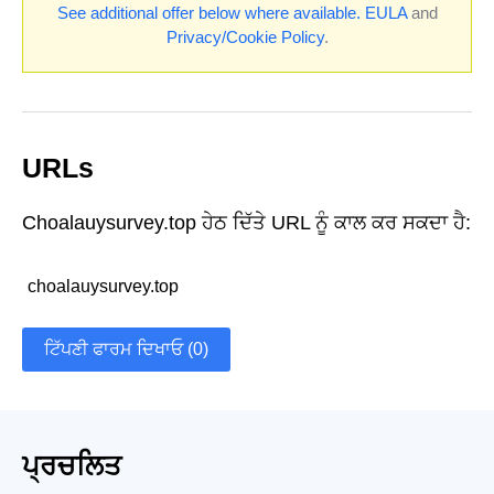
See additional offer below where available.
EULA
and
Privacy/Cookie Policy
.
URLs
Choalauysurvey.top ਹੇਠ ਦਿੱਤੇ URL ਨੂੰ ਕਾਲ ਕਰ ਸਕਦਾ ਹੈ:
choalauysurvey.top
ਟਿੱਪਣੀ ਫਾਰਮ ਦਿਖਾਓ (0)
ਪ੍ਰਚਲਿਤ