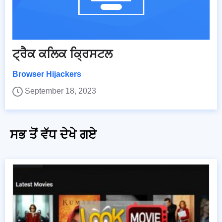
ਟ੍ਰੈਕ ਕਲਿਕ ਕ੍ਰਿਸਟਲ
Browser Hijackers
September 18, 2023
ਸਭ ਤੋਂ ਵੱਧ ਦੇਖੇ ਗਏ