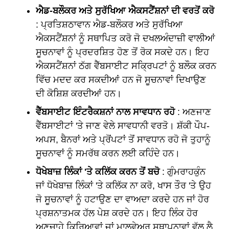
ਐਡ-ਬਲੌਕਰ ਅਤੇ ਸੁਰੱਖਿਆ ਐਕਸਟੈਂਸ਼ਨਾਂ ਦੀ ਵਰਤੋਂ ਕਰੋ
: ਪ੍ਰਤਿਸ਼ਠਾਵਾਨ ਐਡ-ਬਲੌਕਰ ਅਤੇ ਸੁਰੱਖਿਆ
ਐਕਸਟੈਂਸ਼ਨਾਂ ਨੂੰ ਸਥਾਪਿਤ ਕਰੋ ਜੋ ਦਖਲਅੰਦਾਜ਼ੀ ਵਾਲੀਆਂ
ਸੂਚਨਾਵਾਂ ਨੂੰ ਪ੍ਰਦਰਸ਼ਿਤ ਹੋਣ ਤੋਂ ਰੋਕ ਸਕਦੇ ਹਨ। ਇਹ
ਐਕਸਟੈਂਸ਼ਨਾਂ ਠੱਗ ਵੈੱਬਸਾਈਟ ਸਕ੍ਰਿਪਟਾਂ ਨੂੰ ਬਲੌਕ ਕਰਨ
ਵਿੱਚ ਮਦਦ ਕਰ ਸਕਦੀਆਂ ਹਨ ਜੋ ਸੂਚਨਾਵਾਂ ਦਿਖਾਉਣ
ਦੀ ਕੋਸ਼ਿਸ਼ ਕਰਦੀਆਂ ਹਨ।
ਵੈੱਬਸਾਈਟ ਇੰਟਰੈਕਸ਼ਨਾਂ ਨਾਲ ਸਾਵਧਾਨ ਰਹੋ
: ਅਣਜਾਣ
ਵੈੱਬਸਾਈਟਾਂ 'ਤੇ ਜਾਣ ਵੇਲੇ ਸਾਵਧਾਨੀ ਵਰਤੋ। ਸ਼ੱਕੀ ਪੌਪ-
ਅਪਸ, ਬੈਨਰਾਂ ਅਤੇ ਪ੍ਰੋਂਪਟਾਂ ਤੋਂ ਸਾਵਧਾਨ ਰਹੋ ਜੋ ਤੁਹਾਨੂੰ
ਸੂਚਨਾਵਾਂ ਨੂੰ ਸਮਰੱਥ ਕਰਨ ਲਈ ਕਹਿੰਦੇ ਹਨ।
ਧੋਖੇਬਾਜ਼ ਲਿੰਕਾਂ 'ਤੇ ਕਲਿੱਕ ਕਰਨ ਤੋਂ ਬਚੋ
: ਗੁੰਮਰਾਹਕੁੰਨ
ਜਾਂ ਧੋਖੇਬਾਜ਼ ਲਿੰਕਾਂ 'ਤੇ ਕਲਿੱਕ ਨਾ ਕਰੋ, ਖਾਸ ਤੌਰ 'ਤੇ ਉਹ
ਜੋ ਸੂਚਨਾਵਾਂ ਨੂੰ ਹਟਾਉਣ ਦਾ ਵਾਅਦਾ ਕਰਦੇ ਹਨ ਜਾਂ ਹੋਰ
ਪ੍ਰਸ਼ਨਾਤਮਕ ਹੱਲ ਪੇਸ਼ ਕਰਦੇ ਹਨ। ਇਹ ਲਿੰਕ ਹੋਰ
ਅਣਚਾਹੇ ਕਿਰਿਆਵਾਂ ਜਾਂ ਮਾਲਵੇਅਰ ਸਥਾਪਨਾਵਾਂ ਵੱਲ ਲੈ