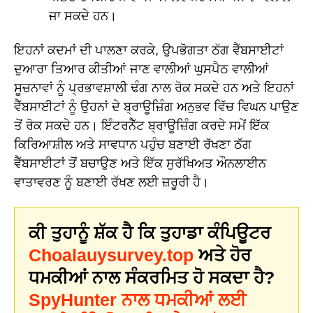
ਜਾ ਸਕਦੇ ਹਨ।
ਇਹਨਾਂ ਕਦਮਾਂ ਦੀ ਪਾਲਣਾ ਕਰਕੇ, ਉਪਭੋਗਤਾ ਠੱਗ ਵੈੱਬਸਾਈਟਾਂ
ਦੁਆਰਾ ਤਿਆਰ ਕੀਤੀਆਂ ਜਾਣ ਵਾਲੀਆਂ ਘੁਸਪੈਠ ਵਾਲੀਆਂ
ਸੂਚਨਾਵਾਂ ਨੂੰ ਪ੍ਰਭਾਵਸ਼ਾਲੀ ਢੰਗ ਨਾਲ ਰੋਕ ਸਕਦੇ ਹਨ ਅਤੇ ਇਹਨਾਂ
ਵੈੱਬਸਾਈਟਾਂ ਨੂੰ ਉਹਨਾਂ ਦੇ ਬ੍ਰਾਊਜ਼ਿੰਗ ਅਨੁਭਵ ਵਿੱਚ ਵਿਘਨ ਪਾਉਣ
ਤੋਂ ਰੋਕ ਸਕਦੇ ਹਨ। ਇੰਟਰਨੈੱਟ ਬ੍ਰਾਊਜ਼ਿੰਗ ਕਰਦੇ ਸਮੇਂ ਇੱਕ
ਕਿਰਿਆਸ਼ੀਲ ਅਤੇ ਸਾਵਧਾਨ ਪਹੁੰਚ ਬਣਾਈ ਰੱਖਣਾ ਠੱਗ
ਵੈੱਬਸਾਈਟਾਂ ਤੋਂ ਬਚਾਉਣ ਅਤੇ ਇੱਕ ਸੁਰੱਖਿਅਤ ਔਨਲਾਈਨ
ਵਾਤਾਵਰਣ ਨੂੰ ਬਣਾਈ ਰੱਖਣ ਲਈ ਜ਼ਰੂਰੀ ਹੈ।
ਕੀ ਤੁਹਾਨੂੰ ਸ਼ੱਕ ਹੈ ਕਿ ਤੁਹਾਡਾ ਕੰਪਿਊਟਰ
Choalauysurvey.top
ਅਤੇ ਹੋਰ
ਧਮਕੀਆਂ ਨਾਲ ਸੰਕਰਮਿਤ ਹੋ ਸਕਦਾ ਹੈ?
SpyHunter ਨਾਲ ਧਮਕੀਆਂ ਲਈ