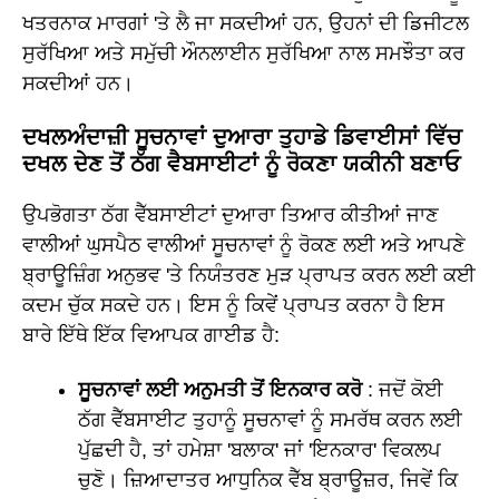
ਖਤਰਨਾਕ ਮਾਰਗਾਂ 'ਤੇ ਲੈ ਜਾ ਸਕਦੀਆਂ ਹਨ, ਉਹਨਾਂ ਦੀ ਡਿਜੀਟਲ
ਸੁਰੱਖਿਆ ਅਤੇ ਸਮੁੱਚੀ ਔਨਲਾਈਨ ਸੁਰੱਖਿਆ ਨਾਲ ਸਮਝੌਤਾ ਕਰ
ਸਕਦੀਆਂ ਹਨ।
ਦਖਲਅੰਦਾਜ਼ੀ ਸੂਚਨਾਵਾਂ ਦੁਆਰਾ ਤੁਹਾਡੇ ਡਿਵਾਈਸਾਂ ਵਿੱਚ
ਦਖਲ ਦੇਣ ਤੋਂ ਠੱਗ ਵੈਬਸਾਈਟਾਂ ਨੂੰ ਰੋਕਣਾ ਯਕੀਨੀ ਬਣਾਓ
ਉਪਭੋਗਤਾ ਠੱਗ ਵੈੱਬਸਾਈਟਾਂ ਦੁਆਰਾ ਤਿਆਰ ਕੀਤੀਆਂ ਜਾਣ
ਵਾਲੀਆਂ ਘੁਸਪੈਠ ਵਾਲੀਆਂ ਸੂਚਨਾਵਾਂ ਨੂੰ ਰੋਕਣ ਲਈ ਅਤੇ ਆਪਣੇ
ਬ੍ਰਾਊਜ਼ਿੰਗ ਅਨੁਭਵ 'ਤੇ ਨਿਯੰਤਰਣ ਮੁੜ ਪ੍ਰਾਪਤ ਕਰਨ ਲਈ ਕਈ
ਕਦਮ ਚੁੱਕ ਸਕਦੇ ਹਨ। ਇਸ ਨੂੰ ਕਿਵੇਂ ਪ੍ਰਾਪਤ ਕਰਨਾ ਹੈ ਇਸ
ਬਾਰੇ ਇੱਥੇ ਇੱਕ ਵਿਆਪਕ ਗਾਈਡ ਹੈ:
ਸੂਚਨਾਵਾਂ ਲਈ ਅਨੁਮਤੀ ਤੋਂ ਇਨਕਾਰ ਕਰੋ
: ਜਦੋਂ ਕੋਈ
ਠੱਗ ਵੈੱਬਸਾਈਟ ਤੁਹਾਨੂੰ ਸੂਚਨਾਵਾਂ ਨੂੰ ਸਮਰੱਥ ਕਰਨ ਲਈ
ਪੁੱਛਦੀ ਹੈ, ਤਾਂ ਹਮੇਸ਼ਾ 'ਬਲਾਕ' ਜਾਂ 'ਇਨਕਾਰ' ਵਿਕਲਪ
ਚੁਣੋ। ਜ਼ਿਆਦਾਤਰ ਆਧੁਨਿਕ ਵੈੱਬ ਬ੍ਰਾਊਜ਼ਰ, ਜਿਵੇਂ ਕਿ