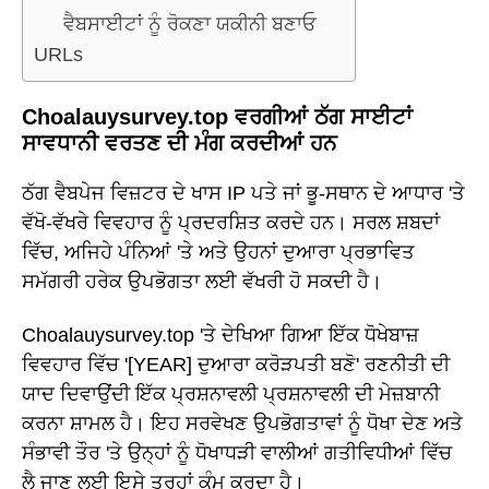
ਵੈਬਸਾਈਟਾਂ ਨੂੰ ਰੋਕਣਾ ਯਕੀਨੀ ਬਣਾਓ
URLs
Choalauysurvey.top ਵਰਗੀਆਂ ਠੱਗ ਸਾਈਟਾਂ
ਸਾਵਧਾਨੀ ਵਰਤਣ ਦੀ ਮੰਗ ਕਰਦੀਆਂ ਹਨ
ਠੱਗ ਵੈਬਪੇਜ ਵਿਜ਼ਟਰ ਦੇ ਖਾਸ IP ਪਤੇ ਜਾਂ ਭੂ-ਸਥਾਨ ਦੇ ਆਧਾਰ 'ਤੇ
ਵੱਖੋ-ਵੱਖਰੇ ਵਿਵਹਾਰ ਨੂੰ ਪ੍ਰਦਰਸ਼ਿਤ ਕਰਦੇ ਹਨ। ਸਰਲ ਸ਼ਬਦਾਂ
ਵਿੱਚ, ਅਜਿਹੇ ਪੰਨਿਆਂ 'ਤੇ ਅਤੇ ਉਹਨਾਂ ਦੁਆਰਾ ਪ੍ਰਭਾਵਿਤ
ਸਮੱਗਰੀ ਹਰੇਕ ਉਪਭੋਗਤਾ ਲਈ ਵੱਖਰੀ ਹੋ ਸਕਦੀ ਹੈ।
Choalauysurvey.top 'ਤੇ ਦੇਖਿਆ ਗਿਆ ਇੱਕ ਧੋਖੇਬਾਜ਼
ਵਿਵਹਾਰ ਵਿੱਚ '[YEAR] ਦੁਆਰਾ ਕਰੋੜਪਤੀ ਬਣੋ' ਰਣਨੀਤੀ ਦੀ
ਯਾਦ ਦਿਵਾਉਂਦੀ ਇੱਕ ਪ੍ਰਸ਼ਨਾਵਲੀ ਪ੍ਰਸ਼ਨਾਵਲੀ ਦੀ ਮੇਜ਼ਬਾਨੀ
ਕਰਨਾ ਸ਼ਾਮਲ ਹੈ। ਇਹ ਸਰਵੇਖਣ ਉਪਭੋਗਤਾਵਾਂ ਨੂੰ ਧੋਖਾ ਦੇਣ ਅਤੇ
ਸੰਭਾਵੀ ਤੌਰ 'ਤੇ ਉਨ੍ਹਾਂ ਨੂੰ ਧੋਖਾਧੜੀ ਵਾਲੀਆਂ ਗਤੀਵਿਧੀਆਂ ਵਿੱਚ
ਲੈ ਜਾਣ ਲਈ ਇਸੇ ਤਰ੍ਹਾਂ ਕੰਮ ਕਰਦਾ ਹੈ।