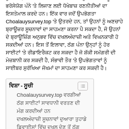
ਭਰੋਸੇਯੋਗ ਪੰਨੇ 'ਤੇ ਲਿਜਾਣ ਲਈ ਧੋਖੇਬਾਜ਼ ਰਣਨੀਤੀਆਂ ਦਾ
ਇਸਤੇਮਾਲ ਕਰਦੇ ਹਨ। ਇੱਕ ਵਾਰ ਜਦੋਂ ਉਪਭੋਗਤਾ
Choalauysurvey.top 'ਤੇ ਉਤਰਦੇ ਹਨ, ਤਾਂ ਉਹਨਾਂ ਨੂੰ ਅਣਚਾਹੇ
ਬ੍ਰਾਊਜ਼ਰ ਸੂਚਨਾਵਾਂ ਦਾ ਸਾਹਮਣਾ ਕਰਨਾ ਪੈ ਸਕਦਾ ਹੈ, ਜੋ ਉਹਨਾਂ
ਦੇ ਬ੍ਰਾਊਜ਼ਿੰਗ ਅਨੁਭਵ ਵਿੱਚ ਦਖਲਅੰਦਾਜ਼ੀ ਅਤੇ ਵਿਘਨਕਾਰੀ ਹੋ
ਸਕਦੀਆਂ ਹਨ। ਇਸ ਤੋਂ ਇਲਾਵਾ, ਠੱਗ ਪੰਨਾ ਉਨ੍ਹਾਂ ਨੂੰ ਹੋਰ
ਸਾਈਟਾਂ 'ਤੇ ਰੀਡਾਇਰੈਕਟ ਕਰ ਸਕਦਾ ਹੈ ਜੋ ਸ਼ੱਕੀ ਸਮੱਗਰੀ ਦੀ
ਮੇਜ਼ਬਾਨੀ ਕਰ ਸਕਦੀ ਹੈ, ਸੰਭਾਵੀ ਤੌਰ 'ਤੇ ਉਪਭੋਗਤਾਵਾਂ ਨੂੰ
ਸਾਈਬਰ ਸੁਰੱਖਿਆ ਜੋਖਮਾਂ ਦਾ ਸਾਹਮਣਾ ਕਰ ਸਕਦੀ ਹੈ।
ਵਿਸ਼ਾ - ਸੂਚੀ
Choalauysurvey.top ਵਰਗੀਆਂ
ਠੱਗ ਸਾਈਟਾਂ ਸਾਵਧਾਨੀ ਵਰਤਣ ਦੀ
ਮੰਗ ਕਰਦੀਆਂ ਹਨ
ਦਖਲਅੰਦਾਜ਼ੀ ਸੂਚਨਾਵਾਂ ਦੁਆਰਾ ਤੁਹਾਡੇ
ਡਿਵਾਈਸਾਂ ਵਿੱਚ ਦਖਲ ਦੇਣ ਤੋਂ ਠੱਗ