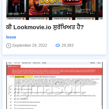
ਕੀ Lookmovie.io ਸੁਰੱਖਿਅਤ ਹੈ?
Issue
September 29, 2022
29,393