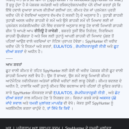
ਵਿੰਡੋਜ਼) ਅਤੇ
$79.98
ਛਿਮਾਹੀ (SpyHunter Pro Windows/SpyHunter for Mac)
ਤੋਂ ਸ਼ੁਰੂ ਹੁੰਦਾ ਹੈ ਜੋ ਪੇਸ਼ਕਸ਼ ਸਮੱਗਰੀ ਅਤੇ ਰਜਿਸਟ੍ਰੇਸ਼ਨ/ਖਰੀਦ ਪੰਨੇ ਦੀਆਂ ਸ਼ਰਤਾਂ (ਜੋ ਕਿ
ਇੱਥੇ ਹਵਾਲੇ ਦੁਆਰਾ ਸ਼ਾਮਲ ਕੀਤੀਆਂ ਗਈਆਂ ਹਨ; ਕੀਮਤ ਦੇਸ਼ ਜਾਂ ਪ੍ਰਮੋਸ਼ਨ ਪ੍ਰਤੀ
ਖਰੀਦ ਪੰਨੇ ਦੇ ਵੇਰਵਿਆਂ ਅਨੁਸਾਰ ਵੱਖ-ਵੱਖ ਹੋ ਸਕਦੀ ਹੈ) ਦੇ ਅਨੁਸਾਰ ਹੈ। ਤੁਹਾਡੀ ਗਾਹਕੀ
ਤੁਹਾਡੀ ਅਸਲ ਖਰੀਦ ਗਾਹਕੀ ਦੇ ਸਮੇਂ ਅਤੇ ਉਸੇ ਗਾਹਕੀ ਸਮੇਂ ਦੀ ਮਿਆਦ ਲਈ ਜਾਂ
ਪ੍ਰਮੋਸ਼ਨ ਸਮੱਗਰੀ/ਖਰੀਦ ਪੰਨੇ ਵਿੱਚ ਦਰਸਾਏ ਅਨੁਸਾਰ ਲਾਗੂ ਹੋਣ ਵਾਲੀ ਮਿਆਰੀ ਗਾਹਕੀ
ਫੀਸ 'ਤੇ ਆਪਣੇ ਆਪ
ਰੀਨਿਊ ਹੋ ਜਾਵੇਗੀ
, ਬਸ਼ਰਤੇ ਤੁਸੀਂ ਇੱਕ ਨਿਰੰਤਰ, ਨਿਰਵਿਘਨ
ਗਾਹਕੀ ਉਪਭੋਗਤਾ ਹੋ ਅਤੇ ਜਿਸ ਲਈ ਤੁਹਾਨੂੰ ਆਪਣੀ ਗਾਹਕੀ ਦੀ ਮਿਆਦ ਪੁੱਗਣ ਤੋਂ
ਪਹਿਲਾਂ ਆਉਣ ਵਾਲੇ ਖਰਚਿਆਂ ਦਾ ਨੋਟਿਸ ਪ੍ਰਾਪਤ ਹੋਵੇਗਾ। SpyHunter ਦੀ ਖਰੀਦ
ਖਰੀਦ ਪੰਨੇ 'ਤੇ ਨਿਯਮਾਂ ਅਤੇ ਸ਼ਰਤਾਂ,
EULA/TOS
,
ਗੋਪਨੀਯਤਾ/ਕੂਕੀ ਨੀਤੀ
ਅਤੇ
ਛੂਟ
ਦੀਆਂ ਸ਼ਰਤਾਂ
ਦੇ ਅਧੀਨ ਹੈ।
------
ਆਮ ਸ਼ਰਤਾਂ
ਛੂਟ ਵਾਲੀ ਕੀਮਤ ਦੇ ਤਹਿਤ SpyHunter ਲਈ ਕੋਈ ਵੀ ਖਰੀਦ ਪੇਸ਼ਕਸ਼ ਕੀਤੀ ਛੂਟ ਵਾਲੀ
ਗਾਹਕੀ ਮਿਆਦ ਲਈ ਵੈਧ ਹੈ। ਉਸ ਤੋਂ ਬਾਅਦ, ਉਸ ਸਮੇਂ ਲਾਗੂ ਮਿਆਰੀ ਕੀਮਤ
ਆਟੋਮੈਟਿਕ ਨਵੀਨੀਕਰਨ ਅਤੇ/ਜਾਂ ਭਵਿੱਖੀ ਖਰੀਦਾਂ ਲਈ ਲਾਗੂ ਹੋਵੇਗੀ। ਕੀਮਤ ਬਦਲਣ ਦੇ
ਅਧੀਨ ਹੈ, ਹਾਲਾਂਕਿ ਅਸੀਂ ਤੁਹਾਨੂੰ ਕੀਮਤ ਵਿੱਚ ਬਦਲਾਅ ਬਾਰੇ ਪਹਿਲਾਂ ਹੀ ਸੂਚਿਤ ਕਰਾਂਗੇ।
ਸਾਰੇ SpyHunter ਸੰਸਕਰਣ ਸਾਡੀ
EULA/TOS
,
ਗੋਪਨੀਯਤਾ/ਕੂਕੀ ਨੀਤੀ
, ਅਤੇ
ਛੋਟ
ਦੀਆਂ ਸ਼ਰਤਾਂ
ਨਾਲ ਸਹਿਮਤ ਹੋਣ 'ਤੇ ਨਿਰਭਰ ਹਨ। ਕਿਰਪਾ ਕਰਕੇ ਸਾਡੇ
ਅਕਸਰ ਪੁੱਛੇ
ਜਾਂਦੇ ਸਵਾਲ
ਅਤੇ
ਧਮਕੀ ਮੁਲਾਂਕਣ ਮਾਪਦੰਡ
ਵੀ ਵੇਖੋ। ਜੇਕਰ ਤੁਸੀਂ SpyHunter ਨੂੰ
ਅਣਇੰਸਟੌਲ ਕਰਨਾ ਚਾਹੁੰਦੇ ਹੋ,
ਤਾਂ ਸਿੱਖੋ ਕਿ ਕਿਵੇਂ
।
ਘਰ
ਪ੍ਰੋਗਰਾਮ ਅਣ ਸਥਾਪਤ ਕਦਮ
SpyHunter ਦੇ ਧਮਕੀ ਮੁਲਾਂਕਣ