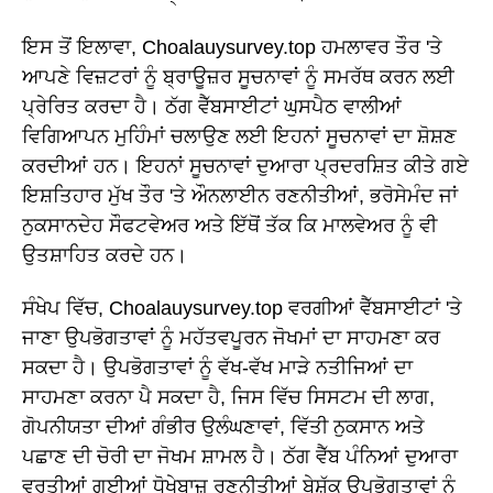
ਇਸ ਤੋਂ ਇਲਾਵਾ, Choalauysurvey.top ਹਮਲਾਵਰ ਤੌਰ 'ਤੇ
ਆਪਣੇ ਵਿਜ਼ਟਰਾਂ ਨੂੰ ਬ੍ਰਾਊਜ਼ਰ ਸੂਚਨਾਵਾਂ ਨੂੰ ਸਮਰੱਥ ਕਰਨ ਲਈ
ਪ੍ਰੇਰਿਤ ਕਰਦਾ ਹੈ। ਠੱਗ ਵੈੱਬਸਾਈਟਾਂ ਘੁਸਪੈਠ ਵਾਲੀਆਂ
ਵਿਗਿਆਪਨ ਮੁਹਿੰਮਾਂ ਚਲਾਉਣ ਲਈ ਇਹਨਾਂ ਸੂਚਨਾਵਾਂ ਦਾ ਸ਼ੋਸ਼ਣ
ਕਰਦੀਆਂ ਹਨ। ਇਹਨਾਂ ਸੂਚਨਾਵਾਂ ਦੁਆਰਾ ਪ੍ਰਦਰਸ਼ਿਤ ਕੀਤੇ ਗਏ
ਇਸ਼ਤਿਹਾਰ ਮੁੱਖ ਤੌਰ 'ਤੇ ਔਨਲਾਈਨ ਰਣਨੀਤੀਆਂ, ਭਰੋਸੇਮੰਦ ਜਾਂ
ਨੁਕਸਾਨਦੇਹ ਸੌਫਟਵੇਅਰ ਅਤੇ ਇੱਥੋਂ ਤੱਕ ਕਿ ਮਾਲਵੇਅਰ ਨੂੰ ਵੀ
ਉਤਸ਼ਾਹਿਤ ਕਰਦੇ ਹਨ।
ਸੰਖੇਪ ਵਿੱਚ, Choalauysurvey.top ਵਰਗੀਆਂ ਵੈੱਬਸਾਈਟਾਂ 'ਤੇ
ਜਾਣਾ ਉਪਭੋਗਤਾਵਾਂ ਨੂੰ ਮਹੱਤਵਪੂਰਨ ਜੋਖਮਾਂ ਦਾ ਸਾਹਮਣਾ ਕਰ
ਸਕਦਾ ਹੈ। ਉਪਭੋਗਤਾਵਾਂ ਨੂੰ ਵੱਖ-ਵੱਖ ਮਾੜੇ ਨਤੀਜਿਆਂ ਦਾ
ਸਾਹਮਣਾ ਕਰਨਾ ਪੈ ਸਕਦਾ ਹੈ, ਜਿਸ ਵਿੱਚ ਸਿਸਟਮ ਦੀ ਲਾਗ,
ਗੋਪਨੀਯਤਾ ਦੀਆਂ ਗੰਭੀਰ ਉਲੰਘਣਾਵਾਂ, ਵਿੱਤੀ ਨੁਕਸਾਨ ਅਤੇ
ਪਛਾਣ ਦੀ ਚੋਰੀ ਦਾ ਜੋਖਮ ਸ਼ਾਮਲ ਹੈ। ਠੱਗ ਵੈੱਬ ਪੰਨਿਆਂ ਦੁਆਰਾ
ਵਰਤੀਆਂ ਗਈਆਂ ਧੋਖੇਬਾਜ਼ ਰਣਨੀਤੀਆਂ ਬੇਸ਼ੱਕ ਉਪਭੋਗਤਾਵਾਂ ਨੂੰ