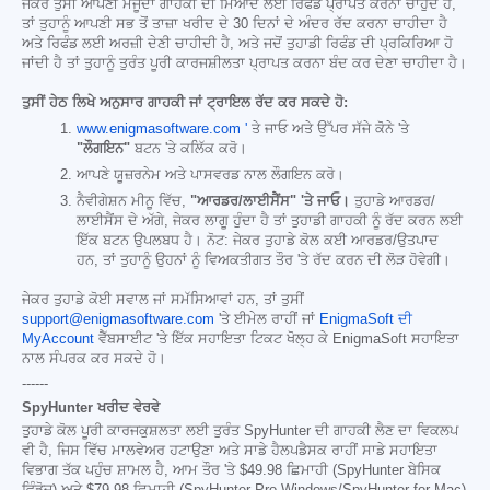
ਜੇਕਰ ਤੁਸੀਂ ਆਪਣੀ ਮੌਜੂਦਾ ਗਾਹਕੀ ਦੀ ਮਿਆਦ ਲਈ ਰਿਫੰਡ ਪ੍ਰਾਪਤ ਕਰਨਾ ਚਾਹੁੰਦੇ ਹੋ,
ਤਾਂ ਤੁਹਾਨੂੰ ਆਪਣੀ ਸਭ ਤੋਂ ਤਾਜ਼ਾ ਖਰੀਦ ਦੇ 30 ਦਿਨਾਂ ਦੇ ਅੰਦਰ ਰੱਦ ਕਰਨਾ ਚਾਹੀਦਾ ਹੈ
ਅਤੇ ਰਿਫੰਡ ਲਈ ਅਰਜ਼ੀ ਦੇਣੀ ਚਾਹੀਦੀ ਹੈ, ਅਤੇ ਜਦੋਂ ਤੁਹਾਡੀ ਰਿਫੰਡ ਦੀ ਪ੍ਰਕਿਰਿਆ ਹੋ
ਜਾਂਦੀ ਹੈ ਤਾਂ ਤੁਹਾਨੂੰ ਤੁਰੰਤ ਪੂਰੀ ਕਾਰਜਸ਼ੀਲਤਾ ਪ੍ਰਾਪਤ ਕਰਨਾ ਬੰਦ ਕਰ ਦੇਣਾ ਚਾਹੀਦਾ ਹੈ।
ਤੁਸੀਂ ਹੇਠ ਲਿਖੇ ਅਨੁਸਾਰ ਗਾਹਕੀ ਜਾਂ ਟ੍ਰਾਇਲ ਰੱਦ ਕਰ ਸਕਦੇ ਹੋ:
www.enigmasoftware.com '
ਤੇ ਜਾਓ ਅਤੇ ਉੱਪਰ ਸੱਜੇ ਕੋਨੇ 'ਤੇ
"ਲੌਗਇਨ"
ਬਟਨ 'ਤੇ ਕਲਿੱਕ ਕਰੋ।
ਆਪਣੇ ਯੂਜ਼ਰਨੇਮ ਅਤੇ ਪਾਸਵਰਡ ਨਾਲ ਲੌਗਇਨ ਕਰੋ।
ਨੈਵੀਗੇਸ਼ਨ ਮੀਨੂ ਵਿੱਚ,
"ਆਰਡਰ/ਲਾਈਸੈਂਸ" 'ਤੇ ਜਾਓ।
ਤੁਹਾਡੇ ਆਰਡਰ/
ਲਾਈਸੈਂਸ ਦੇ ਅੱਗੇ, ਜੇਕਰ ਲਾਗੂ ਹੁੰਦਾ ਹੈ ਤਾਂ ਤੁਹਾਡੀ ਗਾਹਕੀ ਨੂੰ ਰੱਦ ਕਰਨ ਲਈ
ਇੱਕ ਬਟਨ ਉਪਲਬਧ ਹੈ। ਨੋਟ: ਜੇਕਰ ਤੁਹਾਡੇ ਕੋਲ ਕਈ ਆਰਡਰ/ਉਤਪਾਦ
ਹਨ, ਤਾਂ ਤੁਹਾਨੂੰ ਉਹਨਾਂ ਨੂੰ ਵਿਅਕਤੀਗਤ ਤੌਰ 'ਤੇ ਰੱਦ ਕਰਨ ਦੀ ਲੋੜ ਹੋਵੇਗੀ।
ਜੇਕਰ ਤੁਹਾਡੇ ਕੋਈ ਸਵਾਲ ਜਾਂ ਸਮੱਸਿਆਵਾਂ ਹਨ, ਤਾਂ ਤੁਸੀਂ
support@enigmasoftware.com
'ਤੇ ਈਮੇਲ ਰਾਹੀਂ ਜਾਂ
EnigmaSoft ਦੀ
MyAccount
ਵੈੱਬਸਾਈਟ 'ਤੇ ਇੱਕ ਸਹਾਇਤਾ ਟਿਕਟ ਖੋਲ੍ਹ ਕੇ EnigmaSoft ਸਹਾਇਤਾ
ਨਾਲ ਸੰਪਰਕ ਕਰ ਸਕਦੇ ਹੋ।
------
SpyHunter ਖਰੀਦ ਵੇਰਵੇ
ਤੁਹਾਡੇ ਕੋਲ ਪੂਰੀ ਕਾਰਜਕੁਸ਼ਲਤਾ ਲਈ ਤੁਰੰਤ SpyHunter ਦੀ ਗਾਹਕੀ ਲੈਣ ਦਾ ਵਿਕਲਪ
ਵੀ ਹੈ, ਜਿਸ ਵਿੱਚ ਮਾਲਵੇਅਰ ਹਟਾਉਣਾ ਅਤੇ ਸਾਡੇ ਹੈਲਪਡੈਸਕ ਰਾਹੀਂ ਸਾਡੇ ਸਹਾਇਤਾ
ਵਿਭਾਗ ਤੱਕ ਪਹੁੰਚ ਸ਼ਾਮਲ ਹੈ, ਆਮ ਤੌਰ 'ਤੇ
$49.98
ਛਿਮਾਹੀ (SpyHunter ਬੇਸਿਕ