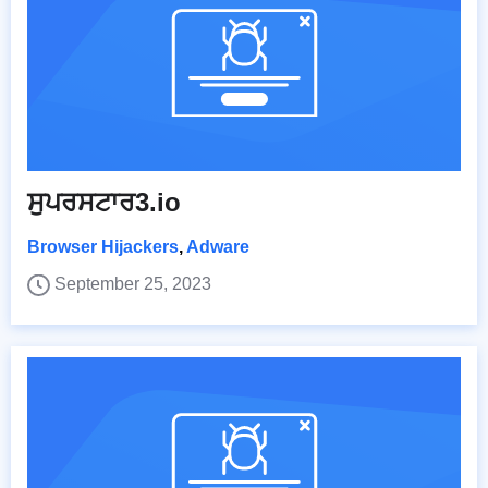
ਸੁਪਰਸਟਾਰ3.io
Browser Hijackers
,
Adware
September 25, 2023