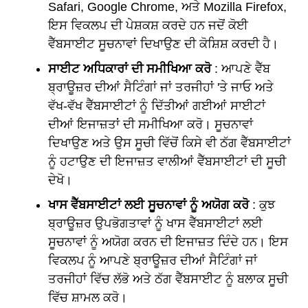
Safari, Google Chrome, ਅਤੇ Mozilla Firefox,
ਇਸ ਵਿਕਲਪ ਦੀ ਪੇਸ਼ਕਸ਼ ਕਰਦੇ ਹਨ ਜਦੋਂ ਕੋਈ
ਵੈੱਬਸਾਈਟ ਸੂਚਨਾਵਾਂ ਦਿਖਾਉਣ ਦੀ ਕੋਸ਼ਿਸ਼ ਕਰਦੀ ਹੈ।
ਸਾਈਟ ਅਧਿਕਾਰਾਂ ਦੀ ਸਮੀਖਿਆ ਕਰੋ
: ਆਪਣੇ ਵੈੱਬ
ਬ੍ਰਾਊਜ਼ਰ ਦੀਆਂ ਸੈਟਿੰਗਾਂ ਜਾਂ ਤਰਜੀਹਾਂ 'ਤੇ ਜਾਓ ਅਤੇ
ਵੱਖ-ਵੱਖ ਵੈੱਬਸਾਈਟਾਂ ਨੂੰ ਦਿੱਤੀਆਂ ਗਈਆਂ ਸਾਈਟਾਂ
ਦੀਆਂ ਇਜਾਜ਼ਤਾਂ ਦੀ ਸਮੀਖਿਆ ਕਰੋ। ਸੂਚਨਾਵਾਂ
ਦਿਖਾਉਣ ਅਤੇ ਉਸ ਸੂਚੀ ਵਿੱਚੋਂ ਕਿਸੇ ਵੀ ਠੱਗ ਵੈੱਬਸਾਈਟਾਂ
ਨੂੰ ਹਟਾਉਣ ਦੀ ਇਜਾਜ਼ਤ ਵਾਲੀਆਂ ਵੈੱਬਸਾਈਟਾਂ ਦੀ ਸੂਚੀ
ਦੇਖੋ।
ਖਾਸ ਵੈੱਬਸਾਈਟਾਂ ਲਈ ਸੂਚਨਾਵਾਂ ਨੂੰ ਅਯੋਗ ਕਰੋ
: ਕੁਝ
ਬ੍ਰਾਊਜ਼ਰ ਉਪਭੋਗਤਾਵਾਂ ਨੂੰ ਖਾਸ ਵੈੱਬਸਾਈਟਾਂ ਲਈ
ਸੂਚਨਾਵਾਂ ਨੂੰ ਅਯੋਗ ਕਰਨ ਦੀ ਇਜਾਜ਼ਤ ਦਿੰਦੇ ਹਨ। ਇਸ
ਵਿਕਲਪ ਨੂੰ ਆਪਣੇ ਬ੍ਰਾਊਜ਼ਰ ਦੀਆਂ ਸੈਟਿੰਗਾਂ ਜਾਂ
ਤਰਜੀਹਾਂ ਵਿੱਚ ਲੱਭੋ ਅਤੇ ਠੱਗ ਵੈੱਬਸਾਈਟ ਨੂੰ ਬਲਾਕ ਸੂਚੀ
ਵਿੱਚ ਸ਼ਾਮਲ ਕਰੋ।