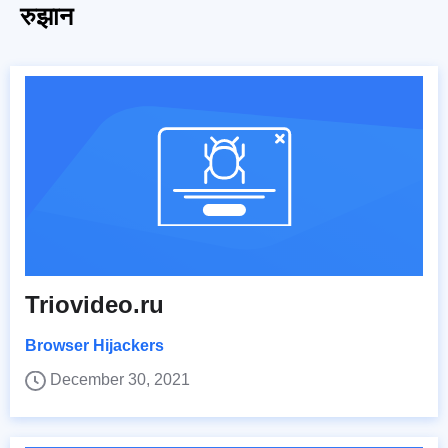
रुझान
Triovideo.ru
Browser Hijackers
December 30, 2021