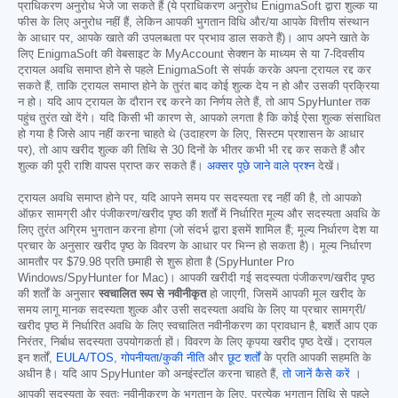
प्राधिकरण अनुरोध भेजे जा सकते हैं (ये प्राधिकरण अनुरोध EnigmaSoft द्वारा शुल्क या
फीस के लिए अनुरोध नहीं हैं, लेकिन आपकी भुगतान विधि और/या आपके वित्तीय संस्थान
के आधार पर, आपके खाते की उपलब्धता पर प्रभाव डाल सकते हैं)। आप अपने खाते के
लिए EnigmaSoft की वेबसाइट के MyAccount सेक्शन के माध्यम से या 7-दिवसीय
ट्रायल अवधि समाप्त होने से पहले EnigmaSoft से संपर्क करके अपना ट्रायल रद्द कर
सकते हैं, ताकि ट्रायल समाप्त होने के तुरंत बाद कोई शुल्क देय न हो और उसकी प्रक्रिया
न हो। यदि आप ट्रायल के दौरान रद्द करने का निर्णय लेते हैं, तो आप SpyHunter तक
पहुंच तुरंत खो देंगे। यदि किसी भी कारण से, आपको लगता है कि कोई ऐसा शुल्क संसाधित
हो गया है जिसे आप नहीं करना चाहते थे (उदाहरण के लिए, सिस्टम प्रशासन के आधार
पर), तो आप खरीद शुल्क की तिथि से 30 दिनों के भीतर कभी भी रद्द कर सकते हैं और
शुल्क की पूरी राशि वापस प्राप्त कर सकते हैं।
अक्सर पूछे जाने वाले प्रश्न
देखें।
ट्रायल अवधि समाप्त होने पर, यदि आपने समय पर सदस्यता रद्द नहीं की है, तो आपको
ऑफ़र सामग्री और पंजीकरण/खरीद पृष्ठ की शर्तों में निर्धारित मूल्य और सदस्यता अवधि के
लिए तुरंत अग्रिम भुगतान करना होगा (जो संदर्भ द्वारा इसमें शामिल हैं; मूल्य निर्धारण देश या
प्रचार के अनुसार खरीद पृष्ठ के विवरण के आधार पर भिन्न हो सकता है)। मूल्य निर्धारण
आमतौर पर
$79.98
प्रति छमाही से शुरू होता है (SpyHunter Pro
Windows/SpyHunter for Mac)। आपकी खरीदी गई सदस्यता पंजीकरण/खरीद पृष्ठ
की शर्तों के अनुसार
स्वचालित रूप से नवीनीकृत
हो जाएगी, जिसमें आपकी मूल खरीद के
समय लागू मानक सदस्यता शुल्क और उसी सदस्यता अवधि के लिए या प्रचार सामग्री/
खरीद पृष्ठ में निर्धारित अवधि के लिए स्वचालित नवीनीकरण का प्रावधान है, बशर्ते आप एक
निरंतर, निर्बाध सदस्यता उपयोगकर्ता हों। विवरण के लिए कृपया खरीद पृष्ठ देखें। ट्रायल
इन शर्तों,
EULA/TOS
,
गोपनीयता/कुकी नीति
और
छूट शर्तों
के प्रति आपकी सहमति के
अधीन है। यदि आप SpyHunter को अनइंस्टॉल करना चाहते हैं,
तो जानें कैसे करें
।
आपकी सदस्यता के स्वतः नवीनीकरण के भुगतान के लिए, प्रत्येक भुगतान तिथि से पहले