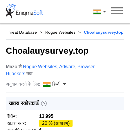
Skip
to
हिन्दी
content
Threat Database
Rogue Websites
Choalauysurvey.top
Choalauysurvey.top
Mezo
से
Rogue Websites
,
Adware
,
Browser
Hijackers
तक
अनुवाद करने के लिए:
हिन्दी
खतरा स्कोरकार्ड
?
रैंकिंग:
13,995
ख़तरा स्तर:
20 % (साधारण)