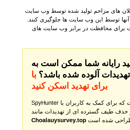
 اعلان های مزاحم تولید شده توسط وب سایت
آنها توسط این وب سایت ها جلوگیری کنند.
نت برای محافظت در برابر وب سایت های
تهدیدات آلوده شده باشد؟
با SpyHunter کامپیوتر خود را
برای تهدید اسکن کنید
SpyHunter یک ابزار قدرتمند اصلاح و محافظت از بدافزار است که برای کمک به کاربران با
 حذف طیف گسترده ای از تهدیدات مانند
Choalauysurvey.top