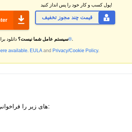
پول کسب و کار خود را پس انداز کنید!
قیمت چند مجوز تخفیف
ter
.
مک®
سیستم عامل شما نیست؟
دانلود بر
ere available.
EULA
and
Privacy/Cookie Policy
.
Choalauysurvey.top ممکن است URL های زیر را فراخوانی کند: