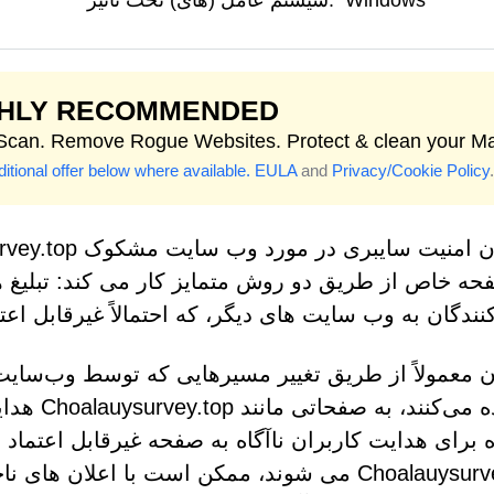
Windows
سیستم عامل (های) تحت تأثیر:
GHLY RECOMMENDED
 Scan. Remove Rogue Websites. Protect & clean your M
itional offer below where available.
EULA
and
Privacy/Cookie Policy
.
حه خاص از طریق دو روش متمایز کار می کند: تبلیغ ه
کنندگان به وب سایت های دیگر، که احتمالاً غیرقابل اعت
ن معمولاً از طریق تغییر مسیرهایی که توسط وب‌سایت
استفاده می
ه برای هدایت کاربران ناآگاه به صفحه غیرقابل اعتماد 
Choalauysurvey.top می شوند، ممکن است با اعلا