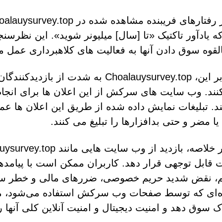
 یادآور تاکتیک «تا [سال] میلیونر شوید». این نظرس
لقوه سوق دادن آنها به فعالیت های کلاهبرداری عمل م
علاوه بر این، Choalauysurvey.top به 
نند. وب سایت های سرکش از این اعلان ها برای انجام
د. تبلیغات نمایش داده شده از طریق این اعلان ها عمدتا
یا مضر و حتی بدافزارها را تبلیغ می کنند.
قابل توجهی قرار دهد. کاربران ممکن است با پیامد
، نقض شدید حریم خصوصی، ضررهای مالی و خطر سرق
ه‌ای که توسط صفحات وب سرکش استفاده می‌شود، می‌ت
 سوق دهد و امنیت دیجیتال و امنیت آنلاین کلی آنها را