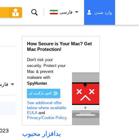
جستجو
فارسی
وارد شدن
کردن
How Secure is Your Mac? Get
Mac Protection!
Don't risk your
security. Protect your
Mac & prevent
malware with
SpyHunter
.
فار
اکنون بارگیری کن
See additional offer
below where available.
EULA
and
Privacy/Cookie Policy
.
2023
بدافزار محبوب