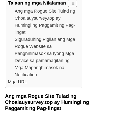
Talaan ng mga Nilalaman
Ang mga Rogue Site Tulad ng
Choalauysurvey.top ay
Humingi ng Paggamit ng Pag-
iingat
Siguraduhing Pigilan ang Mga
Rogue Website sa
Panghihimasok sa Iyong Mga
Device sa pamamagitan ng
Mga Mapanghimasok na
Notification
Mga URL
Ang mga Rogue Site Tulad ng
Choalauysurvey.top ay Humingi ng
Paggamit ng Pag-iingat