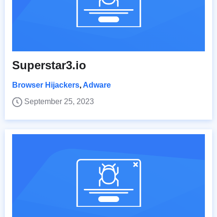
Superstar3.io
Browser Hijackers
,
Adware
September 25, 2023