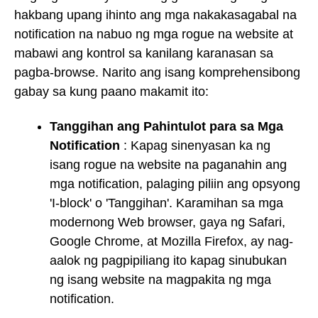
hakbang upang ihinto ang mga nakakasagabal na
notification na nabuo ng mga rogue na website at
mabawi ang kontrol sa kanilang karanasan sa
pagba-browse. Narito ang isang komprehensibong
gabay sa kung paano makamit ito:
Tanggihan ang Pahintulot para sa Mga
Notification
: Kapag sinenyasan ka ng
isang rogue na website na paganahin ang
mga notification, palaging piliin ang opsyong
'I-block' o 'Tanggihan'. Karamihan sa mga
modernong Web browser, gaya ng Safari,
Google Chrome, at Mozilla Firefox, ay nag-
aalok ng pagpipiliang ito kapag sinubukan
ng isang website na magpakita ng mga
notification.