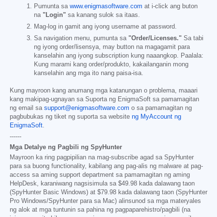
Pumunta sa
www.enigmasoftware.com
at i-click ang buton
na
"Login"
sa kanang sulok sa itaas.
Mag-log in gamit ang iyong username at password.
Sa navigation menu, pumunta sa
"Order/Licenses."
Sa tabi
ng iyong order/lisensya, may button na magagamit para
kanselahin ang iyong subscription kung naaangkop. Paalala:
Kung marami kang order/produkto, kakailanganin mong
kanselahin ang mga ito nang paisa-isa.
Kung mayroon kang anumang mga katanungan o problema, maaari
kang makipag-ugnayan sa Suporta ng EnigmaSoft sa pamamagitan
ng email sa
support@enigmasoftware.com
o sa pamamagitan ng
pagbubukas ng tiket ng suporta sa website
ng MyAccount ng
EnigmaSoft
.
------
Mga Detalye ng Pagbili ng SpyHunter
Mayroon ka ring pagpipilian na mag-subscribe agad sa SpyHunter
para sa buong functionality, kabilang ang pag-alis ng malware at pag-
access sa aming support department sa pamamagitan ng aming
HelpDesk, karaniwang nagsisimula sa
$49.98
kada dalawang taon
(SpyHunter Basic Windows) at
$79.98
kada dalawang taon (SpyHunter
Pro Windows/SpyHunter para sa Mac) alinsunod sa mga materyales
ng alok at mga tuntunin sa pahina ng pagpaparehistro/pagbili (na