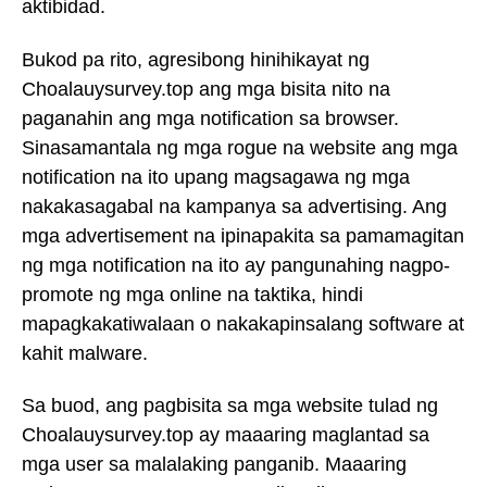
aktibidad.
Bukod pa rito, agresibong hinihikayat ng
Choalauysurvey.top ang mga bisita nito na
paganahin ang mga notification sa browser.
Sinasamantala ng mga rogue na website ang mga
notification na ito upang magsagawa ng mga
nakakasagabal na kampanya sa advertising. Ang
mga advertisement na ipinapakita sa pamamagitan
ng mga notification na ito ay pangunahing nagpo-
promote ng mga online na taktika, hindi
mapagkakatiwalaan o nakakapinsalang software at
kahit malware.
Sa buod, ang pagbisita sa mga website tulad ng
Choalauysurvey.top ay maaaring maglantad sa
mga user sa malalaking panganib. Maaaring