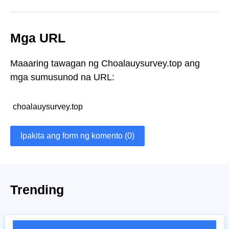
Mga URL
Maaaring tawagan ng Choalauysurvey.top ang
mga sumusunod na URL:
choalauysurvey.top
Ipakita ang form ng komento (0)
Trending