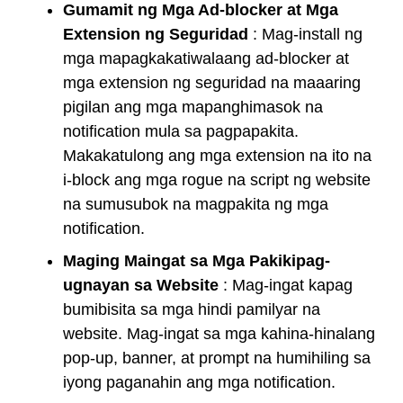
Gumamit ng Mga Ad-blocker at Mga
Extension ng Seguridad
: Mag-install ng
mga mapagkakatiwalaang ad-blocker at
mga extension ng seguridad na maaaring
pigilan ang mga mapanghimasok na
notification mula sa pagpapakita.
Makakatulong ang mga extension na ito na
i-block ang mga rogue na script ng website
na sumusubok na magpakita ng mga
notification.
Maging Maingat sa Mga Pakikipag-
ugnayan sa Website
: Mag-ingat kapag
bumibisita sa mga hindi pamilyar na
website. Mag-ingat sa mga kahina-hinalang
pop-up, banner, at prompt na humihiling sa
iyong paganahin ang mga notification.