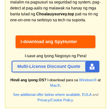
malalim na pagsusuri sa seguridad ng system, pag-
detect at pag-aalis ng malawak na hanay ng mga
banta tulad ng
Choalauysurvey.top
pati na rin ng
one-on-one na serbisyo sa tech na suporta.
I-download ang SpyHunter
I-save ang Iyong Negosyo ng Pera!
Multi-License Discount Quote
Hindi ang iyong OS?
I-download para sa
Windows®
at
Mac®
.
See additional offer below where available.
EULA
and
Privacy/Cookie Policy
.