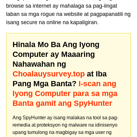
browse sa internet ay mahalaga sa pag-iingat
laban sa mga rogue na website at pagpapanatili ng
isang secure na online na kapaligiran.
Hinala Mo Ba Ang Iyong
Computer ay Maaaring
Nahawahan ng
Choalauysurvey.top
at Iba
Pang Mga Banta?
I-scan ang
Iyong Computer para sa mga
Banta gamit ang SpyHunter
Ang SpyHunter ay isang malakas na tool sa pag-
remedia at proteksyon ng malware na idinisenyo
upang tumulong na magbigay sa mga user ng