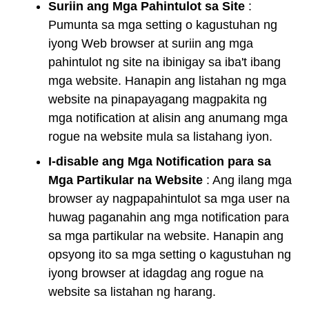
Suriin ang Mga Pahintulot sa Site
:
Pumunta sa mga setting o kagustuhan ng
iyong Web browser at suriin ang mga
pahintulot ng site na ibinigay sa iba't ibang
mga website. Hanapin ang listahan ng mga
website na pinapayagang magpakita ng
mga notification at alisin ang anumang mga
rogue na website mula sa listahang iyon.
I-disable ang Mga Notification para sa
Mga Partikular na Website
: Ang ilang mga
browser ay nagpapahintulot sa mga user na
huwag paganahin ang mga notification para
sa mga partikular na website. Hanapin ang
opsyong ito sa mga setting o kagustuhan ng
iyong browser at idagdag ang rogue na
website sa listahan ng harang.