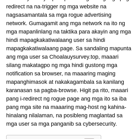
redirect na na-trigger ng mga website na
nagsasamantala sa mga rogue advertising
network. Gumagamit ang mga network na ito ng
mga mapanlinlang na taktika para akayin ang mga
hindi mapagkakatiwalaang user sa hindi
mapagkakatiwalaang page. Sa sandaling mapunta
ang mga user sa Choalauysurvey.top, maaari
silang makatagpo ng mga hindi gustong mga
notification sa browser, na maaaring maging
mapanghimasok at nakakagambala sa kanilang
karanasan sa pagba-browse. Higit pa rito, maaari
pang i-redirect ng rogue page ang mga ito sa iba
pang mga site na maaaring mag-host ng kahina-
hinalang nilalaman, na posibleng maglantad sa
mga user sa mga panganib sa cybersecurity.