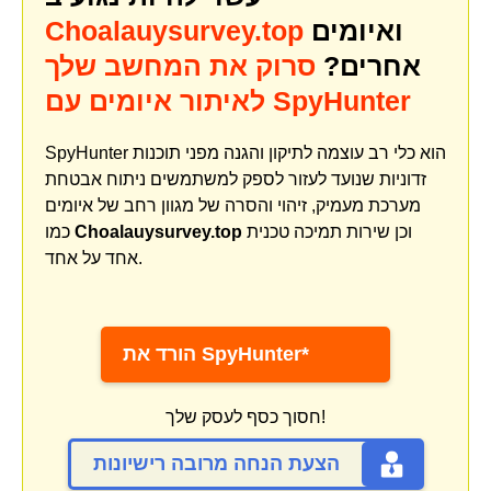
ואיומים
Choalauysurvey.top
אחרים?
סרוק את המחשב שלך
לאיתור איומים עם SpyHunter
SpyHunter הוא כלי רב עוצמה לתיקון והגנה מפני תוכנות
זדוניות שנועד לעזור לספק למשתמשים ניתוח אבטחת
מערכת מעמיק, זיהוי והסרה של מגוון רחב של איומים
וכן שירות תמיכה טכנית
Choalauysurvey.top
כמו
אחד על אחד.
הורד את SpyHunter*
חסוך כסף לעסק שלך!
הצעת הנחה מרובה רישיונות