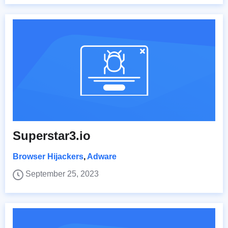
Superstar3.io
Browser Hijackers
,
Adware
September 25, 2023