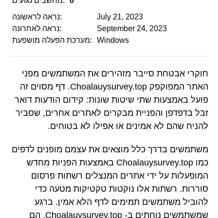
6
מחשבים נגועים:
July 21, 2023
נראה לראשונה:
September 24, 2023
נראה לאחרונה:
Windows
מערכת הפעלה מושפעת:
חוקרי אבטחת סייבר מזהירים את המשתמשים מפני
האתר המפוקפק Choalauysurvey.top. דף מסוים זה
פועל באמצעות שתי שיטות שונות: קידום הודעות דואר
זבל בדפדפן והפניית מבקרים לאתרים אחרים, שסביר
להניח שהם לא אמינים או אפילו לא בטוחים.
משתמשים בדרך כלל מוצאים את עצמם מופנים לדפים
כמו Choalauysurvey.top באמצעות הפניות מחדש
המופעלות על ידי אתרים המנצלים רשתות פרסום
סוררות. רשתות אלו נוקטות טקטיקות מטעה כדי
להוביל משתמשים תמימים לדף הלא אמין. ברגע
שמשתמשים נוחתים ב- Choalauysurvey.top, הם