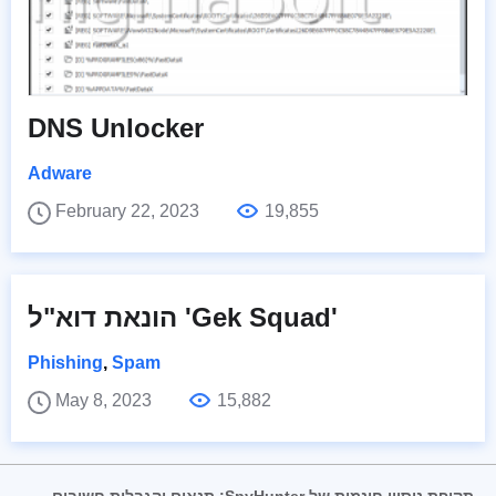
DNS Unlocker
Adware
February 22, 2023
19,855
הונאת דוא"ל 'Gek Squad'
Phishing
,
Spam
May 8, 2023
15,882