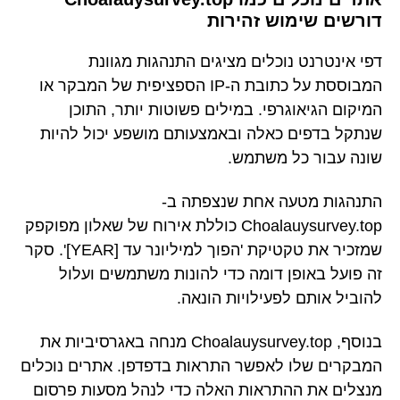
דורשים שימוש זהירות
דפי אינטרנט נוכלים מציגים התנהגות מגוונת
המבוססת על כתובת ה-IP הספציפית של המבקר או
המיקום הגיאוגרפי. במילים פשוטות יותר, התוכן
שנתקל בדפים כאלה ובאמצעותם מושפע יכול להיות
שונה עבור כל משתמש.
התנהגות מטעה אחת שנצפתה ב-
Choalauysurvey.top כוללת אירוח של שאלון מפוקפק
שמזכיר את טקטיקת 'הפוך למיליונר עד [YEAR]'. סקר
זה פועל באופן דומה כדי להונות משתמשים ועלול
להוביל אותם לפעילויות הונאה.
בנוסף, Choalauysurvey.top מנחה באגרסיביות את
המבקרים שלו לאפשר התראות בדפדפן. אתרים נוכלים
מנצלים את ההתראות האלה כדי לנהל מסעות פרסום