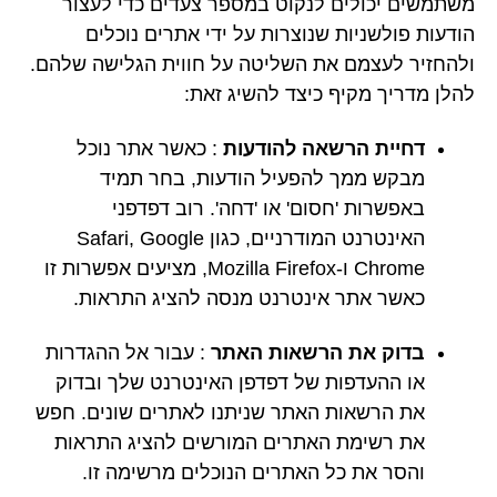
משתמשים יכולים לנקוט במספר צעדים כדי לעצור
הודעות פולשניות שנוצרות על ידי אתרים נוכלים
ולהחזיר לעצמם את השליטה על חווית הגלישה שלהם.
להלן מדריך מקיף כיצד להשיג זאת:
דחיית הרשאה להודעות
: כאשר אתר נוכל
מבקש ממך להפעיל הודעות, בחר תמיד
באפשרות 'חסום' או 'דחה'. רוב דפדפני
האינטרנט המודרניים, כגון Safari, Google
Chrome ו-Mozilla Firefox, מציעים אפשרות זו
כאשר אתר אינטרנט מנסה להציג התראות.
בדוק את הרשאות האתר
: עבור אל ההגדרות
או ההעדפות של דפדפן האינטרנט שלך ובדוק
את הרשאות האתר שניתנו לאתרים שונים. חפש
את רשימת האתרים המורשים להציג התראות
והסר את כל האתרים הנוכלים מרשימה זו.