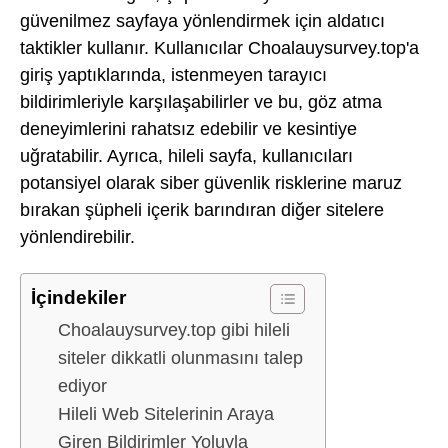
güvenilmez sayfaya yönlendirmek için aldatıcı
taktikler kullanır. Kullanıcılar Choalauysurvey.top'a
giriş yaptıklarında, istenmeyen tarayıcı
bildirimleriyle karşılaşabilirler ve bu, göz atma
deneyimlerini rahatsız edebilir ve kesintiye
uğratabilir. Ayrıca, hileli sayfa, kullanıcıları
potansiyel olarak siber güvenlik risklerine maruz
bırakan şüpheli içerik barındıran diğer sitelere
yönlendirebilir.
İçindekiler
Choalauysurvey.top gibi hileli
siteler dikkatli olunmasını talep
ediyor
Hileli Web Sitelerinin Araya
Giren Bildirimler Yoluyla