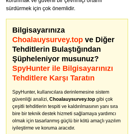
korunmak ve güvenli bir çevrimiçi ortamı
sürdürmek için çok önemlidir.
Bilgisayarınıza
Choalauysurvey.top
ve Diğer
Tehditlerin Bulaştığından
Şüpheleniyor musunuz?
SpyHunter ile Bilgisayarınızı
Tehditlere Karşı Taratın
SpyHunter, kullanıcılara derinlemesine sistem
güvenliği analizi,
Choalauysurvey.top
gibi çok
çeşitli tehditlerin tespiti ve kaldırılmasının yanı sıra
bire bir teknik destek hizmeti sağlamaya yardımcı
olmak için tasarlanmış güçlü bir kötü amaçlı yazılım
iyileştirme ve koruma aracıdır.