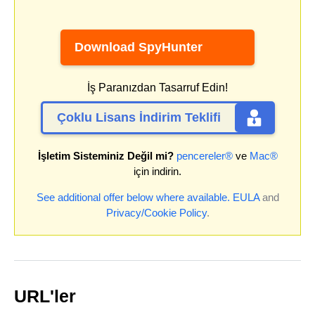
Download SpyHunter
İş Paranızdan Tasarruf Edin!
Çoklu Lisans İndirim Teklifi
İşletim Sisteminiz Değil mi?
pencereler®
ve
Mac®
için indirin.
See additional offer below where available.
EULA
and
Privacy/Cookie Policy
.
URL'ler