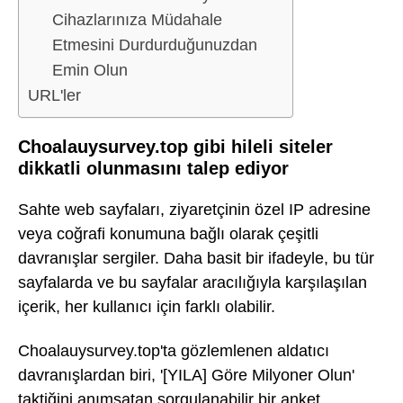
Cihazlarınıza Müdahale
Etmesini Durdurduğunuzdan
Emin Olun
URL'ler
Choalauysurvey.top gibi hileli siteler
dikkatli olunmasını talep ediyor
Sahte web sayfaları, ziyaretçinin özel IP adresine
veya coğrafi konumuna bağlı olarak çeşitli
davranışlar sergiler. Daha basit bir ifadeyle, bu tür
sayfalarda ve bu sayfalar aracılığıyla karşılaşılan
içerik, her kullanıcı için farklı olabilir.
Choalauysurvey.top'ta gözlemlenen aldatıcı
davranışlardan biri, '[YILA] Göre Milyoner Olun'
taktiğini anımsatan sorgulanabilir bir anket