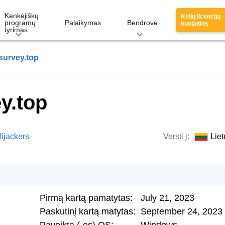
Kenkėjiškų
Kelių licencijų
programų
Palaikymas
Bendrovė
nuolaidos
tyrimas
survey.top
y.top
ijackers
Versti į:
Liet
Pirmą kartą pamatytas:
July 21, 2023
Paskutinį kartą matytas:
September 24, 2023