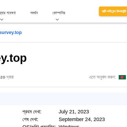
মাল্টি-লাইসেন্স ডিসকাউন্ট
য়্যার গবেষণা
সমর্থন
কোম্পানির
survey.top
y.top
zo
দ্বারা
এতে অনুবাদ করুন:
প্রথম দেখা:
July 21, 2023
শেষ দেখা:
September 24, 2023