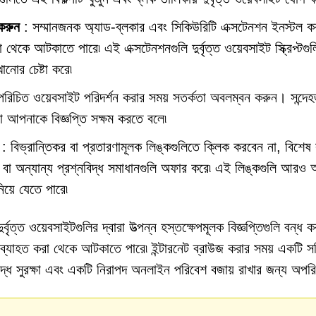
করুন
: সম্মানজনক অ্যাড-ব্লকার এবং সিকিউরিটি এক্সটেনশন ইনস্টল ক
য়া থেকে আটকাতে পারে৷ এই এক্সটেনশনগুলি দুর্বৃত্ত ওয়েবসাইট স্ক্রিপ্টগু
ানোর চেষ্টা করে৷
রিচিত ওয়েবসাইট পরিদর্শন করার সময় সতর্কতা অবলম্বন করুন। সন্দে
া আপনাকে বিজ্ঞপ্তি সক্ষম করতে বলে৷
: বিভ্রান্তিকর বা প্রতারণামূলক লিঙ্কগুলিতে ক্লিক করবেন না, বিশেষ
দেয় বা অন্যান্য প্রশ্নবিদ্ধ সমাধানগুলি অফার করে৷ এই লিঙ্কগুলি আরও অ
িয়ে যেতে পারে৷
বৃত্ত ওয়েবসাইটগুলির দ্বারা উত্পন্ন হস্তক্ষেপমূলক বিজ্ঞপ্তিগুলি বন্ধ 
ব্যাহত করা থেকে আটকাতে পারে৷ ইন্টারনেট ব্রাউজ করার সময় একটি সক
 বিরুদ্ধে সুরক্ষা এবং একটি নিরাপদ অনলাইন পরিবেশ বজায় রাখার জন্য অপরি