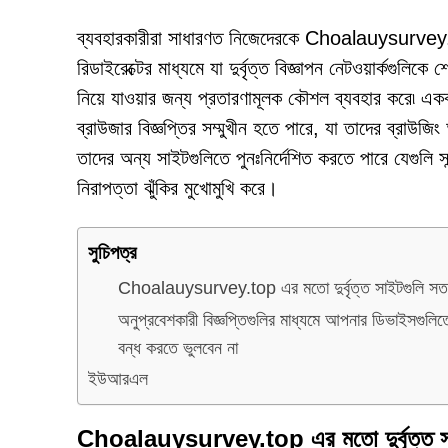
ব্যবহারকারীরা সাধারণত নিজেদেরকে Choalauysurvey.top-
রিডাইরেক্টের মাধ্যমে যা দুর্বৃত্ত বিজ্ঞাপন নেটওয়ার্কগুলিক
নিয়ে যাওয়ার জন্য প্রতারণামূলক কৌশল ব্যবহার করে৷
ব্রাউজার বিজ্ঞপ্তির সম্মুখীন হতে পারে, যা তাদের ব্রাউজিং 
তাদের অন্য সাইটগুলিতে পুনঃনির্দেশিত করতে পারে যেগুলি স
নিরাপত্তা ঝুঁকির মুখোমুখি করে।
সুচিপত্র
Choalauysurvey.top এর মতো দুর্বৃত্ত সাইটগুলি সতর্কত
অনুপ্রবেশকারী বিজ্ঞপ্তিগুলির মাধ্যমে আপনার ডিভাইসগুলিতে 
বন্ধ করতে ভুলবেন না
ইউআরএল
Choalauysurvey.top এর মতো দুর্বৃত্ত সাইটগ