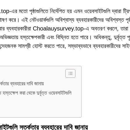
এর মতো পৃষ্ঠাগুলিতে নির্দেশিত হয় এমন ওয়েবসাইটগুলি দ্বারা ট্রি
ে শোষণ করে। এই নেটওয়ার্কগুলি অবিশ্বাস্য ব্যবহারকারীদের অবিশ্বস্ত পৃষ্ঠ
 একবার ব্যবহারকারীরা Choalauysurvey.top-এ অবতরণ করলে, তারা অ
অভিজ্ঞতায় হস্তক্ষেপকারী এবং বিঘ্নিত হতে পারে। অধিকন্তু, দুর্বৃত্ত পৃষ
ন্দেহজনক সামগ্রী হোস্ট করতে পারে, সম্ভাব্যভাবে ব্যবহারকারীদের সাই
ার ব্যবহারের দাবি জানায়
হস্তক্ষেপ করা থেকে দুর্বৃত্ত ওয়েবসাইটগুলি
ুলি সতর্কতার ব্যবহারের দাবি জানায়