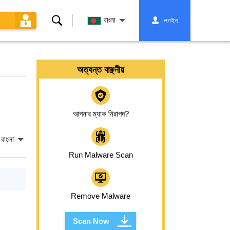
অনুসন্ধান
বাংলা
লগইন
করুন
অত্যন্ত বাঞ্ছনীয়
আপনার ম্যাক নিরাপদ?
বাংলা
Run Malware Scan
Remove Malware
Scan Now