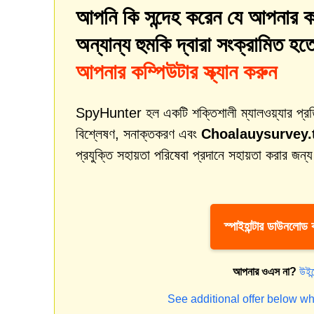
আপনি কি সন্দেহ করেন যে আপনার ক
অন্যান্য হুমকি দ্বারা সংক্রামিত হ
আপনার কম্পিউটার স্ক্যান করুন
SpyHunter হল একটি শক্তিশালী ম্যালওয়্যার প্রতিকার
বিশ্লেষণ, সনাক্তকরণ এবং
Choalauysurvey.
প্রযুক্তি সহায়তা পরিষেবা প্রদানে সহায়তা করার জন্
স্পাইহান্টার ডাউনলোড
আপনার ওএস না?
উইন
See additional offer below wh