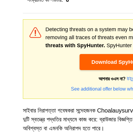
সংক্রামিত কম্পিউটার:
6
Detecting threats on a system may be
removing all traces of threats even 
threats with SpyHunter.
SpyHunter o
Download SpyHu
আপনার ওএস না?
উইন
See additional offer below wh
সাইবার নিরাপত্তা গবেষকরা সন্দেহজনক Choalauysurvey.
দুটি স্বতন্ত্র পদ্ধতির মাধ্যমে কাজ করে: ব্রাউজার বিজ্ঞপ্ত
অবিশ্বস্ত বা এমনকি অনিরাপদ হতে পারে।