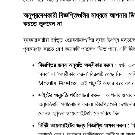
অনুপ্রবেশকারী বিজ্ঞপ্তিগুলির মাধ্যমে আপনার ডিভ
করতে ভুলবেন না
ব্যবহারকারীরা দুর্বৃত্ত ওয়েবসাইটগুলির দ্বারা উত্পন্ন হস্ত
পুনরুদ্ধার করতে বেশ কয়েকটি পদক্ষেপ নিতে পারে৷ এটি কীভা
বিজ্ঞপ্তির জন্য অনুমতি অস্বীকার করুন
: যখন একটি
'ব্লক' বা 'অস্বীকার করুন' বিকল্পটি বেছে নি
Mozilla Firefox, এই পছন্দটি অফার করে যখন কোন
সাইটের অনুমতি পর্যালোচনা করুন
: আপনার ওয়েব ব্
অনুমতিগুলি পর্যালোচনা করুন৷ বিজ্ঞপ্তিগুলি দেখা
কোনও দুর্বৃত্ত ওয়েবসাইটগুলিকে সরিয়ে দিন৷
নির্দিষ্ট ওয়েবসাইটের জন্য বিজ্ঞপ্তি অক্ষম করুন
: কি
অনুমতি দেয়। আপনার ব্রাউজারের সেটিংস বা পছন্দগু