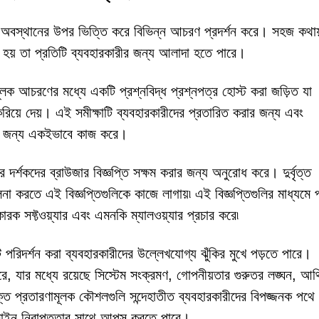
গলিক অবস্থানের উপর ভিত্তি করে বিভিন্ন আচরণ প্রদর্শন করে। সহজ কথা
বিত হয় তা প্রতিটি ব্যবহারকারীর জন্য আলাদা হতে পারে।
আচরণের মধ্যে একটি প্রশ্নবিদ্ধ প্রশ্নপত্র হোস্ট করা জড়িত যা
য়ে দেয়। এই সমীক্ষাটি ব্যবহারকারীদের প্রতারিত করার জন্য এবং
য়ার জন্য একইভাবে কাজ করে।
শকদের ব্রাউজার বিজ্ঞপ্তি সক্ষম করার জন্য অনুরোধ করে। দুর্বৃত্ত
না করতে এই বিজ্ঞপ্তিগুলিকে কাজে লাগায়৷ এই বিজ্ঞপ্তিগুলির মাধ্যমে প্
রক সফ্টওয়্যার এবং এমনকি ম্যালওয়্যার প্রচার করে৷
র্শন করা ব্যবহারকারীদের উল্লেখযোগ্য ঝুঁকির মুখে পড়তে পারে।
ে, যার মধ্যে রয়েছে সিস্টেম সংক্রমণ, গোপনীয়তার গুরুতর লঙ্ঘন, আর্থ
 নিযুক্ত প্রতারণামূলক কৌশলগুলি সন্দেহাতীত ব্যবহারকারীদের বিপজ্জনক পথে 
নলাইন নিরাপত্তার সাথে আপস করতে পারে।