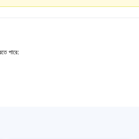
তে পারে: