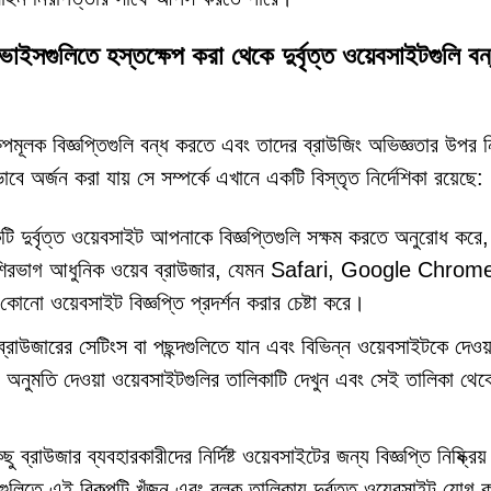
াইসগুলিতে হস্তক্ষেপ করা থেকে দুর্বৃত্ত ওয়েবসাইটগুলি বন
ক্ষেপমূলক বিজ্ঞপ্তিগুলি বন্ধ করতে এবং তাদের ব্রাউজিং অভিজ্ঞতার উপর নিয
বে অর্জন করা যায় সে সম্পর্কে এখানে একটি বিস্তৃত নির্দেশিকা রয়েছে:
 দুর্বৃত্ত ওয়েবসাইট আপনাকে বিজ্ঞপ্তিগুলি সক্ষম করতে অনুরোধ করে, স
ন। বেশিরভাগ আধুনিক ওয়েব ব্রাউজার, যেমন Safari, Google Chrom
ো ওয়েবসাইট বিজ্ঞপ্তি প্রদর্শন করার চেষ্টা করে।
রাউজারের সেটিংস বা পছন্দগুলিতে যান এবং বিভিন্ন ওয়েবসাইটকে দেওয
নোর অনুমতি দেওয়া ওয়েবসাইটগুলির তালিকাটি দেখুন এবং সেই তালিকা থেক
ছু ব্রাউজার ব্যবহারকারীদের নির্দিষ্ট ওয়েবসাইটের জন্য বিজ্ঞপ্তি নিষ্ক্রিয
লিতে এই বিকল্পটি খুঁজুন এবং ব্লক তালিকায় দুর্বৃত্ত ওয়েবসাইট যোগ