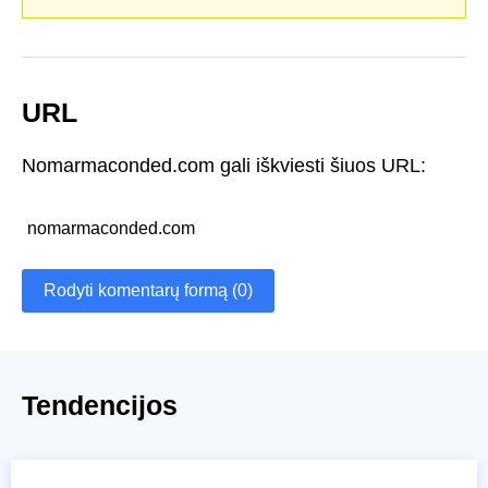
URL
Nomarmaconded.com gali iškviesti šiuos URL:
nomarmaconded.com
Rodyti komentarų formą (0)
Tendencijos