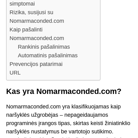
simptomai
Rizika, susijusi su
Nomarmaconded.com
Kaip pašalinti
Nomarmaconded.com
Rankinis pašalinimas
Automatinis pašalinimas
Prevencijos patarimai
URL
Kas yra Nomarmaconded.com?
Nomarmaconded.com yra klasifikuojamas kaip
naršyklės užgrobėjas – nepageidaujamos
programinės įrangos tipas, skirtas keisti žiniatinklio
naršyklės nustatymus be vartotojo sutikimo.