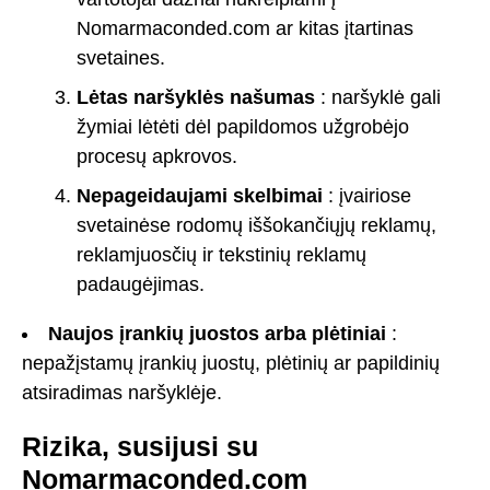
Nomarmaconded.com ar kitas įtartinas
svetaines.
Lėtas naršyklės našumas
: naršyklė gali
žymiai lėtėti dėl papildomos užgrobėjo
procesų apkrovos.
Nepageidaujami skelbimai
: įvairiose
svetainėse rodomų iššokančiųjų reklamų,
reklamjuosčių ir tekstinių reklamų
padaugėjimas.
Naujos įrankių juostos arba plėtiniai
:
nepažįstamų įrankių juostų, plėtinių ar papildinių
atsiradimas naršyklėje.
Rizika, susijusi su
Nomarmaconded.com