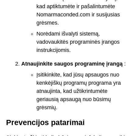
kad aptiktumėte ir pašalintumėte
Nomarmaconded.com ir susijusias
grėsmes.
Norėdami išvalyti sistemą,
vadovaukitės programinės įrangos
instrukcijomis.
Atnaujinkite saugos programinę įrangą
:
Įsitikinkite, kad jūsų apsaugos nuo
kenkėjiškų programų programa yra
atnaujinta, kad užtikrintumėte
geriausią apsaugą nuo būsimų
grėsmių.
Prevencijos patarimai