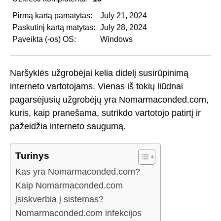
Pirmą kartą pamatytas:
July 21, 2024
Paskutinį kartą matytas:
July 28, 2024
Paveikta (-os) OS:
Windows
Naršyklės užgrobėjai kelia didelį susirūpinimą
interneto vartotojams. Vienas iš tokių liūdnai
pagarsėjusių užgrobėjų yra Nomarmaconded.com,
kuris, kaip pranešama, sutrikdo vartotojo patirtį ir
pažeidžia interneto saugumą.
Turinys
Kas yra Nomarmaconded.com?
Kaip Nomarmaconded.com
įsiskverbia į sistemas?
Nomarmaconded.com infekcijos