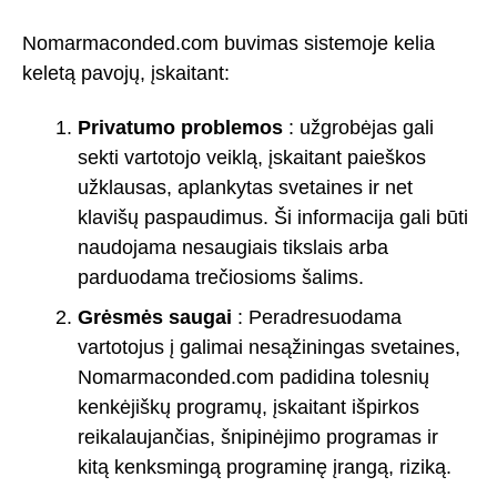
Nomarmaconded.com buvimas sistemoje kelia
keletą pavojų, įskaitant:
Privatumo problemos
: užgrobėjas gali
sekti vartotojo veiklą, įskaitant paieškos
užklausas, aplankytas svetaines ir net
klavišų paspaudimus. Ši informacija gali būti
naudojama nesaugiais tikslais arba
parduodama trečiosioms šalims.
Grėsmės saugai
: Peradresuodama
vartotojus į galimai nesąžiningas svetaines,
Nomarmaconded.com padidina tolesnių
kenkėjiškų programų, įskaitant išpirkos
reikalaujančias, šnipinėjimo programas ir
kitą kenksmingą programinę įrangą, riziką.