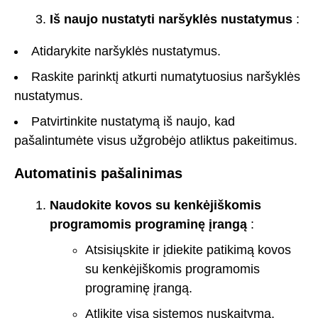
Iš naujo nustatyti naršyklės nustatymus
:
Atidarykite naršyklės nustatymus.
Raskite parinktį atkurti numatytuosius naršyklės
nustatymus.
Patvirtinkite nustatymą iš naujo, kad
pašalintumėte visus užgrobėjo atliktus pakeitimus.
Automatinis pašalinimas
Naudokite kovos su kenkėjiškomis
programomis programinę įrangą
:
Atsisiųskite ir įdiekite patikimą kovos
su kenkėjiškomis programomis
programinę įrangą.
Atlikite visą sistemos nuskaitymą,