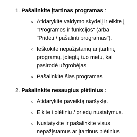
Pašalinkite įtartinas programas
:
Atidarykite valdymo skydelį ir eikite į
"Programos ir funkcijos" (arba
"Pridėti / pašalinti programas").
Ieškokite nepažįstamų ar įtartinų
programų, įdiegtų tuo metu, kai
pasirodė užgrobėjas.
Pašalinkite šias programas.
Pašalinkite nesaugius plėtinius
:
Atidarykite paveiktą naršyklę.
Eikite į plėtinių / priedų nustatymus.
Nustatykite ir pašalinkite visus
nepažįstamus ar įtartinus plėtinius.