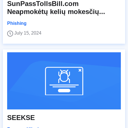
SunPassTollsBill.com
Neapmokėtų kelių mokesčių...
Phishing
July 15, 2024
SEEKSE