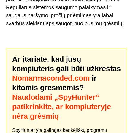
Reguliarus sistemos saugumo palaikymas ir
saugaus naršymo įpročių priėmimas yra labai
svarbūs siekiant apsisaugoti nuo būsimų grėsmių.
Ar įtariate, kad jūsų
kompiuteris gali būti užkrėstas
Nomarmaconded.com
ir
kitomis grėsmėmis?
Naudodami „SpyHunter“
patikrinkite, ar kompiuteryje
nėra grėsmių
SpyHunter yra galingas kenkėjiškų programų