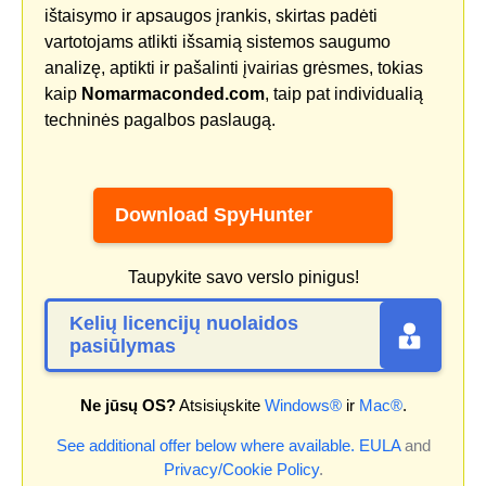
ištaisymo ir apsaugos įrankis, skirtas padėti
vartotojams atlikti išsamią sistemos saugumo
analizę, aptikti ir pašalinti įvairias grėsmes, tokias
kaip
Nomarmaconded.com
, taip pat individualią
techninės pagalbos paslaugą.
Download SpyHunter
Taupykite savo verslo pinigus!
Kelių licencijų nuolaidos
pasiūlymas
Ne jūsų OS?
Atsisiųskite
Windows®
ir
Mac®
.
See additional offer below where available.
EULA
and
Privacy/Cookie Policy
.