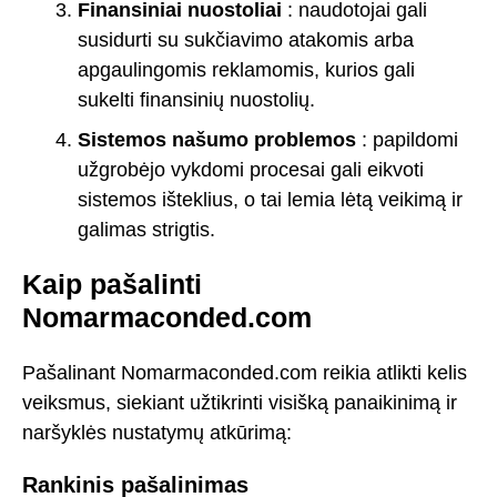
Finansiniai nuostoliai
: naudotojai gali
susidurti su sukčiavimo atakomis arba
apgaulingomis reklamomis, kurios gali
sukelti finansinių nuostolių.
Sistemos našumo problemos
: papildomi
užgrobėjo vykdomi procesai gali eikvoti
sistemos išteklius, o tai lemia lėtą veikimą ir
galimas strigtis.
Kaip pašalinti
Nomarmaconded.com
Pašalinant Nomarmaconded.com reikia atlikti kelis
veiksmus, siekiant užtikrinti visišką panaikinimą ir
naršyklės nustatymų atkūrimą:
Rankinis pašalinimas