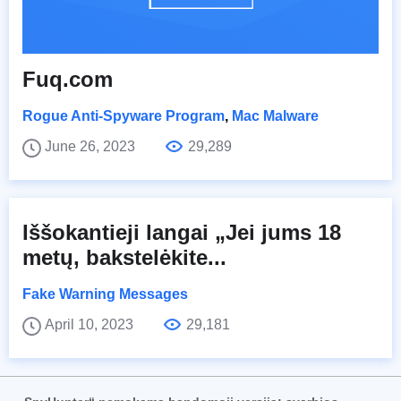
Fuq.com
Rogue Anti-Spyware Program
,
Mac Malware
June 26, 2023
29,289
Iššokantieji langai „Jei jums 18
metų, bakstelėkite...
Fake Warning Messages
April 10, 2023
29,181