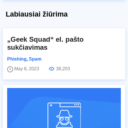
Labiausiai žiūrima
„Geek Squad“ el. pašto
sukčiavimas
Phishing
,
Spam
May 8, 2023
38,203