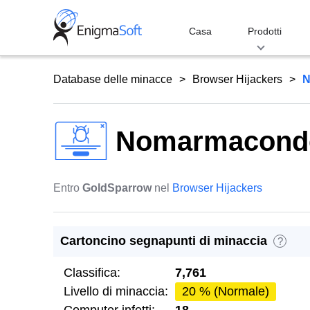
Skip
to
Casa
Prodotti
content
Database delle minacce
Browser Hijackers
N
Nomarmacond
Entro
GoldSparrow
nel
Browser Hijackers
Cartoncino segnapunti di minaccia
?
Classifica:
7,761
Livello di minaccia:
20 % (Normale)