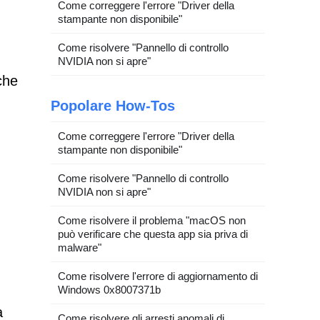
Come correggere l'errore "Driver della
stampante non disponibile"
Come risolvere "Pannello di controllo
NVIDIA non si apre"
che
Popolare How-Tos
Come correggere l'errore "Driver della
stampante non disponibile"
Come risolvere "Pannello di controllo
NVIDIA non si apre"
Come risolvere il problema "macOS non
può verificare che questa app sia priva di
malware"
Come risolvere l'errore di aggiornamento di
Windows 0x8007371b
a
Come risolvere gli arresti anomali di