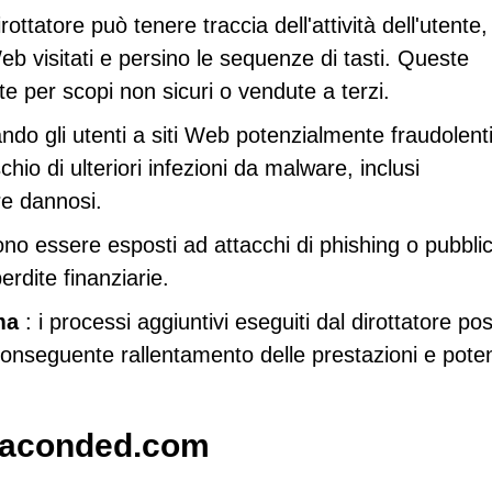
dirottatore può tenere traccia dell'attività dell'utente,
Web visitati e persino le sequenze di tasti. Queste
e per scopi non sicuri o vendute a terzi.
ando gli utenti a siti Web potenzialmente fraudolenti
 di ulteriori infezioni da malware, inclusi
re dannosi.
ono essere esposti ad attacchi di phishing o pubblic
rdite finanziarie.
ma
: i processi aggiuntivi eseguiti dal dirottatore p
onseguente rallentamento delle prestazioni e poten
aconded.com