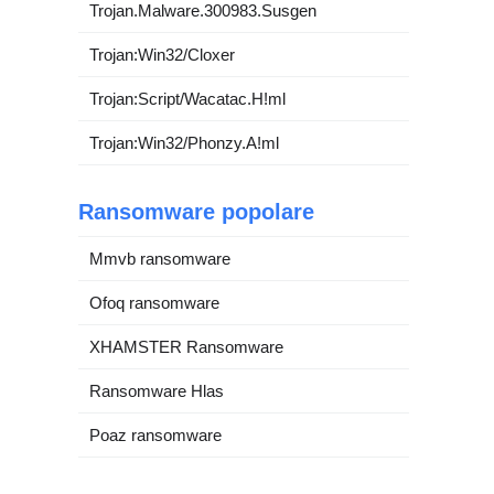
Trojan.Malware.300983.Susgen
Trojan:Win32/Cloxer
Trojan:Script/Wacatac.H!ml
Trojan:Win32/Phonzy.A!ml
Ransomware popolare
Mmvb ransomware
Ofoq ransomware
XHAMSTER Ransomware
Ransomware Hlas
Poaz ransomware