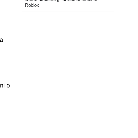
Roblox
 a
ni o