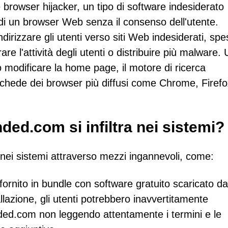
owser hijacker, un tipo di software indesiderato
 di un browser Web senza il consenso dell'utente.
eindirizzare gli utenti verso siti Web indesiderati, sp
re l'attività degli utenti o distribuire più malware.
modificare la home page, il motore di ricerca
 schede dei browser più diffusi come Chrome, Firef
d.com si infiltra nei sistemi?
nei sistemi attraverso mezzi ingannevoli, come:
ornito in bundle con software gratuito scaricato da
allazione, gli utenti potrebbero inavvertitamente
ded.com non leggendo attentamente i termini e le