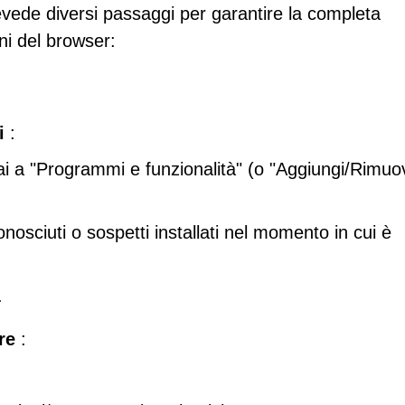
de diversi passaggi per garantire la completa
oni del browser:
i
:
 vai a "Programmi e funzionalità" (o "Aggiungi/Rimuo
osciuti o sospetti installati nel momento in cui è
.
re
: