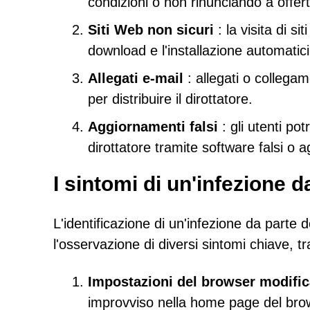
condizioni o non rinunciando a offer
Siti Web non sicuri
: la visita di s
download e l'installazione automatici 
Allegati e-mail
: allegati o collegam
per distribuire il dirottatore.
Aggiornamenti falsi
: gli utenti pot
dirottatore tramite software falsi o 
I sintomi di un'infezion
L'identificazione di un'infezione da part
l'osservazione di diversi sintomi chiave, tr
Impostazioni del browser modific
improvviso nella home page del brows