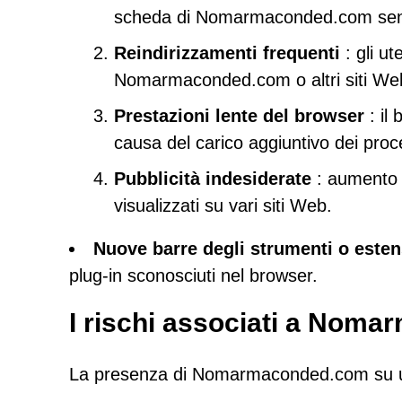
scheda di Nomarmaconded.com senza
Reindirizzamenti frequenti
: gli ut
Nomarmaconded.com o altri siti Web
Prestazioni lente del browser
: il
causa del carico aggiuntivo dei proce
Pubblicità indesiderate
: aumento 
visualizzati su vari siti Web.
Nuove barre degli strumenti o esten
plug-in sconosciuti nel browser.
I rischi associati a Nom
La presenza di Nomarmaconded.com su un s