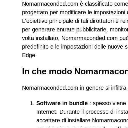
Nomarmaconded.com è classificato come br
progettato per modificare le impostazioni
L'obiettivo principale di tali dirottatori è r
per generare entrate pubblicitarie, monitora
volta installato, Nomarmaconded.com può 
predefinito e le impostazioni delle nuove
Edge.
In che modo Nomarmaconde
Nomarmaconded.com in genere si infiltra 
Software in bundle
: spesso viene f
Internet. Durante il processo di inst
accettare di installare Nomarmacon