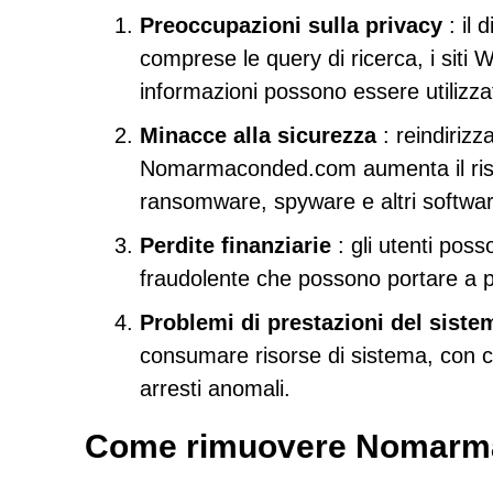
Preoccupazioni sulla privacy
: il 
comprese le query di ricerca, i siti 
informazioni possono essere utilizzat
Minacce alla sicurezza
: reindirizz
Nomarmaconded.com aumenta il rischio
ransomware, spyware e altri softwa
Perdite finanziarie
: gli utenti poss
fraudolente che possono portare a pe
Problemi di prestazioni del siste
consumare risorse di sistema, con c
arresti anomali.
Come rimuovere Nomarm