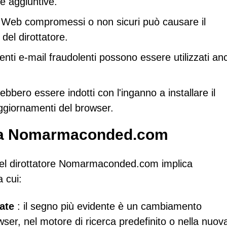
te aggiuntive.
iti Web compromessi o non sicuri può causare il
del dirottatore.
enti e-mail fraudolenti possono essere utilizzati an
rebbero essere indotti con l'inganno a installare il
aggiornamenti del browser.
e da Nomarmaconded.com
e del dirottatore Nomarmaconded.com implica
a cui:
ate
: il segno più evidente è un cambiamento
er, nel motore di ricerca predefinito o nella nuov