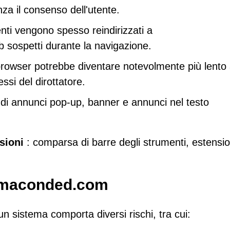
 il consenso dell'utente.
enti vengono spesso reindirizzati a
 sospetti durante la navigazione.
 browser potrebbe diventare notevolmente più lento
ssi del dirottatore.
di annunci pop-up, banner e annunci nel testo
sioni
: comparsa di barre degli strumenti, estensio
armaconded.com
istema comporta diversi rischi, tra cui: