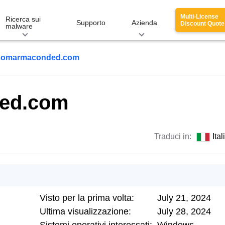
Multi-License
Ricerca sui
Supporto
Azienda
Discount Quote
malware
omarmaconded.com
ed.com
Traduci in:
Ita
Visto per la prima volta:
July 21, 2024
Ultima visualizzazione:
July 28, 2024