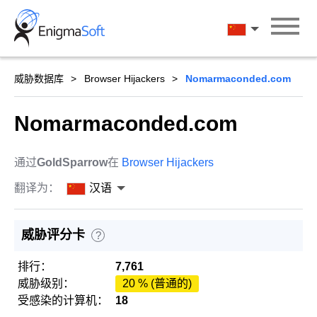
Skip
to
汉语
content
威胁数据库
Browser Hijackers
Nomarmaconded.com
Nomarmaconded.com
通过
GoldSparrow
在
Browser Hijackers
翻译为：
汉语
威胁评分卡
?
排行：
7,761
威胁级别：
20 % (普通的)
受感染的计算机：
18