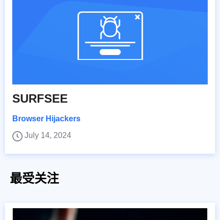
SURFSEE
Browser Hijackers
July 14, 2024
最受关注