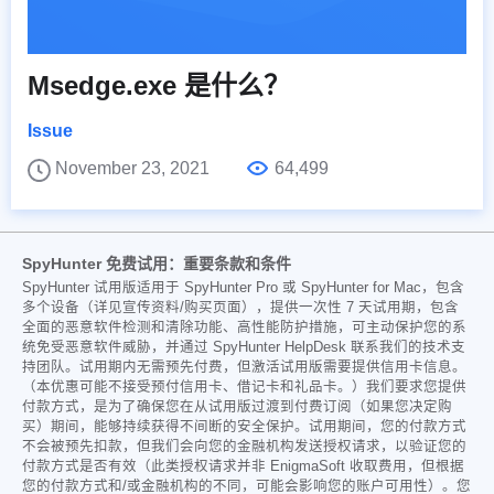
Msedge.exe 是什么？
Issue
November 23, 2021
64,499
SpyHunter 免费试用：重要条款和条件
SpyHunter 试用版适用于 SpyHunter Pro 或 SpyHunter for Mac，包含
多个设备（详见宣传资料/购买页面），提供一次性 7 天试用期，包含
全面的恶意软件检测和清除功能、高性能防护措施，可主动保护您的系
统免受恶意软件威胁，并通过 SpyHunter HelpDesk 联系我们的技术支
持团队。试用期内无需预先付费，但激活试用版需要提供信用卡信息。
（本优惠可能不接受预付信用卡、借记卡和礼品卡。）我们要求您提供
付款方式，是为了确保您在从试用版过渡到付费订阅（如果您决定购
买）期间，能够持续获得不间断的安全保护。试用期间，您的付款方式
不会被预先扣款，但我们会向您的金融机构发送授权请求，以验证您的
付款方式是否有效（此类授权请求并非 EnigmaSoft 收取费用，但根据
您的付款方式和/或金融机构的不同，可能会影响您的账户可用性）。您