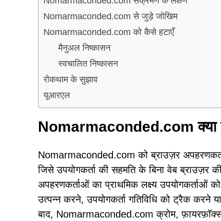
Nomarmaconded.com संक्रमण के लक्षण
Nomarmaconded.com से जुड़े जोखिम
Nomarmaconded.com को कैसे हटाएँ
मैनुअल निष्कासन
स्वचालित निष्कासन
रोकथाम के सुझाव
यूआरएल
Nomarmaconded.com क्या 
Nomarmaconded.com को ब्राउज़र अपहरणकर्ता के र
जिसे उपयोगकर्ता की सहमति के बिना वेब ब्राउज़र क
अपहरणकर्ताओं का प्राथमिक लक्ष्य उपयोगकर्ताओं को अव
उत्पन्न करने, उपयोगकर्ता गतिविधि को ट्रैक करने 
बाद, Nomarmaconded.com क्रोम, फ़ायरफ़ॉक्स और