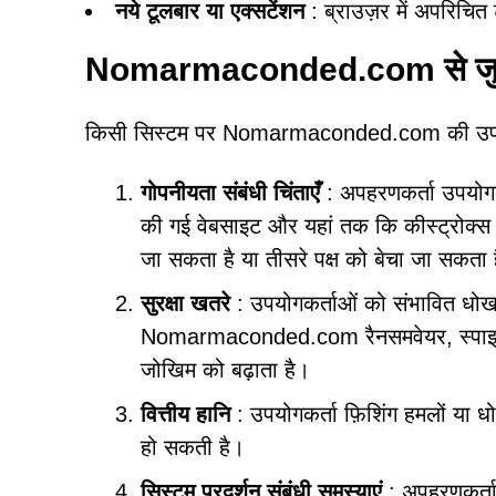
नये टूलबार या एक्सटेंशन
: ब्राउज़र में अपरिचित
Nomarmaconded.com से जुड़
किसी सिस्टम पर Nomarmaconded.com की उपस्थिति 
गोपनीयता संबंधी चिंताएँ
: अपहरणकर्ता उपयोगकर
की गई वेबसाइट और यहां तक कि कीस्ट्रोक्स भ
जा सकता है या तीसरे पक्ष को बेचा जा सकता 
सुरक्षा खतरे
: उपयोगकर्ताओं को संभावित धोखाधड
Nomarmaconded.com रैनसमवेयर, स्पाइवेय
जोखिम को बढ़ाता है।
वित्तीय हानि
: उपयोगकर्ता फ़िशिंग हमलों या धोखा
हो सकती है।
सिस्टम प्रदर्शन संबंधी समस्याएं
: अपहरणकर्ता 