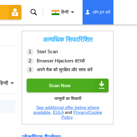
खोज
हिन्दी
लॉग इन करें
अत्यधिक सिफारिशित
Start Scan
Browser Hijackers हटाओ
अपने मैक को सुरक्षित और साफ करें
हिन्दी
Scan Now
जासूसों का शिकारी
See additional offer below where
available.
EULA
and
Privacy/Cookie
Policy
.