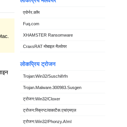
लोकप्रिय मैलवेयर
एपोर्नर.कॉम
Fuq.com
XHAMSTER Ransomware
Mac.
CraxsRAT मोबाइल मैलवेयर
लोकप्रिय ट्रोजन
लाइन
Trojan:Win32/Suschil!rfn
Trojan.Malware.300983.Susgen
ट्रोजन:Win32/Cloxer
ट्रोजन:स्क्रिप्ट/वाकाटैक.एच!एमएल
ट्रोजन:Win32/Phonzy.A!ml