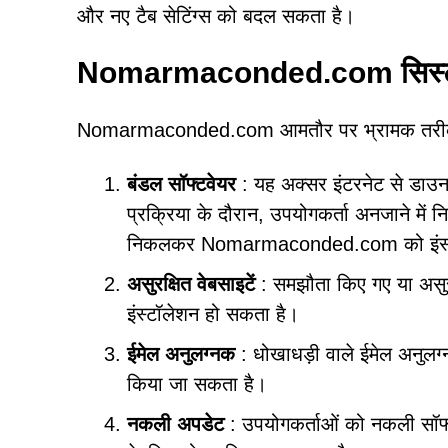
और नए टैब सेटिंग्स को बदल सकता है।
Nomarmaconded.com सिस्टम मे
Nomarmaconded.com आमतौर पर भ्रामक तरीकों से 
बंडल सॉफ्टवेयर
: यह अक्सर इंटरनेट से डाउनल
प्रक्रिया के दौरान, उपयोगकर्ता अनजाने में 
निकलकर Nomarmaconded.com को इंस्टॉल
असुरक्षित वेबसाइटें
: समझौता किए गए या असुर
इंस्टॉलेशन हो सकता है।
ईमेल अनुलग्नक
: धोखाधड़ी वाले ईमेल अनुलग
किया जा सकता है।
नकली अपडेट
: उपयोगकर्ताओं को नकली सॉफ्ट