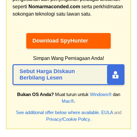
seperti
Nomarmaconded.com
serta perkhidmatan
sokongan teknologi satu lawan satu.
Download SpyHunter
Simpan Wang Perniagaan Anda!
Sebut Harga Diskaun
Berbilang Lesen
Bukan OS Anda?
Muat turun untuk
Windows®
dan
Mac®
.
See additional offer below where available.
EULA
and
Privacy/Cookie Policy
.