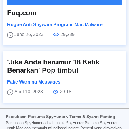
Fuq.com
Rogue Anti-Spyware Program
,
Mac Malware
June 26, 2023
29,289
'Jika Anda berumur 18 Ketik
Benarkan' Pop timbul
Fake Warning Messages
April 10, 2023
29,181
Percubaan Percuma SpyHunter: Terma & Syarat Penting
Percubaan SpyHunter adalah untuk SpyHunter Pro atau SpyHunter
untuk Mac dan merangkumi pelbagai peranti (seperti yang dinyatakan