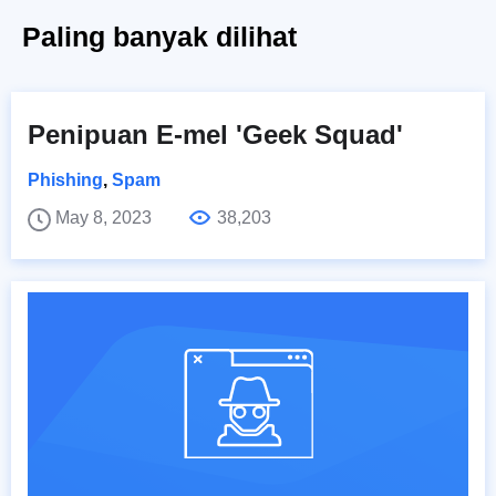
Paling banyak dilihat
Penipuan E-mel 'Geek Squad'
Phishing
,
Spam
May 8, 2023
38,203