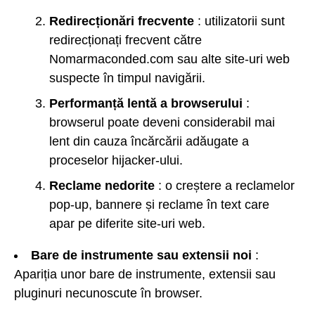
Redirecționări frecvente
: utilizatorii sunt
redirecționați frecvent către
Nomarmaconded.com sau alte site-uri web
suspecte în timpul navigării.
Performanță lentă a browserului
:
browserul poate deveni considerabil mai
lent din cauza încărcării adăugate a
proceselor hijacker-ului.
Reclame nedorite
: o creștere a reclamelor
pop-up, bannere și reclame în text care
apar pe diferite site-uri web.
Bare de instrumente sau extensii noi
:
Apariția unor bare de instrumente, extensii sau
pluginuri necunoscute în browser.