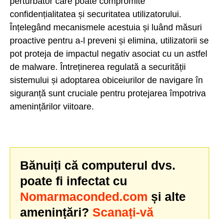
perturbator care poate compromite
confidențialitatea și securitatea utilizatorului.
Înțelegând mecanismele acestuia și luând măsuri
proactive pentru a-l preveni și elimina, utilizatorii se
pot proteja de impactul negativ asociat cu un astfel
de malware. Întreținerea regulată a securității
sistemului și adoptarea obiceiurilor de navigare în
siguranță sunt cruciale pentru protejarea împotriva
amenințărilor viitoare.
Bănuiți că computerul dvs.
poate fi infectat cu
Nomarmaconded.com
și alte
amenințări?
Scanați-vă