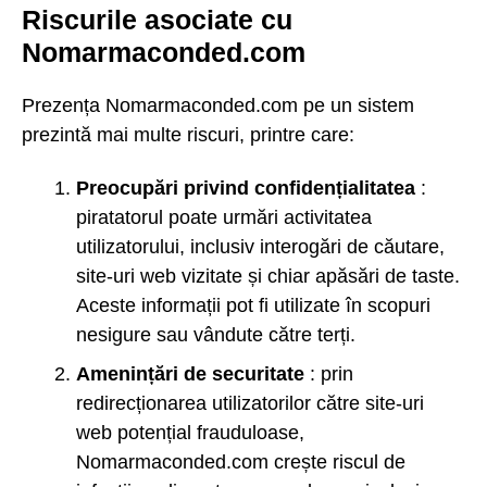
Riscurile asociate cu
Nomarmaconded.com
Prezența Nomarmaconded.com pe un sistem
prezintă mai multe riscuri, printre care:
Preocupări privind confidențialitatea
:
piratatorul poate urmări activitatea
utilizatorului, inclusiv interogări de căutare,
site-uri web vizitate și chiar apăsări de taste.
Aceste informații pot fi utilizate în scopuri
nesigure sau vândute către terți.
Amenințări de securitate
: prin
redirecționarea utilizatorilor către site-uri
web potențial frauduloase,
Nomarmaconded.com crește riscul de