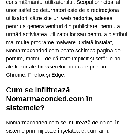
consimțământul utilizatorului. Scopul principal al
unor astfel de deturnatori este de a redirecționa
utilizatorii către site-uri web nedorite, adesea
pentru a genera venituri din publicitate, pentru a
urmări activitatea utilizatorilor sau pentru a distribui
mai multe programe malware. Odată instalat,
Nomarmaconded.com poate schimba pagina de
pornire, motorul de căutare implicit și setările noi
ale filelor ale browserelor populare precum
Chrome, Firefox și Edge.
Cum se infiltrează
Nomarmaconded.com în
sistemele?
Nomarmaconded.com se infiltrează de obicei în
sisteme prin mijloace înșelătoare, cum ar fi: