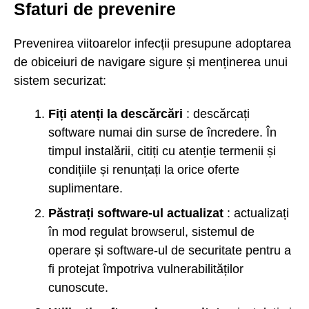
Sfaturi de prevenire
Prevenirea viitoarelor infecții presupune adoptarea
de obiceiuri de navigare sigure și menținerea unui
sistem securizat:
Fiți atenți la descărcări
: descărcați
software numai din surse de încredere. În
timpul instalării, citiți cu atenție termenii și
condițiile și renunțați la orice oferte
suplimentare.
Păstrați software-ul actualizat
: actualizați
în mod regulat browserul, sistemul de
operare și software-ul de securitate pentru a
fi protejat împotriva vulnerabilităților
cunoscute.