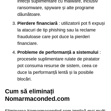
infecții suplimentare cu malware, inclusiv
ransomware, spyware și alte programe
dăunătoare.
Pierdere financiară
: utilizatorii pot fi expuși
la atacuri de tip phishing sau la reclame
frauduloase care pot duce la pierderi
financiare.
Probleme de performanță a sistemului
:
procesele suplimentare rulate de piratator
pot consuma resurse de sistem, ceea ce
duce la performanță lentă și la posibile
blocări.
Cum să eliminați
Nomarmaconded.com
Eliminarea Nomarmaconded.com implică mai mulți