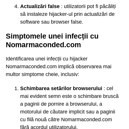
Actualizări false
: utilizatorii pot fi păcăliți
să instaleze hijacker-ul prin actualizări de
software sau browser false.
Simptomele unei infecții cu
Nomarmaconded.com
Identificarea unei infecții cu hijacker
Nomarmaconded.com implică observarea mai
multor simptome cheie, inclusiv:
Schimbarea setărilor browserului
: cel
mai evident semn este o schimbare bruscă
a paginii de pornire a browserului, a
motorului de căutare implicit sau a paginii
cu filă nouă către Nomarmaconded.com
fără acordul utilizatorului.