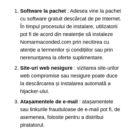
Software la pachet
: Adesea vine la pachet
cu software gratuit descărcat de pe Internet.
În timpul procesului de instalare, utilizatorii
pot fi de acord din neatenție să instaleze
Nomarmaconded.com prin necitirea cu
atenție a termenilor și condițiilor sau prin
nerenunțarea la oferte suplimentare.
Site-uri web nesigure
: vizitarea site-urilor
web compromise sau nesigure poate duce
la descărcarea și instalarea automată a
hijacker-ului.
Atașamentele de e-mail
: atașamentele
sau linkurile frauduloase de e-mail pot fi, de
asemenea, folosite pentru a distribui
piratatorul.