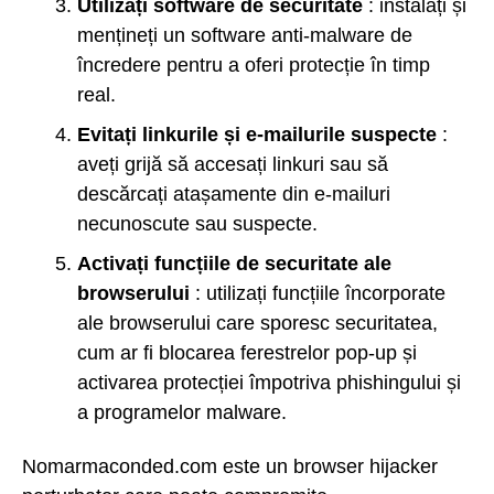
Utilizați software de securitate
: instalați și
mențineți un software anti-malware de
încredere pentru a oferi protecție în timp
real.
Evitați linkurile și e-mailurile suspecte
:
aveți grijă să accesați linkuri sau să
descărcați atașamente din e-mailuri
necunoscute sau suspecte.
Activați funcțiile de securitate ale
browserului
: utilizați funcțiile încorporate
ale browserului care sporesc securitatea,
cum ar fi blocarea ferestrelor pop-up și
activarea protecției împotriva phishingului și
a programelor malware.
Nomarmaconded.com este un browser hijacker