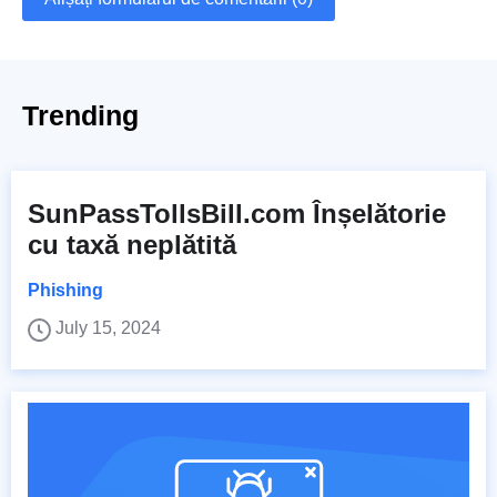
Trending
SunPassTollsBill.com Înșelătorie
cu taxă neplătită
Phishing
July 15, 2024