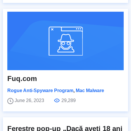
Fuq.com
Rogue Anti-Spyware Program
,
Mac Malware
June 26, 2023
29,289
Ferestre pop-up „Dacă aveți 18 ani