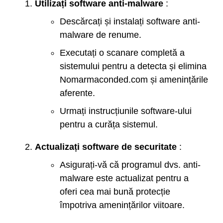
Utilizați software anti-malware
:
Descărcați și instalați software anti-
malware de renume.
Executați o scanare completă a
sistemului pentru a detecta și elimina
Nomarmaconded.com și amenințările
aferente.
Urmați instrucțiunile software-ului
pentru a curăța sistemul.
Actualizați software de securitate
:
Asigurați-vă că programul dvs. anti-
malware este actualizat pentru a
oferi cea mai bună protecție
împotriva amenințărilor viitoare.