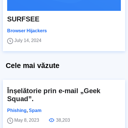
SURFSEE
Browser Hijackers
July 14, 2024
Cele mai văzute
Înșelătorie prin e-mail „Geek
Squad”.
Phishing
,
Spam
May 8, 2023
38,203