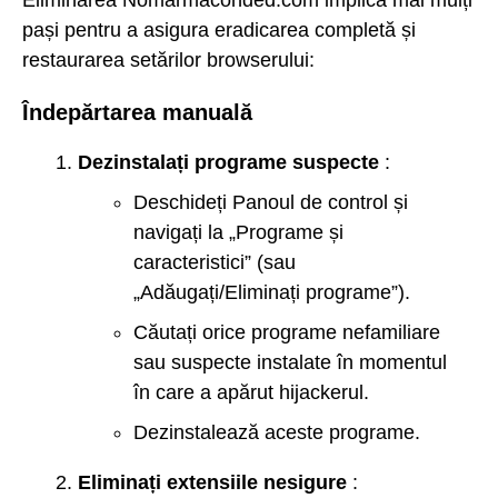
pași pentru a asigura eradicarea completă și
restaurarea setărilor browserului:
Îndepărtarea manuală
Dezinstalați programe suspecte
:
Deschideți Panoul de control și
navigați la „Programe și
caracteristici” (sau
„Adăugați/Eliminați programe”).
Căutați orice programe nefamiliare
sau suspecte instalate în momentul
în care a apărut hijackerul.
Dezinstalează aceste programe.
Eliminați extensiile nesigure
: