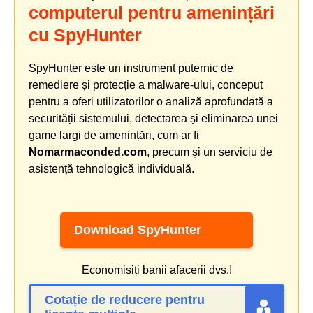
computerul pentru amenințări
cu SpyHunter
SpyHunter este un instrument puternic de
remediere și protecție a malware-ului, conceput
pentru a oferi utilizatorilor o analiză aprofundată a
securității sistemului, detectarea și eliminarea unei
game largi de amenințări, cum ar fi
Nomarmaconded.com
, precum și un serviciu de
asistență tehnologică individuală.
Download SpyHunter
Economisiți banii afacerii dvs.!
Cotație de reducere pentru