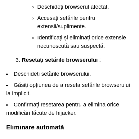
Deschideți browserul afectat.
Accesați setările pentru
extensii/suplimente.
Identificați și eliminați orice extensie
necunoscută sau suspectă.
Resetați setările browserului
:
Deschideți setările browserului.
Găsiți opțiunea de a reseta setările browserului
la implicit.
Confirmați resetarea pentru a elimina orice
modificări făcute de hijacker.
Eliminare automată