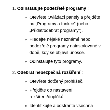
Odinstalujte podezřelé programy
:
Otevřete Ovládací panely a přejděte
na „Programy a funkce“ (nebo
„Přidat/odebrat programy“).
Hledejte nějaké neznámé nebo
podezřelé programy nainstalované v
době, kdy se objevil únosce.
Odinstalujte tyto programy.
Odebrat nebezpečná rozšíření
:
Otevřete dotčený prohlížeč.
Přejděte do nastavení
rozšíření/doplňků.
Identifikujte a odstraňte všechna