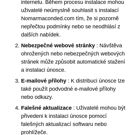
internetu. Během procesu instalace mohou
uživatelé neúmyslně souhlasit s instalací
Nomarmaconded.com tím, že si pozorně
nepřečtou podmínky nebo se neodhlásí z
dalších nabídek.
Nebezpečné webové stránky
: Návštěva
ohrožených nebo nebezpečných webových
stránek může způsobit automatické stažení
a instalaci únosce.
E-mailové přílohy
: K distribuci únosce lze
také použít podvodné e-mailové přílohy
nebo odkazy.
Falešné aktualizace
: Uživatelé mohou být
přivedeni k instalaci únosce pomocí
falešných aktualizací softwaru nebo
prohlížeče.