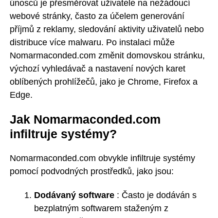
únosců je přesměrovat uživatele na nežádoucí
webové stránky, často za účelem generování
příjmů z reklamy, sledování aktivity uživatelů nebo
distribuce více malwaru. Po instalaci může
Nomarmaconded.com změnit domovskou stránku,
výchozí vyhledávač a nastavení nových karet
oblíbených prohlížečů, jako je Chrome, Firefox a
Edge.
Jak Nomarmaconded.com
infiltruje systémy?
Nomarmaconded.com obvykle infiltruje systémy
pomocí podvodných prostředků, jako jsou:
Dodávaný software
: Často je dodáván s
bezplatným softwarem staženým z