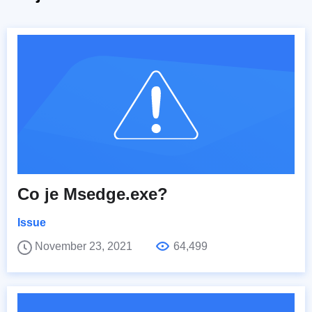
Co je Msedge.exe?
Issue
November 23, 2021
64,499