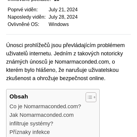
Poprvé viděn:
July 21, 2024
Naposledy viděn:
July 28, 2024
Ovlivněné OS:
Windows
Únosci prohlížečů jsou převládajícím problémem
uživatelů internetu. Jedním z takových notoricky
známých únosců je Nomarmaconded.com, o
kterém bylo hlášeno, že narušuje uživatelskou
zkušenost a ohrožuje bezpečnost online.
Obsah
Co je Nomarmaconded.com?
Jak Nomarmaconded.com
infiltruje systémy?
Příznaky infekce