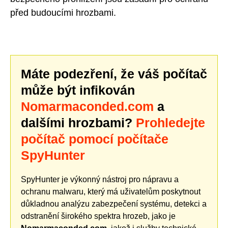
před budoucími hrozbami.
Máte podezření, že váš počítač
může být infikován
Nomarmaconded.com
a
dalšími hrozbami?
Prohledejte
počítač pomocí počítače
SpyHunter
SpyHunter je výkonný nástroj pro nápravu a
ochranu malwaru, který má uživatelům poskytnout
důkladnou analýzu zabezpečení systému, detekci a
odstranění širokého spektra hrozeb, jako je