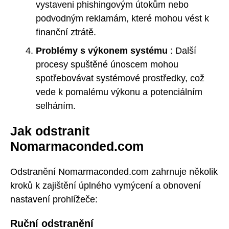
vystaveni phishingovým útokům nebo
podvodným reklamám, které mohou vést k
finanční ztrátě.
Problémy s výkonem systému
: Další
procesy spuštěné únoscem mohou
spotřebovávat systémové prostředky, což
vede k pomalému výkonu a potenciálním
selháním.
Jak odstranit
Nomarmaconded.com
Odstranění Nomarmaconded.com zahrnuje několik
kroků k zajištění úplného vymýcení a obnovení
nastavení prohlížeče:
Ruční odstranění