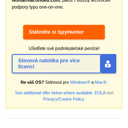
Nomarmaconded.com
, jakož i služby technické
podpory typu one-on-one.
Stáhněte si SpyHunter
Ušetřete své podnikatelské peníze!
Slevová nabídka pro více
licencí
Ne váš OS?
Stáhnout pro
Windows®
a
Mac®
.
See additional offer below where available.
EULA
and
Privacy/Cookie Policy
.