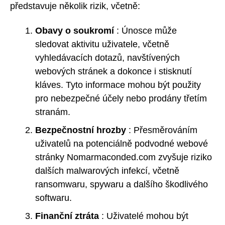
představuje několik rizik, včetně:
Obavy o soukromí
: Únosce může
sledovat aktivitu uživatele, včetně
vyhledávacích dotazů, navštívených
webových stránek a dokonce i stisknutí
kláves. Tyto informace mohou být použity
pro nebezpečné účely nebo prodány třetím
stranám.
Bezpečnostní hrozby
: Přesměrováním
uživatelů na potenciálně podvodné webové
stránky Nomarmaconded.com zvyšuje riziko
dalších malwarových infekcí, včetně
ransomwaru, spywaru a dalšího škodlivého
softwaru.
Finanční ztráta
: Uživatelé mohou být