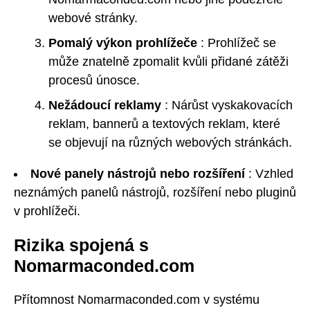
webové stránky.
Pomalý výkon prohlížeče
: Prohlížeč se
může znatelně zpomalit kvůli přidané zátěži
procesů únosce.
Nežádoucí reklamy
: Nárůst vyskakovacích
reklam, bannerů a textových reklam, které
se objevují na různých webových stránkách.
Nové panely nástrojů nebo rozšíření
: Vzhled
neznámých panelů nástrojů, rozšíření nebo pluginů
v prohlížeči.
Rizika spojená s
Nomarmaconded.com
Přítomnost Nomarmaconded.com v systému