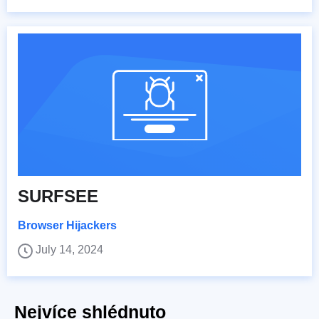
SURFSEE
Browser Hijackers
July 14, 2024
Nejvíce shlédnuto