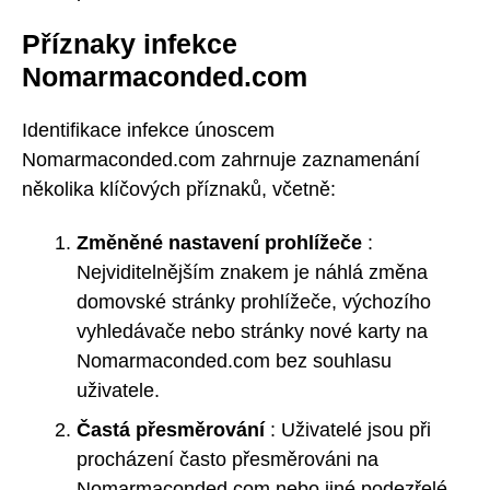
Příznaky infekce
Nomarmaconded.com
Identifikace infekce únoscem
Nomarmaconded.com zahrnuje zaznamenání
několika klíčových příznaků, včetně:
Změněné nastavení prohlížeče
:
Nejviditelnějším znakem je náhlá změna
domovské stránky prohlížeče, výchozího
vyhledávače nebo stránky nové karty na
Nomarmaconded.com bez souhlasu
uživatele.
Častá přesměrování
: Uživatelé jsou při
procházení často přesměrováni na
Nomarmaconded.com nebo jiné podezřelé