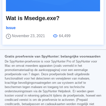
Wat is Msedge.exe?
Issue
November 23, 2021
64,499
Gratis proefversie van SpyHunter: belangrijke voorwaarden
De SpyHunter-proefversie is voor SpyHunter Pro of SpyHunter voor
Mac en omvat meerdere apparaten (zoals vermeld in het
promotiemateriaal/op de aankooppagina) voor een eenmalige
proefperiode van 7 dagen. Deze proefperiode biedt uitgebreide
functionaliteit voor het detecteren en verwijderen van malware,
krachtige beveiligingsmaatregelen om uw systeem actief te
beschermen tegen malware en toegang tot ons technische
ondersteuningsteam via de SpyHunter Helpdesk. Er worden geen
kosten vooraf in rekening gebracht tijdens de proefperiode, hoewel een
creditcard vereist is om de proefversie te activeren. (Prepaid
creditcards, betaalpassen en cadeaukaarten worden mogelijk niet