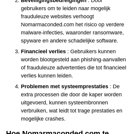
Beveiligingsbedreigingen
: Door
gebruikers om te leiden naar mogelijk
frauduleuze websites verhoogt
Nomarmaconded.com het risico op verdere
malware-infecties, waaronder ransomware,
spyware en andere schadelijke software.
Financieel verlies
: Gebruikers kunnen
worden blootgesteld aan phishing-aanvallen
of frauduleuze advertenties die tot financieel
verlies kunnen leiden.
Problemen met systeemprestaties
: De
extra processen die door de kaper worden
uitgevoerd, kunnen systeembronnen
verbruiken, wat leidt tot trage prestaties en
mogelijke crashes.
Hoe Nomarmaconded.com te