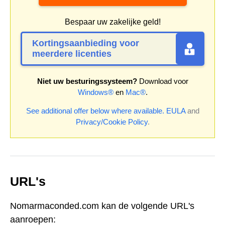
Bespaar uw zakelijke geld!
Kortingsaanbieding voor
meerdere licenties
Niet uw besturingssysteem?
Download voor
Windows®
en
Mac®
.
See additional offer below where available.
EULA
and
Privacy/Cookie Policy
.
URL's
Nomarmaconded.com kan de volgende URL's
aanroepen: