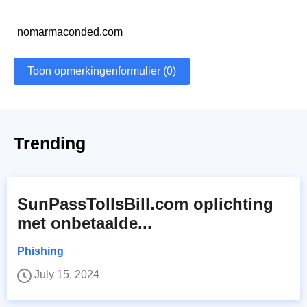
nomarmaconded.com
Toon opmerkingenformulier (0)
Trending
SunPassTollsBill.com oplichting
met onbetaalde...
Phishing
July 15, 2024