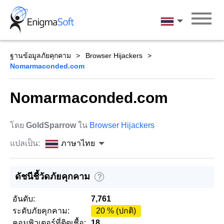
Skip
to
ภาษาไทย
content
ฐานข้อมูลภัยคุกคาม
Browser Hijackers
Nomarmaconded.com
Nomarmaconded.com
โดย
GoldSparrow
ใน
Browser Hijackers
แปลเป็น:
ภาษาไทย
ดัชนีชี้วัดภัยคุกคาม
?
อันดับ:
7,761
ระดับภัยคุกคาม:
20 % (ปกติ)
คอมพิวเตอร์ที่ติดเชื้อ:
18