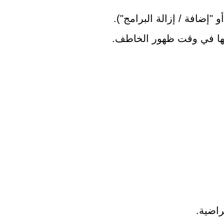
 "إضافة / إزالة البرامج").
يتها في وقت ظهور الخاطف.
راضية.