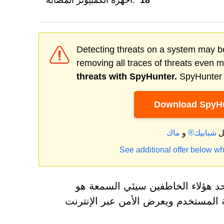
18
أجهزة الكمبيوتر المصابة:
Detecting threats on a system may be
removing all traces of threats even 
threats with SpyHunter.
SpyHunter o
Download SpyHu
ل
شبابيك®
و
See additional offer below wh
د هؤلاء الخاطفين سيئي السمعة هو
يعطل تجربة المستخدم ويعرض الأمن عبر الإنترنت