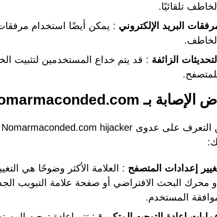
لخاطف تلقائيًا.
رفقات البريد الإلكتروني
: يمكن أيضًا استخدام مرفقات أو
لخاطف.
لتحديثات الزائفة
: قد يتم خداع المستخدمين لتثبيت ال
لمتصفح.
صابة بـ Nomarmaconded.com
ي
:
غيير إعدادات المتصفح
: العلامة الأكثر وضوحًا هي التغ
وافقة المستخدم.
مليات إعادة التوجيه المتكررة
: تتم إعادة توجيه المس