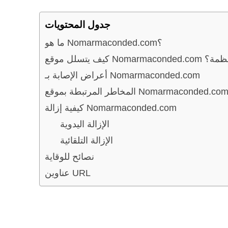
جدول المحتويات
ما هو Nomarmaconded.com؟
Nomarmac إلى الأنظمة؟
أعراض الإصابة بـ Nomarmaconded.com
لمخاطر المرتبطة بموقع Nomarmaconded.com
كيفية إزالة Nomarmaconded.com
الإزالة اليدوية
الإزالة التلقائية
نصائح للوقاية
عناوين URL