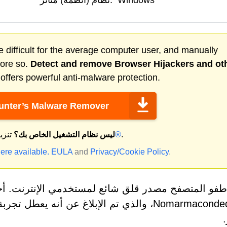
Windows
نظام (أنظمة) متأثر:
 difficult for the average computer user, and manually
more so.
Detect and remove
Browser Hijackers
and ot
ffers powerful anti-malware protection.
nter’s Malware Remover
.
ماك®
ليس نظام التشغيل الخاص بك؟
تنزي
ere available.
EULA
and
Privacy/Cookie Policy
.
طفو المتصفح مصدر قلق شائع لمستخدمي الإنترنت. أح
Nomarmaconded.com، والذي تم الإبلاغ عن أنه 