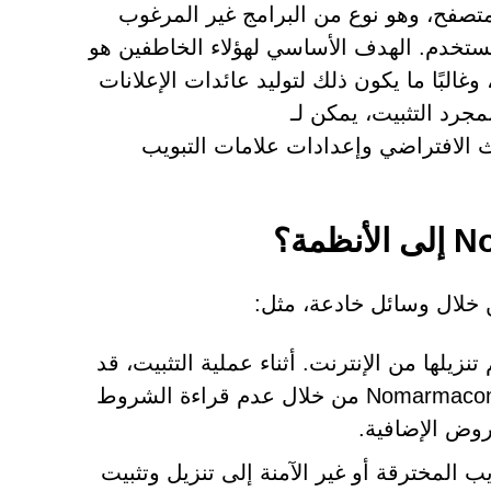
 برنامج خاطف للمتصفح، وهو نوع من البرامج غير المرغوب
ستخدم. الهدف الأساسي لهؤلاء الخاطفين هو
البًا ما يكون ذلك لتوليد عائدات الإعلانات
مجرد التثبيت، يمكن لـ
حرك البحث الافتراضي وإعدادات علامات التبويب
 تنزيلها من الإنترنت. أثناء عملية التثبيت، قد
يوافق المستخدمون عن غير قصد على تثبيت Nomarmaconded.com من خلال عدم قراءة الشروط
روض الإضافية.
ب المخترقة أو غير الآمنة إلى تنزيل وتثبيت