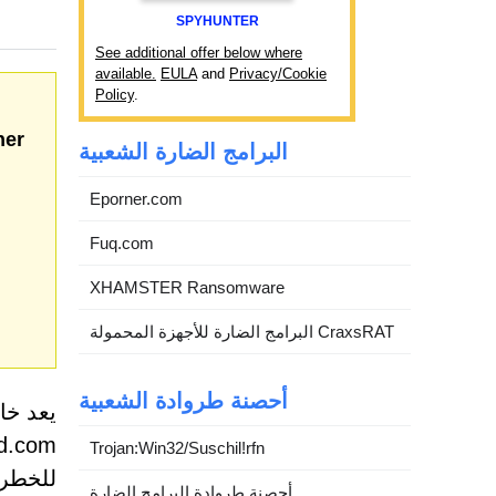
SPYHUNTER
See additional offer below where
available.
EULA
and
Privacy/Cookie
Policy
.
her
البرامج الضارة الشعبية
Eporner.com
Fuq.com
XHAMSTER Ransomware
البرامج الضارة للأجهزة المحمولة CraxsRAT
أحصنة طروادة الشعبية
يعد خا
Trojan:Win32/Suschil!rfn
للخطر.
أحصنة طروادة البرامج الضارة