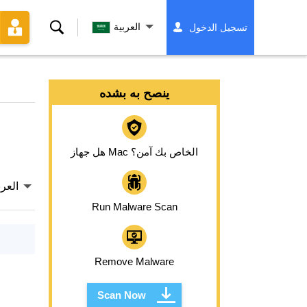
بحث
العربية
تسجيل الدخول
ينصح به بشده
هل جهاز Mac الخاص بك آمن؟
العرب
Run Malware Scan
Remove Malware
Scan Now