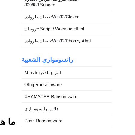
300983.Susgen
حصان طروادة:Win32/Cloxer
تروجان: Script / Wacatac.H! ml
حصان طروادة:Win32/Phonzy.A!ml
رانسومواري الشعبية
Mmvb انتزاع الفدية
Ofoq Ransomware
XHAMSTER Ransomware
هلاس رانسومواري
ما هو aconded.com
Poaz Ransomware