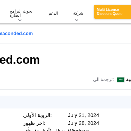
Multi-License
بحوث البرامج
شركة
الدعم
Discount Quote
الضارة
maconded.com
ed.com
ية
ترجمة الى:
July 21, 2024
الروية الأولى:
July 28, 2024
اخر ظهور: