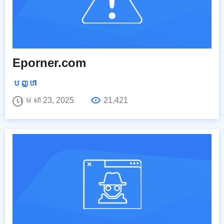
Eporner.com
បញ្ហា
មេសា 23, 2025
21,421