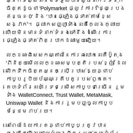
អ្នកទស្សនា​នឹង​ទទួលបាន​សូចនាករ​ទំនុក
ចិត្ត​ដូចជា 'Polymarket ផ្លូវការ' 'ថ្លៃ​ប្រេង
ឥន្ធនៈ 0' និង 'បាន​ផ្ទៀងផ្ទាត់​តាម​ខ្សែ
សង្វាក់'។ ផ្លាកសញ្ញា​ទាំងនេះ​គឺ​ក្លែងក្លាយ
ហើយ​មិនមាន​ទំនាក់ទំនង​ទៅនឹង​ដំណើរការ​
ផ្ទៀងផ្ទាត់​ពិតប្រាកដ​ណាមួយ​ឡើយ។
លក្ខណៈពិសេសកណ្តាលនៃការឆបោកនេះគឺប៊ូតុង
'ពិនិត្យមើលលក្ខណៈសម្បត្តិរបស់ខ្ញុំ' ដែល
លើកទឹកចិត្តអ្នកប្រើប្រាស់ឱ្យភ្ជាប់
កាបូបរូបិយប័ណ្ណគ្រីបតូរបស់ពួកគេ។
គេហទំព័រនេះគាំទ្រជម្រើសកាបូបជាច្រើន រួម
ទាំង WalletConnect, Trust Wallet, MetaMask,
Uniswap Wallet និងការរួមបញ្ចូលកាបូប
បន្ថែមរាប់រយ។
នៅពេលដែលការតភ្ជាប់កាបូបត្រូវបាន