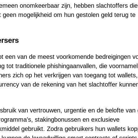
gemeen onomkeerbaar zijn, hebben slachtoffers di
t geen mogelijkheid om hun gestolen geld terug te
ersers
 tot een van de meest voorkomende bedreigingen v
ing tot traditionele phishingaanvallen, die voornamel
ners zich op het verkrijgen van toegang tot wallets,
urrency van de rekening van het slachtoffer kunne
bruik van vertrouwen, urgentie en de belofte van 
programma's, stakingbonussen en exclusieve
kmiddel gebruikt. Zodra gebruikers hun wallets ko