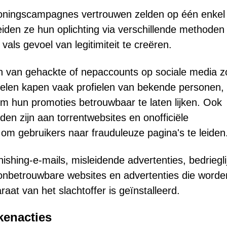
eloningscampagnes vertrouwen zelden op één enkel
eiden ze hun oplichting via verschillende methode
als gevoel van legitimiteit te creëren.
ken van gehackte of nepaccounts op sociale media z
nelen kapen vaak profielen van bekende personen,
 om hun promoties betrouwbaar te laten lijken. Ook
en zijn aan torrentwebsites en onofficiële
om gebruikers naar frauduleuze pagina's te leiden
ishing-e-mails, misleidende advertenties, bedriegli
 onbetrouwbare websites en advertenties die worde
at van het slachtoffer is geïnstalleerd.
kenacties