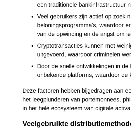
een traditionele bankinfrastructuur n
Veel gebruikers zijn actief op zoek 
beloningsprogramma's, waardoor er
van de opwinding en de angst om ie
Cryptotransacties kunnen met wein
uitgevoerd, waardoor criminelen we
Door de snelle ontwikkelingen in d
onbekende platforms, waardoor de k
Deze factoren hebben bijgedragen aan een
het leegplunderen van portemonnees, phi
in het hele ecosysteem van digitale activa
Veelgebruikte distributiemethod