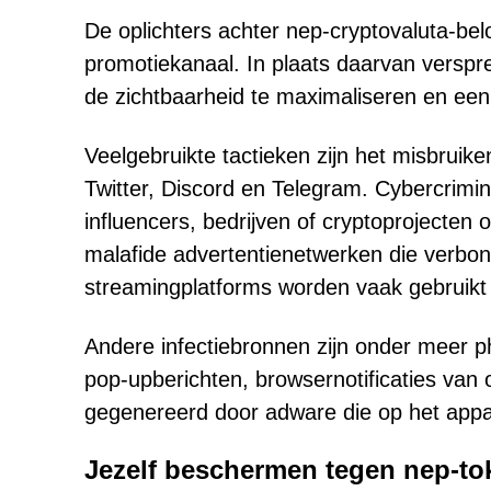
De oplichters achter nep-cryptovaluta-b
promotiekanaal. In plaats daarvan verspr
de zichtbaarheid te maximaliseren en een v
Veelgebruikte tactieken zijn het misbrui
Twitter, Discord en Telegram. Cybercrimi
influencers, bedrijven of cryptoprojecten
malafide advertentienetwerken die verbond
streamingplatforms worden vaak gebruikt 
Andere infectiebronnen zijn onder meer ph
pop-upberichten, browsernotificaties van
gegenereerd door adware die op het appara
Jezelf beschermen tegen nep-to