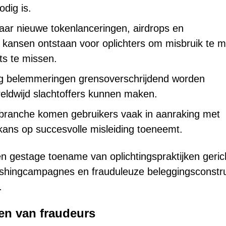
odig is.
naar nieuwe tokenlanceringen, airdrops en
 kansen ontstaan voor oplichters om misbruik te 
ts te missen.
ig belemmeringen grensoverschrijdend worden
reldwijd slachtoffers kunnen maken.
e branche komen gebruikers vaak in aanraking met
ans op succesvolle misleiding toeneemt.
 gestage toename van oplichtingspraktijken geric
shingcampagnes en frauduleuze beleggingsconstru
.
en van fraudeurs