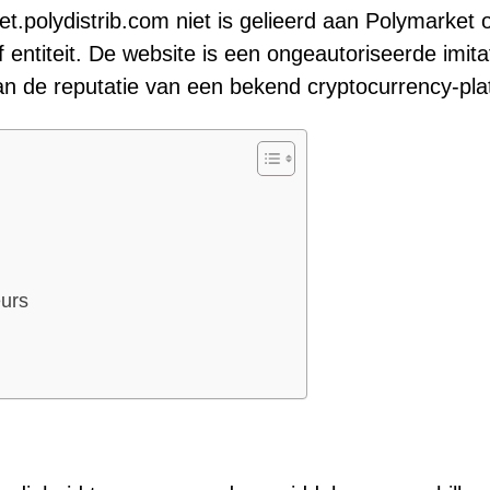
et.polydistrib.com niet is gelieerd aan Polymarket 
of entiteit. De website is een ongeautoriseerde imita
n de reputatie van een bekend cryptocurrency-pla
eurs