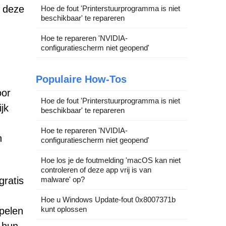
e deze
Hoe de fout 'Printerstuurprogramma is niet
beschikbaar' te repareren
Hoe te repareren 'NVIDIA-
configuratiescherm niet geopend'
Populaire How-Tos
oor
Hoe de fout 'Printerstuurprogramma is niet
ijk
beschikbaar' te repareren
Hoe te repareren 'NVIDIA-
n
configuratiescherm niet geopend'
Hoe los je de foutmelding 'macOS kan niet
controleren of deze app vrij is van
gratis
malware' op?
Hoe u Windows Update-fout 0x8007371b
kunt oplossen
ppelen