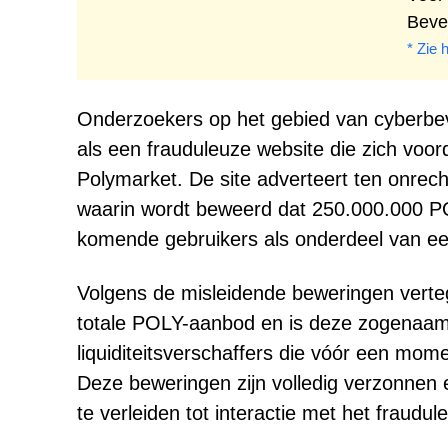
Beve
* Zie 
Onderzoekers op het gebied van cyberbeve
als een frauduleuze website die zich voor
Polymarket. De site adverteert ten onr
waarin wordt beweerd dat 250.000.000 P
komende gebruikers als onderdeel van e
Volgens de misleidende beweringen verte
totale POLY-aanbod en is deze zogenaamd
liquiditeitsverschaffers die vóór een 
Deze beweringen zijn volledig verzonnen 
te verleiden tot interactie met het fraudul