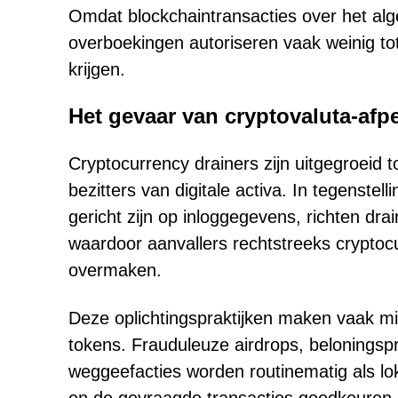
Omdat blockchaintransacties over het al
overboekingen autoriseren vaak weinig to
krijgen.
Het gevaar van cryptovaluta-afp
Cryptocurrency drainers zijn uitgegroeid
bezitters van digitale activa. In tegenstell
gericht zijn op inloggegevens, richten drai
waardoor aanvallers rechtstreeks cryptoc
overmaken.
Deze oplichtingspraktijken maken vaak mis
tokens. Frauduleuze airdrops, belonings
weggeefacties worden routinematig als lo