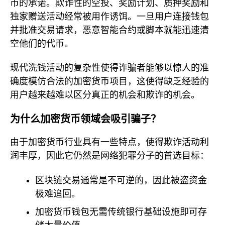
币的承诺。欺诈性的空投、奖励计划、质押奖励和
独家赠送活动经常被用作诱饵。一旦用户连接钱包
并批准交易请求，恶意智能合约或脚本就能迅速清
空他们的代币。
现代洗钱活动的复杂性使得诈骗者能够以惊人的准
确度模仿合法的加密货币项目，这使得缺乏经验的
用户越来越难以区分真正的机会和欺诈的机会。
为什么加密货币领域会吸引骗子？
由于加密货币行业具有一些特点，使得欺诈活动利
润丰厚，因此它仍然是网络犯罪分子的首选目标：
区块链交易通常是不可逆的，因此被盗资金
极难追回。
加密货币钱包无需传统银行基础设施即可存