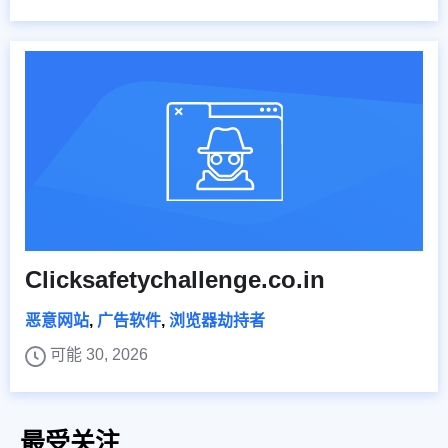
Clicksafetychallenge.co.in
恶意网站
,
广告软件
,
浏览器劫持者
可能 30, 2026
最受关注