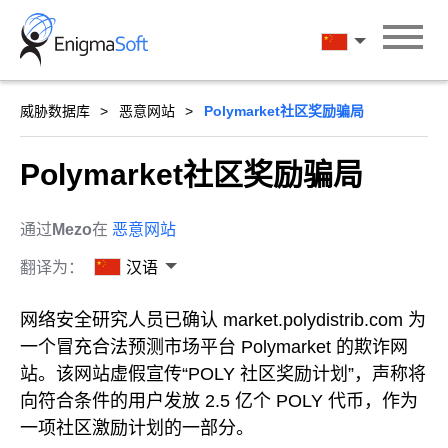
Skip
to
汉语
content
威胁数据库
恶意网站
Polymarket社区奖励骗局
Polymarket社区奖励骗局
通过
Mezo
在
恶意网站
翻译为：
汉语
网络安全研究人员已确认 market.polydistrib.com 为
一个冒充合法预测市场平台 Polymarket 的欺诈网
站。该网站虚假宣传“POLY 社区奖励计划”，声称将
向符合条件的用户发放 2.5 亿个 POLY 代币，作为
一项社区激励计划的一部分。