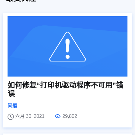
如何修复“打印机驱动程序不可用”错
误
问题
六月 30, 2021
29,802