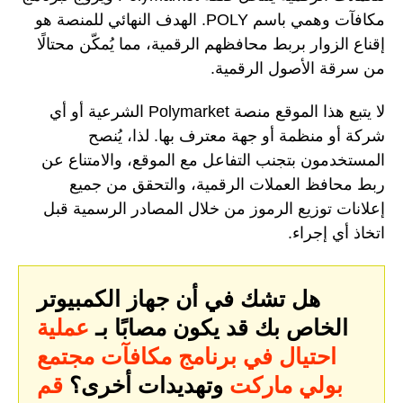
مكافآت وهمي باسم POLY. الهدف النهائي للمنصة هو
إقناع الزوار بربط محافظهم الرقمية، مما يُمكّن محتالًا
من سرقة الأصول الرقمية.
لا يتبع هذا الموقع منصة Polymarket الشرعية أو أي
شركة أو منظمة أو جهة معترف بها. لذا، يُنصح
المستخدمون بتجنب التفاعل مع الموقع، والامتناع عن
ربط محافظ العملات الرقمية، والتحقق من جميع
إعلانات توزيع الرموز من خلال المصادر الرسمية قبل
اتخاذ أي إجراء.
هل تشك في أن جهاز الكمبيوتر
الخاص بك قد يكون مصابًا بـ
عملية
احتيال في برنامج مكافآت مجتمع
بولي ماركت
وتهديدات أخرى؟
قم