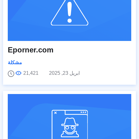
Eporner.com
مشكلة
ابريل 23, 2025
21,421