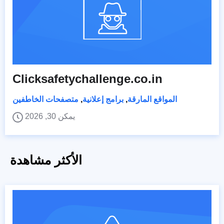
Clicksafetychallenge.co.in
المواقع المارقة
,
برامج إعلانية
,
متصفحات الخاطفين
يمكن 30, 2026
الأكثر مشاهدة