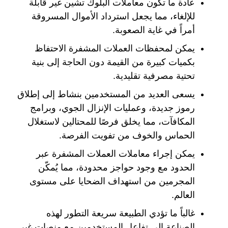
عادة ما تكون معاملات البلوك تشين غير قابلة
للإلغاء، مما يجعل استرداد الأموال المسروقة
أمراً في غاية الصعوبة.
يمكن لمحفظات العملات المشفرة الاحتفاظ
بكميات كبيرة من القيمة دون الحاجة إلى بنية
تحتية مصرفية تقليدية.
يسعى العديد من المستخدمين بنشاط إلى إطلاق
رموز جديدة، وعمليات الإنزال الجوي، وبرامج
المكافآت، مما يخلق فرصًا للمحتالين لاستغلال
الحماس والخوف من تفويت الفرصة.
يمكن إجراء معاملات العملات المشفرة عبر
الحدود مع وجود حواجز محدودة، مما يُمكّن
المجرمين من استهداف الضحايا على مستوى
العالم.
غالباً ما تؤدي الطبيعة سريعة التطور لهذه
الصناعة إلى تفاعل المستخدمين مع منصات غير