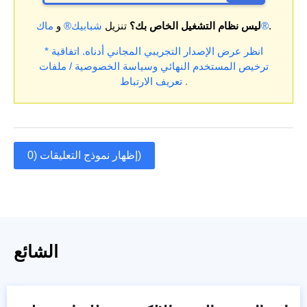
.
ماك®
ليس نظام التشغيل الخاص بك؟
تنزيل
شبابيك®
و
* انظر عرض الإصدار التجريبي المجاني أدناه.
اتفاقية
ترخيص المستخدم النهائي
وسياسة الخصوصية / ملفات
.
تعريف الارتباط
إظهار نموذج التعليقات (0)
الشائع