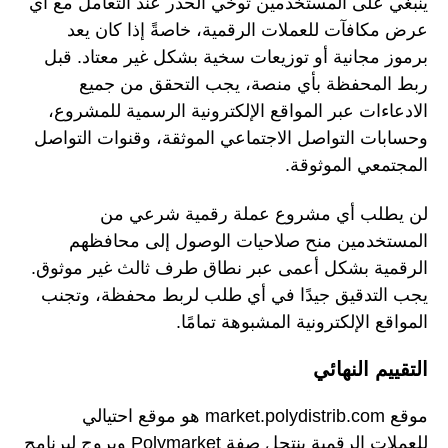
ينبغي على المستخدمين توخي الحذر عند التعامل مع أي
عرض مكافآت للعملات الرقمية، خاصةً إذا كان يعد
برموز مجانية أو توزيعات سخية بشكل غير معتاد. قبل
ربط المحفظة بأي منصة، يجب التحقق من جميع
الادعاءات عبر المواقع الإلكترونية الرسمية للمشروع،
وحسابات التواصل الاجتماعي الموثقة، وقنوات التواصل
المجتمعي الموثوقة.
لن يطلب أي مشروع عملة رقمية شرعي من
المستخدمين منح صلاحيات الوصول إلى محافظهم
الرقمية بشكل أعمى عبر نطاق طرف ثالث غير موثوق.
يجب التدقيق جيدًا في أي طلب لربط محفظة، وتجنب
المواقع الإلكترونية المشبوهة تمامًا.
التقييم النهائي
موقع market.polydistrib.com هو موقع احتيالي
للعملات الرقمية ينتحل صفة Polymarket ويروج لبرنامج