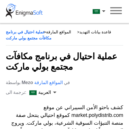
Skip
to
العربية
content
قاعدة بيانات التهديد
المواقع المارقة
عملية احتيال في برنامج
مكافآت مجتمع بولي ماركت
عملية احتيال في برنامج مكافآت
مجتمع بولي ماركت
في
المواقع المارقة
Mezo
بواسطة
العربية
ترجمة الى:
كشف باحثو الأمن السيبراني عن موقع
market.polydistrib.com كموقع احتيالي ينتحل صفة
منصة التنبؤات السوقية الشرعية، بولي ماركت. ويروج