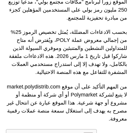
الموقع زوراً لبرنامج "مكافآت مجتمع بولي"، مدعياً توزيع
250 مليون رمز بولي على المستخدمين المؤهلين كجزء
من مبادرة تحفيزية للمجتمع.
بحسب الادعاءات المضللة، يُمثل تخصيص الرموز 25%
من إجمالي معروض عملة POLY، ويُفترض أنه متاح
للمتداولين النشطين والمتنبئين وموفري السيولة الذين
شاركوا قبل تاريخ 1 مارس 2026. هذه الادعاءات ملفقة
بالكامل، ولا تهدف إلا إلى استدراج مستخدمي العملات
المشفرة للتفاعل مع هذه المنصة الاحتيالية.
من المهم التأكيد على أن موقع market.polydistrib.com
لا يتبع لشركة Polymarket أو أي شركة أو منظمة أو
مشروع أو جهة شرعية. هذا الموقع عبارة عن انتحال غير
مصرح به يهدف إلى استغلال سمعة منصة عملات رقمية
معروفة.