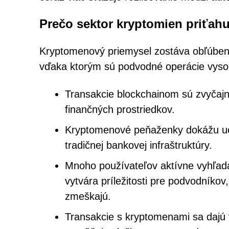
Prečo sektor kryptomien priťah
Kryptomenový priemysel zostáva obľúbený
vďaka ktorým sú podvodné operácie vyso
Transakcie blockchainom sú zvyčajn
finančných prostriedkov.
Kryptomenové peňaženky dokážu uc
tradičnej bankovej infraštruktúry.
Mnoho používateľov aktívne vyhľadá
vytvára príležitosti pre podvodníkov,
zmeškajú.
Transakcie s kryptomenami sa dajú