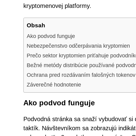
kryptomenovej platformy.
Obsah
Ako podvod funguje
Nebezpečenstvo odčerpávania kryptomien
Prečo sektor kryptomien priťahuje podvodní
Bežné metódy distribúcie používané podvod
Ochrana pred rozdávaním falošných tokenov
Záverečné hodnotenie
Ako podvod funguje
Podvodná stránka sa snaží vybudovať si 
taktík. Návštevníkom sa zobrazujú indikát