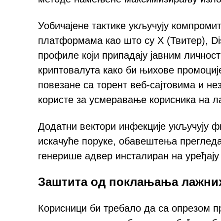
Уобичајене тактике укључују компром
платформама као што су X (Твитер), Di
профиле који припадају јавним личнос
криптовалута како би њихове промоци
повезане са торент веб-сајтовима и н
користе за усмеравање корисника на л
Додатни вектори инфекције укључују ф
искачуће поруке, обавештења прегледач
генерише адвер инсталиран на уређају
Заштита од поклањања лажних
Корисници би требало да са опрезом пр