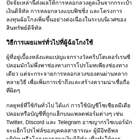
ปัจจัยเหล่านี้ส่งผลให้การหลอกลวงดูดเงินจากกระเป๋า
เงินดิจิทัล การหลอกลวงแบบฟิชชิ่ง และโครงการ
ลงทุนฉ้อโกงเพิ่มขึ้นอย่างต่อเนื่องในระบบนิเวศของ
สินทรัพย์ดิจิทัล
วิธีการเผยแพร่ทั่วไปที่ผู้ฉ้อโกงใช้
ผู้ที่อยู่เบื้องหลังแคมเปญแจกรางวัลคริปโตเคอร์เรนซี
ปลอมมักไม่พึ่งพาช่องทางการโปรโมทเพียงช่องทาง
เดียว แต่จะกระจายการหลอกลวงของตนผ่านหลาก
หลายวิธี เพื่อเพิ่มการเข้าถึงและสร้างความน่าเชื่อถือ
ที่ผิดๆ
กลยุทธ์ที่ใช้กันทั่วไป ได้แก่ การใช้บัญชีโซเชียลมีเดีย
ปลอมหรือบัญชีที่ถูกแฮ็กบนแพลตฟอร์มต่างๆ เช่น
Twitter, Discord และ Telegram อาชญากรไซเบอร์มัก
จะแฮ็กโปรไฟล์ของบุคคลสาธารณะ ผู้มีอิทธิพล