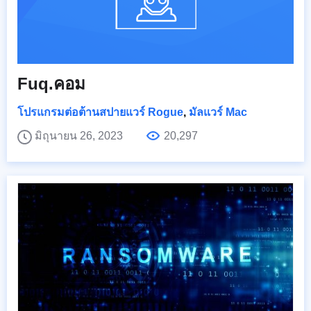
Fuq.คอม
โปรแกรมต่อต้านสปายแวร์ Rogue
,
มัลแวร์ Mac
มิถุนายน 26, 2023
20,297