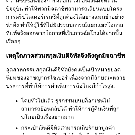
ความซับซ้อนของการหลอกลวงถอนเงินดิจิทัลใน
ปัจจุบัน ทำให้พวกมิจฉาชีพสามารถเลียนแบบโครง
การคริปโตเคอร์เรนซีที่ถูกต้องได้อย่างแม่นยำอย่าง
น่าทึ่ง ทำให้ผู้ใช้ที่ไม่มีประสบการณ์แยกแยะโอกาส
ที่แท้จริงออกจากโอกาสที่เป็นการฉ้อโกงได้ยากขึ้น
เรื่อยๆ
เหตุใดภาคส่วนสกุลเงินดิจิทัลจึงดึงดูดมิจฉาชีพ
อุตสาหกรรมสกุลเงินดิจิทัลยังคงเป็นเป้าหมายยอด
นิยมของอาชญากรไซเบอร์ เนื่องจากมีลักษณะหลาย
ประการที่ทำให้การดำเนินการฉ้อโกงมีกำไรสูง:
โดยทั่วไปแล้ว ธุรกรรมบนบล็อกเชนไม่
สามารถย้อนกลับได้ ทำให้การกู้คืนเงินที่ถูก
ขโมยเป็นเรื่องยากมาก
กระเป๋าเงินดิจิทัลสามารถเก็บรักษามูลค่า