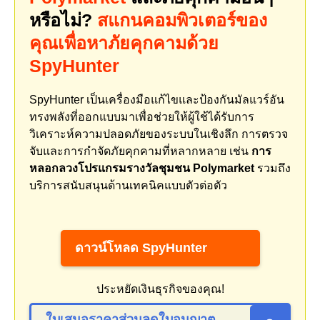
หรือไม่?
สแกนคอมพิวเตอร์ของ
คุณเพื่อหาภัยคุกคามด้วย
SpyHunter
SpyHunter เป็นเครื่องมือแก้ไขและป้องกันมัลแวร์อัน
ทรงพลังที่ออกแบบมาเพื่อช่วยให้ผู้ใช้ได้รับการ
วิเคราะห์ความปลอดภัยของระบบในเชิงลึก การตรวจ
จับและการกำจัดภัยคุกคามที่หลากหลาย เช่น
การ
หลอกลวงโปรแกรมรางวัลชุมชน Polymarket
รวมถึง
บริการสนับสนุนด้านเทคนิคแบบตัวต่อตัว
ดาวน์โหลด SpyHunter
ประหยัดเงินธุรกิจของคุณ!
ใบเสนอราคาส่วนลดใบอนุญาต