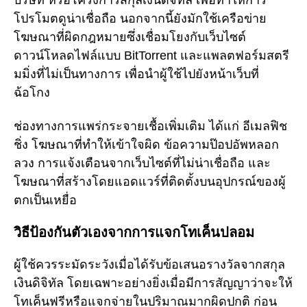
บริษัท หรือโครงการสกุลเงินดิจิทัล เพื่อทำให้การ
โปรโมตดูน่าเชื่อถือ นอกจากนี้ยังมักใช้เครือข่าย
โฆษณาที่ผิดกฎหมายซึ่งเชื่อมโยงกับเว็บไซต์
ดาวน์โหลดไฟล์แบบ BitTorrent และแพลตฟอร์มสตรี
มมิ่งที่ไม่เป็นทางการ เพื่อนำผู้ใช้ไปยังหน้าเว็บที่
ฉ้อโกง
ช่องทางการแพร่กระจายเชื้อเพิ่มเติม ได้แก่ อีเมลฟิช
ชิ่ง โฆษณาที่ทำให้เข้าใจผิด ข้อความป๊อปอัพหลอก
ลวง การแจ้งเตือนจากเว็บไซต์ที่ไม่น่าเชื่อถือ และ
โฆษณาที่สร้างโดยแอดแวร์ที่ติดตั้งบนอุปกรณ์ของผู้
ตกเป็นเหยื่อ
วิธีป้องกันตัวเองจากการแจกโทเค็นปลอม
ผู้ใช้ควรระมัดระวังเมื่อได้รับข้อเสนอรางวัลจากสกุล
เงินดิจิทัล โดยเฉพาะอย่างยิ่งเมื่อมีการสัญญาว่าจะให้
โทเค็นฟรีหรือแจกจ่ายในปริมาณมากผิดปกติ ก่อน