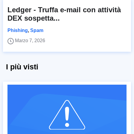
Ledger - Truffa e-mail con attività
DEX sospetta...
Phishing
,
Spam
Marzo 7, 2026
I più visti