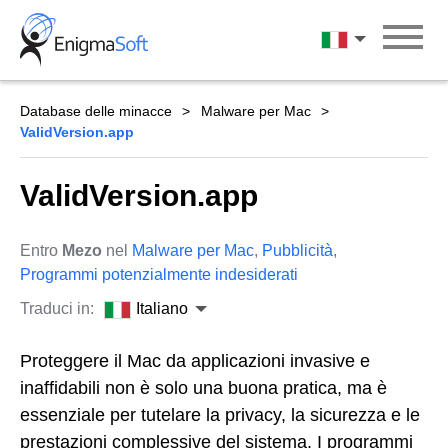
Skip
to
Italiano
content
Database delle minacce
Malware per Mac
ValidVersion.app
ValidVersion.app
Entro
Mezo
nel
Malware per Mac
,
Pubblicità
,
Programmi potenzialmente indesiderati
Traduci in:
Italiano
Proteggere il Mac da applicazioni invasive e
inaffidabili non è solo una buona pratica, ma è
essenziale per tutelare la privacy, la sicurezza e le
prestazioni complessive del sistema. I programmi