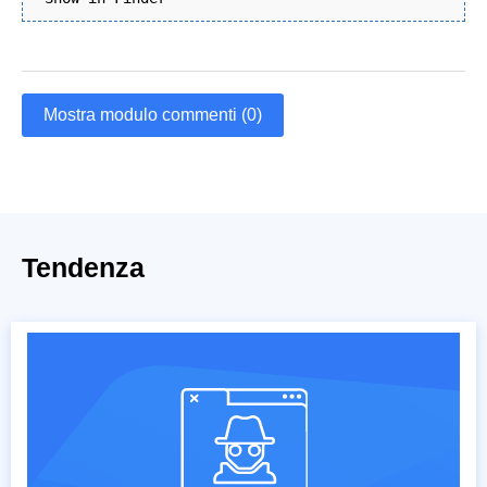
Mostra modulo commenti (0)
Tendenza