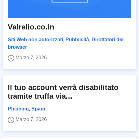
Valrelio.co.in
Siti Web non autorizzati
,
Pubblicità
,
Dirottatori del
browser
Marzo 7, 2026
Il tuo account verrà disabilitato
tramite truffa via...
Phishing
,
Spam
Marzo 7, 2026