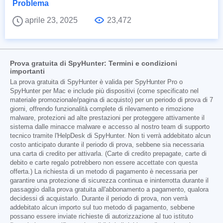
Problema
aprile 23, 2025
23,472
Prova gratuita di SpyHunter: Termini e condizioni
importanti
La prova gratuita di SpyHunter è valida per SpyHunter Pro o
SpyHunter per Mac e include più dispositivi (come specificato nel
materiale promozionale/pagina di acquisto) per un periodo di prova di 7
giorni, offrendo funzionalità complete di rilevamento e rimozione
malware, protezioni ad alte prestazioni per proteggere attivamente il
sistema dalle minacce malware e accesso al nostro team di supporto
tecnico tramite l'HelpDesk di SpyHunter. Non ti verrà addebitato alcun
costo anticipato durante il periodo di prova, sebbene sia necessaria
una carta di credito per attivarla. (Carte di credito prepagate, carte di
debito e carte regalo potrebbero non essere accettate con questa
offerta.) La richiesta di un metodo di pagamento è necessaria per
garantire una protezione di sicurezza continua e ininterrotta durante il
passaggio dalla prova gratuita all'abbonamento a pagamento, qualora
decidessi di acquistarlo. Durante il periodo di prova, non verrà
addebitato alcun importo sul tuo metodo di pagamento, sebbene
possano essere inviate richieste di autorizzazione al tuo istituto