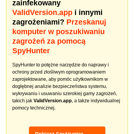
zainfekowany
ValidVersion.app
i innymi
zagrożeniami?
Przeskanuj
komputer w poszukiwaniu
zagrożeń za pomocą
SpyHunter
SpyHunter to potężne narzędzie do naprawy i
ochrony przed złośliwym oprogramowaniem
zaprojektowane, aby pomóc użytkownikom w
dogłębnej analizie bezpieczeństwa systemu,
wykrywaniu i usuwaniu szerokiej gamy zagrożeń,
takich jak
ValidVersion.app
, a także indywidualnej
pomocy technicznej.
Pobierz SpyHunter