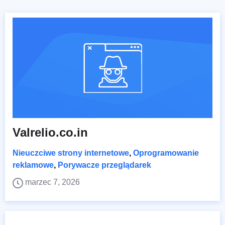
Valrelio.co.in
Nieuczciwe strony internetowe
,
Oprogramowanie
reklamowe
,
Porywacze przeglądarek
marzec 7, 2026