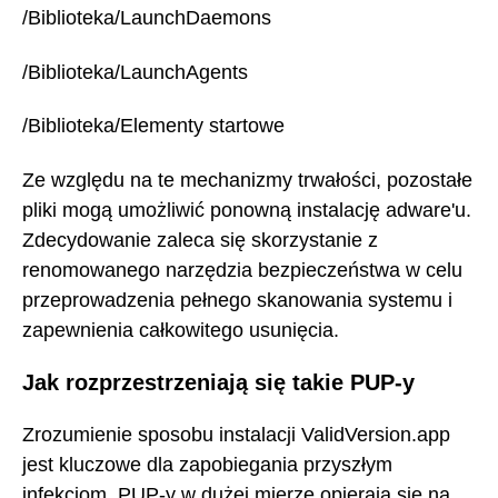
/Biblioteka/LaunchDaemons
/Biblioteka/LaunchAgents
/Biblioteka/Elementy startowe
Ze względu na te mechanizmy trwałości, pozostałe
pliki mogą umożliwić ponowną instalację adware'u.
Zdecydowanie zaleca się skorzystanie z
renomowanego narzędzia bezpieczeństwa w celu
przeprowadzenia pełnego skanowania systemu i
zapewnienia całkowitego usunięcia.
Jak rozprzestrzeniają się takie PUP-y
Zrozumienie sposobu instalacji ValidVersion.app
jest kluczowe dla zapobiegania przyszłym
infekcjom. PUP-y w dużej mierze opierają się na