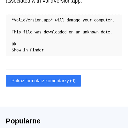
associated with ValidVersion.app:
"ValidVersion.app" will damage your computer.
This file was downloaded on an unknown date.
Ok
Show in Finder
Pokaż formularz komentarzy (0)
Popularne