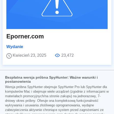
Eporner.com
Wydanie
Kwiecień 23, 2025
23,472
Bezpłatna wersja próbna SpyHunter: Ważne warunki i
postanowienia
Wersja próbna SpyHunter obejmuje SpyHunter Pro lub SpyHunter dla
komputerów Mac i obejmuje wiele urządzeń (zgodnie z informacjami w
materiałach promocyjnych/na stronie zakupu) na jednorazowy, 7-
dniowy okres próbny. Oferuje ona kompleksową funkcjonalność
wykrywania i usuwania złośliwego oprogramowania, wydajne
zabezpieczenia aktywnie chroniące system przed zagrożeniami ze