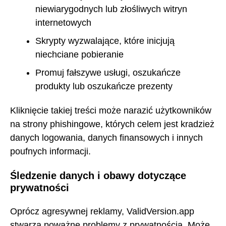
niewiarygodnych lub złośliwych witryn
internetowych
Skrypty wyzwalające, które inicjują
niechciane pobieranie
Promuj fałszywe usługi, oszukańcze
produkty lub oszukańcze prezenty
Kliknięcie takiej treści może narazić użytkowników
na strony phishingowe, których celem jest kradzież
danych logowania, danych finansowych i innych
poufnych informacji.
Śledzenie danych i obawy dotyczące
prywatności
Oprócz agresywnej reklamy, ValidVersion.app
stwarza poważne problemy z prywatnością. Może