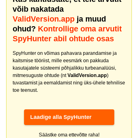
võib nakatada
ValidVersion.app
ja muud
ohud?
Kontrollige oma arvutit
SpyHunter abil ohtude osas
SpyHunter on võimas pahavara parandamise ja
kaitsmise tööriist, mille eesmärk on pakkuda
kasutajatele süsteemi põhjalikku turbeanalüüsi,
mitmesuguste ohtude (nt
ValidVersion.app
)
tuvastamist ja eemaldamist ning üks-ühele tehnilise
toe teenust.
Laadige alla SpyHunter
Säästke oma ettevõtte raha!