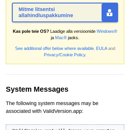
Mitme litsentsi
allahindluspakkumine
Kas pole teie OS?
Laadige alla versioonide
Windows®
ja
Mac®
jaoks.
See additional offer below where available.
EULA
and
Privacy/Cookie Policy
.
System Messages
The following system messages may be
associated with ValidVersion.app: