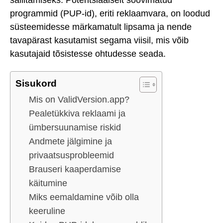
programmid (PUP-id), eriti reklaamvara, on loodud
süsteemidesse märkamatult lipsama ja nende
tavapärast kasutamist segama viisil, mis võib
kasutajaid tõsistesse ohtudesse seada.
Sisukord
Mis on ValidVersion.app?
Pealetükkiva reklaami ja
ümbersuunamise riskid
Andmete jälgimine ja
privaatsusprobleemid
Brauseri kaaperdamise
käitumine
Miks eemaldamine võib olla
keeruline