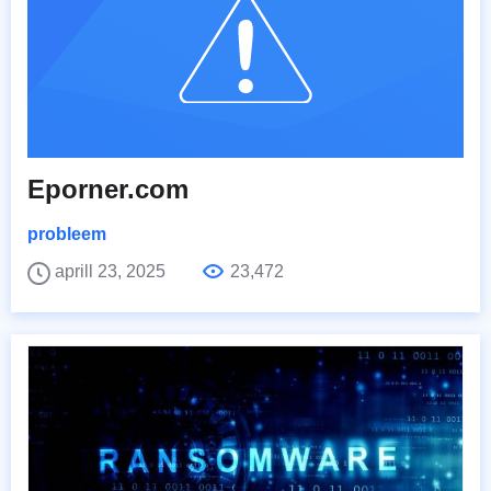
Eporner.com
probleem
aprill 23, 2025
23,472