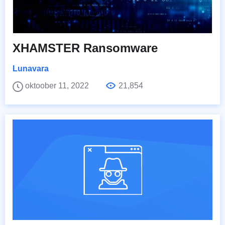
XHAMSTER Ransomware
Lunavara
oktoober 11, 2022
21,854