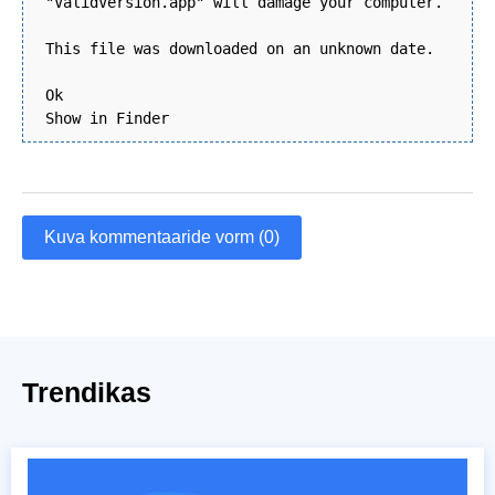
"ValidVersion.app" will damage your computer.
This file was downloaded on an unknown date.
Ok
Show in Finder
Kuva kommentaaride vorm (0)
Trendikas