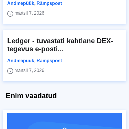
Andmepüük
,
Rämpspost
märtsil 7, 2026
Ledger - tuvastati kahtlane DEX-
tegevus e-posti...
Andmepüük
,
Rämpspost
märtsil 7, 2026
Enim vaadatud