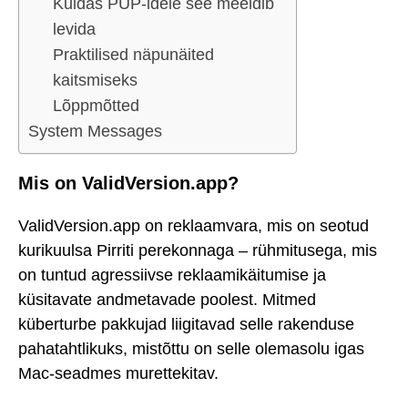
Kuidas PUP-idele see meeldib
levida
Praktilised näpunäited
kaitsmiseks
Lõppmõtted
System Messages
Mis on ValidVersion.app?
ValidVersion.app on reklaamvara, mis on seotud
kurikuulsa Pirriti perekonnaga – rühmitusega, mis
on tuntud agressiivse reklaamikäitumise ja
küsitavate andmetavade poolest. Mitmed
küberturbe pakkujad liigitavad selle rakenduse
pahatahtlikuks, mistõttu on selle olemasolu igas
Mac-seadmes murettekitav.