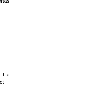
ertas
. Lai
ot